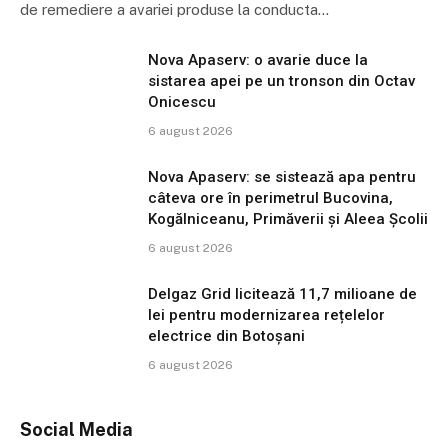
de remediere a avariei produse la conducta…
Nova Apaserv: o avarie duce la
sistarea apei pe un tronson din Octav
Onicescu
6 august 2026
Nova Apaserv: se sistează apa pentru
câteva ore în perimetrul Bucovina,
Kogălniceanu, Primăverii și Aleea Școlii
6 august 2026
Delgaz Grid licitează 11,7 milioane de
lei pentru modernizarea rețelelor
electrice din Botoșani
6 august 2026
Social Media