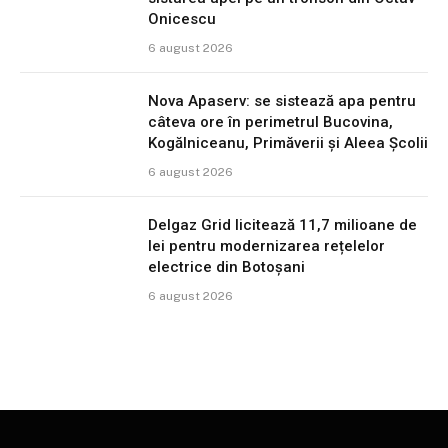
Onicescu
6 august 2026
Nova Apaserv: se sistează apa pentru
câteva ore în perimetrul Bucovina,
Kogălniceanu, Primăverii și Aleea Școlii
6 august 2026
Delgaz Grid licitează 11,7 milioane de
lei pentru modernizarea rețelelor
electrice din Botoșani
6 august 2026