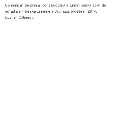
Comunicat de presă: Constructorul a turnat primul strat de
asfalt pe întreaga lungime a Drumului Județean 291K,
Lozna – Călinești…