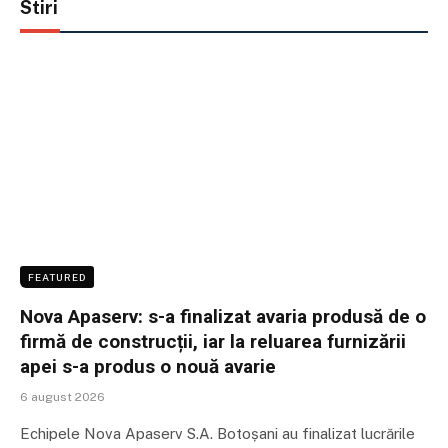
Stiri
FEATURED
Nova Apaserv: s-a finalizat avaria produsă de o
firmă de construcții, iar la reluarea furnizării
apei s-a produs o nouă avarie
6 august 2026
Echipele Nova Apaserv S.A. Botoșani au finalizat lucrările