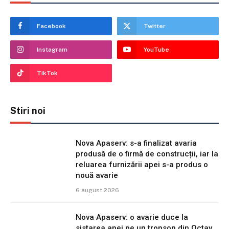
Facebook
Twitter
Instagram
YouTube
TikTok
Stiri noi
Nova Apaserv: s-a finalizat avaria
produsă de o firmă de construcții, iar la
reluarea furnizării apei s-a produs o
nouă avarie
6 august 2026
Nova Apaserv: o avarie duce la
sistarea apei pe un tronson din Octav