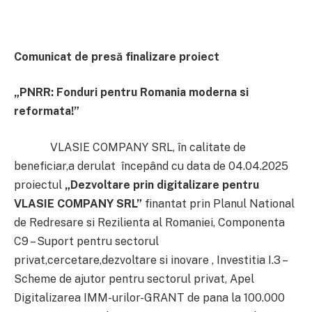
Comunicat de presă finalizare proiect
„PNRR: Fonduri pentru Romania moderna si
reformata!”
VLASIE COMPANY SRL, în calitate de
beneficiar,a derulat începând cu data de 04.04.2025
proiectul
„Dezvoltare prin digitalizare pentru
VLASIE COMPANY SRL
”
finantat prin Planul National
de Redresare si Rezilienta al Romaniei, Componenta
C9 – Suport pentru sectorul
privat,cercetare,dezvoltare si inovare , Investitia I.3 –
Scheme de ajutor pentru sectorul privat, Apel
Digitalizarea IMM-urilor-GRANT de pana la 100.000