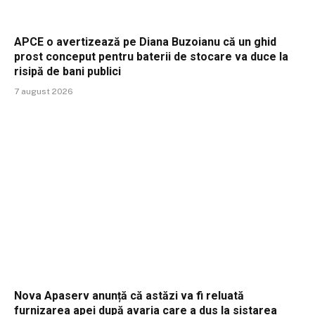
APCE o avertizează pe Diana Buzoianu că un ghid
prost conceput pentru baterii de stocare va duce la
risipă de bani publici
7 august 2026
Nova Apaserv anunță că astăzi va fi reluată
furnizarea apei după avaria care a dus la sistarea