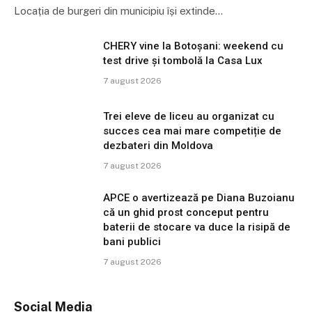
Locația de burgeri din municipiu își extinde…
CHERY vine la Botoșani: weekend cu
test drive și tombolă la Casa Lux
7 august 2026
Trei eleve de liceu au organizat cu
succes cea mai mare competiție de
dezbateri din Moldova
7 august 2026
APCE o avertizează pe Diana Buzoianu
că un ghid prost conceput pentru
baterii de stocare va duce la risipă de
bani publici
7 august 2026
Social Media