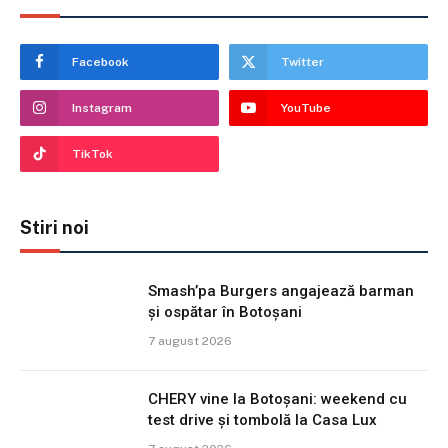
Facebook
Twitter
Instagram
YouTube
TikTok
Stiri noi
Smash’pa Burgers angajează barman
și ospătar în Botoșani
7 august 2026
CHERY vine la Botoșani: weekend cu
test drive și tombolă la Casa Lux