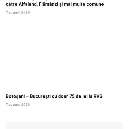
către Alfaland, Flămânzi și mai multe comune
7 august 2026
Botoșani – București cu doar 75 de lei la RVG
7 august 2026