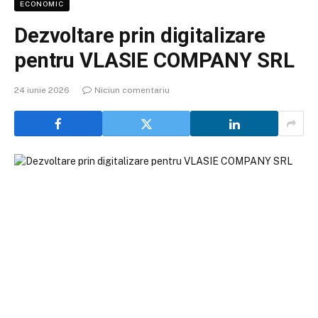
ECONOMIC
Dezvoltare prin digitalizare
pentru VLASIE COMPANY SRL
24 iunie 2026
Niciun comentariu