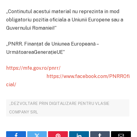
„Continutul acestui material nu reprezinta in mod
obligatoriu pozitia oficiala a Uniunii Europene sau a
Guvernului Romaniei!”
„PNRR. Finanțat de Uniunea Europeană –
UrmătoareaGenerațieUE”
https://mfe.gov.ro/pnrr/
https://www.facebook.com/PNRROfi
cial/
„DEZVOLTARE PRIN DIGITALIZARE PENTRU VLASIE
COMPANY SRL