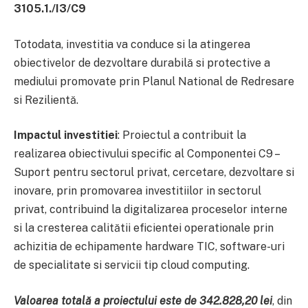
3105.1./I3/C9
Totodata, investitia va conduce si la atingerea
obiectivelor de dezvoltare durabilă si protective a
mediului promovate prin Planul National de Redresare
si Rezilientă.
Impactul investitiei
: Proiectul a contribuit la
realizarea obiectivului specific al Componentei C9 –
Suport pentru sectorul privat, cercetare, dezvoltare si
inovare, prin promovarea investitiilor in sectorul
privat, contribuind la digitalizarea proceselor interne
si la cresterea calitătii eficientei operationale prin
achizitia de echipamente hardware TIC, software-uri
de specialitate si servicii tip cloud computing.
Valoarea totală a proiectului este de 342.828,20 lei
, din