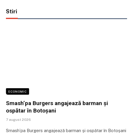
Stiri
ECONOMIC
Smash’pa Burgers angajează barman și
ospătar în Botoșani
7 august 2026
Smash’pa Burgers angajează barman și ospătar în Botoșani