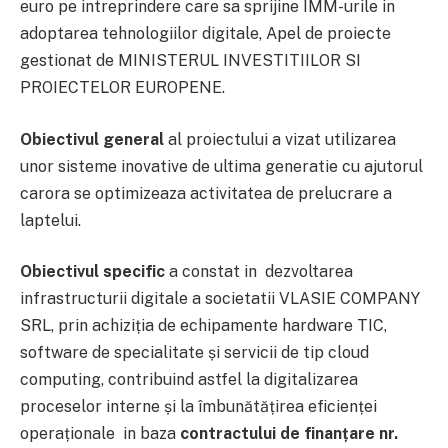
euro pe intreprindere care sa sprijine IMM-urile in
adoptarea tehnologiilor digitale, Apel de proiecte
gestionat de MINISTERUL INVESTITIILOR SI
PROIECTELOR EUROPENE.
Obiectivul general
al proiectului a vizat utilizarea
unor sisteme inovative de ultima generatie cu ajutorul
carora se optimizeaza activitatea de prelucrare a
laptelui.
Obiectivul specific
a constat in dezvoltarea
infrastructurii digitale a societatii VLASIE COMPANY
SRL, prin achiziția de echipamente hardware TIC,
software de specialitate și servicii de tip cloud
computing, contribuind astfel la digitalizarea
proceselor interne și la îmbunătățirea eficienței
operaționale in baza
contractului de finanțare nr.