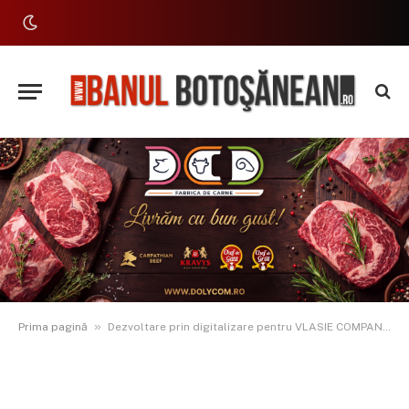
»
Prima pagină
Dezvoltare prin digitalizare pentru VLASIE COMPANY SRL