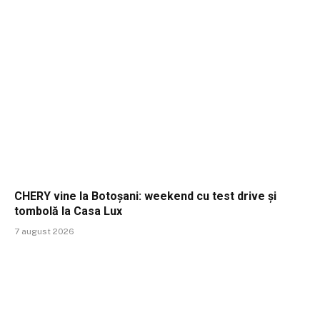
CHERY vine la Botoșani: weekend cu test drive și
tombolă la Casa Lux
7 august 2026