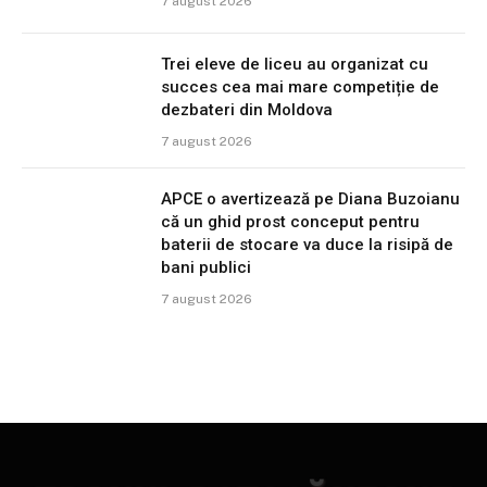
7 august 2026
Trei eleve de liceu au organizat cu
succes cea mai mare competiție de
dezbateri din Moldova
7 august 2026
APCE o avertizează pe Diana Buzoianu
că un ghid prost conceput pentru
baterii de stocare va duce la risipă de
bani publici
7 august 2026