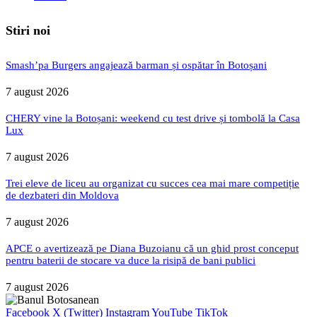
Stiri noi
Smash’pa Burgers angajează barman și ospătar în Botoșani
7 august 2026
CHERY vine la Botoșani: weekend cu test drive și tombolă la Casa
Lux
7 august 2026
Trei eleve de liceu au organizat cu succes cea mai mare competiție
de dezbateri din Moldova
7 august 2026
APCE o avertizează pe Diana Buzoianu că un ghid prost conceput
pentru baterii de stocare va duce la risipă de bani publici
7 august 2026
Facebook
X (Twitter)
Instagram
YouTube
TikTok