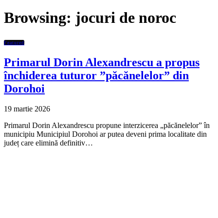
Browsing:
jocuri de noroc
Featured
Primarul Dorin Alexandrescu a propus
închiderea tuturor ”păcănelelor” din
Dorohoi
19 martie 2026
Primarul Dorin Alexandrescu propune interzicerea „păcănelelor” în
municipiu Municipiul Dorohoi ar putea deveni prima localitate din
județ care elimină definitiv…