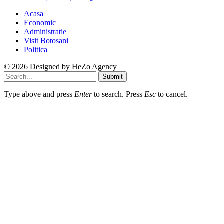
Acasa
Economic
Administratie
Visit Botosani
Politica
© 2026 Designed by
HeZo Agency
Submit
Type above and press
Enter
to search. Press
Esc
to cancel.