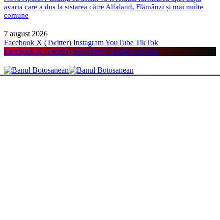
avaria care a dus la sistarea către Alfaland, Flămânzi și mai multe
comune
7 august 2026
Facebook
X (Twitter)
Instagram
YouTube
TikTok
Facebook
X (Twitter)
Instagram
YouTube
TikTok