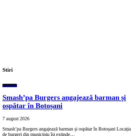
Stiri
Economic
Smash’pa Burgers angajează barman și
ospătar în Botoșani
7 august 2026
Smash’pa Burgers angajează barman și ospătar în Botoșani Locația
de burgeri din municipiu își extinde…