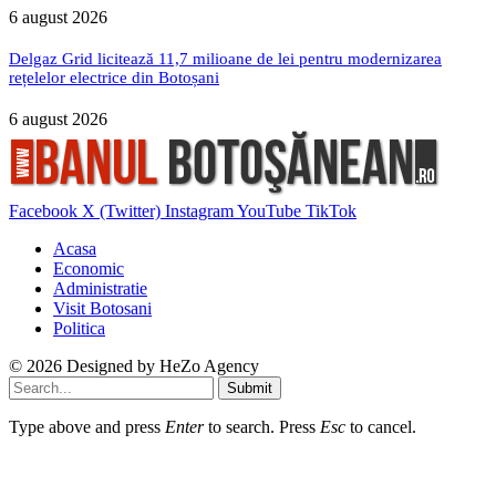
6 august 2026
Delgaz Grid licitează 11,7 milioane de lei pentru modernizarea
rețelelor electrice din Botoșani
6 august 2026
Facebook
X (Twitter)
Instagram
YouTube
TikTok
Acasa
Economic
Administratie
Visit Botosani
Politica
© 2026 Designed by
HeZo Agency
Submit
Type above and press
Enter
to search. Press
Esc
to cancel.