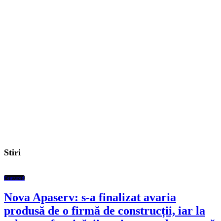
Stiri
Featured
Nova Apaserv: s-a finalizat avaria
produsă de o firmă de construcții, iar la