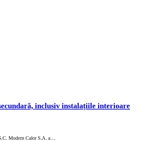
cundară, inclusiv instalațiile interioare
 S.C. Modern Calor S.A. a…