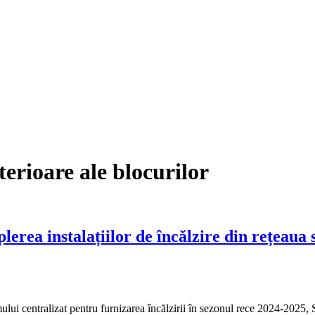
nterioare ale blocurilor
ea instalațiilor de încălzire din rețeaua se
ntralizat pentru furnizarea încălzirii în sezonul rece 2024-2025,