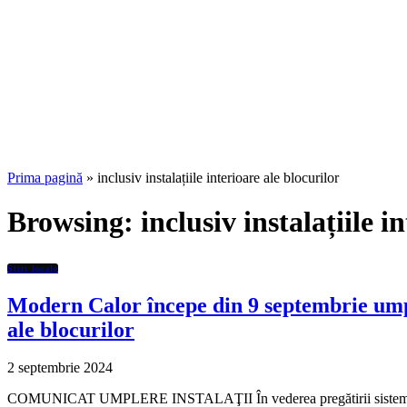
Prima pagină
»
inclusiv instalațiile interioare ale blocurilor
Browsing:
inclusiv instalațiile i
Stiri locale
Modern Calor începe din 9 septembrie umpler
ale blocurilor
2 septembrie 2024
COMUNICAT UMPLERE INSTALAŢII În vederea pregătirii sistemului ce