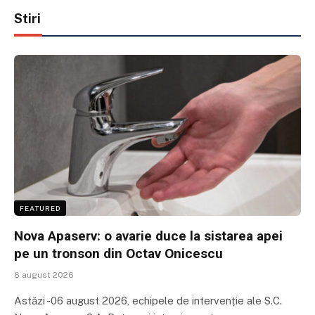
Stiri
FEATURED
Nova Apaserv: o avarie duce la sistarea apei
pe un tronson din Octav Onicescu
6 august 2026
Astăzi -06 august 2026, echipele de intervenție ale S.C.