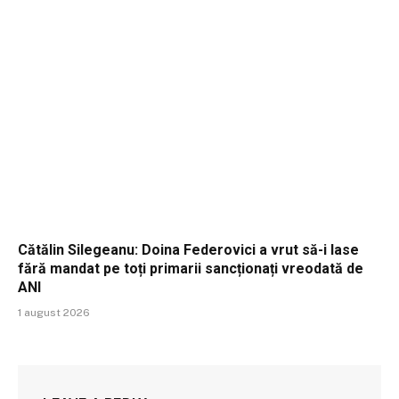
Cătălin Silegeanu: Doina Federovici a vrut să-i lase
fără mandat pe toți primarii sancționați vreodată de
ANI
1 august 2026