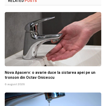
RELATED
POSTS
Nova Apaserv: o avarie duce la sistarea apei pe un
tronson din Octav Onicescu
6 august 2026