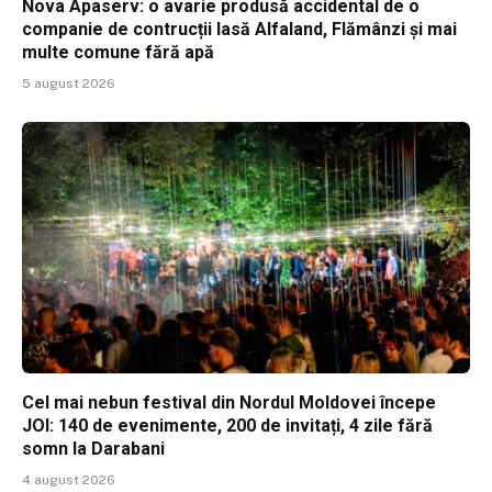
Nova Apaserv: o avarie produsă accidental de o
companie de contrucții lasă Alfaland, Flămânzi și mai
multe comune fără apă
5 august 2026
Cel mai nebun festival din Nordul Moldovei începe
JOI: 140 de evenimente, 200 de invitați, 4 zile fără
somn la Darabani
4 august 2026