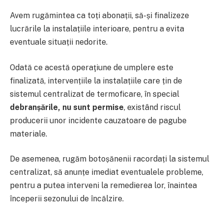
Avem rugămintea ca toți abonații, să-și finalizeze
lucrările la instalațiile interioare, pentru a evita
eventuale situații nedorite.
Odată ce acestă operaţiune de umplere este
finalizată, intervențiile la instalațiile care țin de
sistemul centralizat de termoficare, în special
debranșările, nu sunt permise
, existând riscul
producerii unor incidente cauzatoare de pagube
materiale.
De asemenea, rugăm botoșănenii racordați la sistemul
centralizat, să anunțe imediat eventualele probleme,
pentru a putea interveni la remedierea lor, înaintea
începerii sezonului de încălzire.