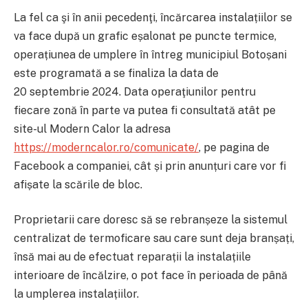
La fel ca şi în anii pecedenţi, încărcarea instalațiilor se
va face după un grafic eșalonat pe puncte termice,
operațiunea de umplere în întreg municipiul Botoșani
este programată a se finaliza la data de
20 septembrie 2024. Data operaţiunilor pentru
fiecare zonă în parte va putea fi consultată atât pe
site-ul Modern Calor la adresa
https://moderncalor.ro/comunicate/
, pe pagina de
Facebook a companiei, cât și prin anunțuri care vor fi
afișate la scările de bloc.
Proprietarii care doresc să se rebranșeze la sistemul
centralizat de termoficare sau care sunt deja branșați,
însă mai au de efectuat reparații la instalațiile
interioare de încălzire, o pot face în perioada de până
la umplerea instalațiilor.