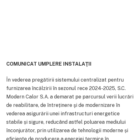
COMUNICAT UMPLERE INSTALAŢII
În vederea pregătirii sistemului centralizat pentru
furnizarea încălzirii în sezonul rece 2024-2025, S.C.
Modern Calor S.A. a demarat pe parcursul verii lucrări
de reabilitare, de întreținere şi de modernizare în
vederea asigurării unei infrastructuri energetice
stabile și sigure, reducând astfel poluarea mediului
înconjurător, prin utilizarea de tehnologii moderne și
eficiente de producere a energiei termice în