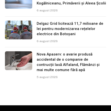
Kogălniceanu, Primăverii și Aleea Școlii
6 august 2026
Delgaz Grid licitează 11,7 milioane de
lei pentru modernizarea rețelelor
electrice din Botoșani
6 august 2026
Nova Apaserv: o avarie produsă
accidental de o companie de
contrucții lasă Alfaland, Flămânzi și
mai multe comune fără apă
5 august 2026