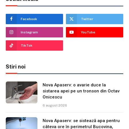
Facebook
Twitter
Instagram
YouTube
TikTok
Stiri noi
Nova Apaserv: o avarie duce la
sistarea apei pe un tronson din Octav
Onicescu
6 august 2026
Nova Apaserv: se sistează apa pentru
câteva ore în perimetrul Bucovina,