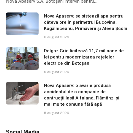
Nova Apaserv S.A. Botoșani intervin pentru…
Nova Apaserv: se sistează apa pentru
câteva ore în perimetrul Bucovina,
Kogălniceanu, Primăverii și Aleea Școlii
6 august 2026
Delgaz Grid licitează 11,7 milioane de
lei pentru modernizarea rețelelor
electrice din Botoșani
6 august 2026
Nova Apaserv: o avarie produsă
accidental de o companie de
contrucții lasă Alfaland, Flămânzi și
mai multe comune fără apă
5 august 2026
Social Media