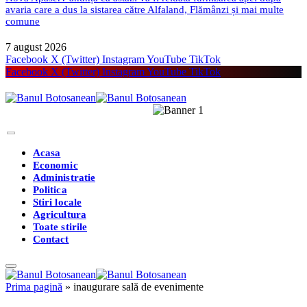
avaria care a dus la sistarea către Alfaland, Flămânzi și mai multe
comune
7 august 2026
Facebook
X (Twitter)
Instagram
YouTube
TikTok
Facebook
X (Twitter)
Instagram
YouTube
TikTok
Acasa
Economic
Administratie
Politica
Stiri locale
Agricultura
Toate stirile
Contact
Prima pagină
»
inaugurare sală de evenimente