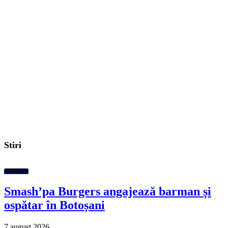
Stiri
Economic
Smash’pa Burgers angajează barman și
ospătar în Botoșani
7 august 2026