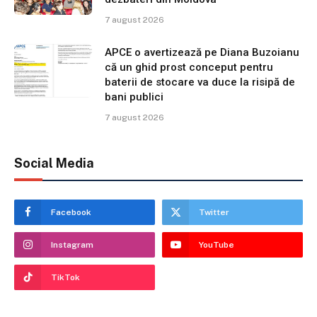
7 august 2026
APCE o avertizează pe Diana Buzoianu
că un ghid prost conceput pentru
baterii de stocare va duce la risipă de
bani publici
7 august 2026
Social Media
Facebook
Twitter
Instagram
YouTube
TikTok