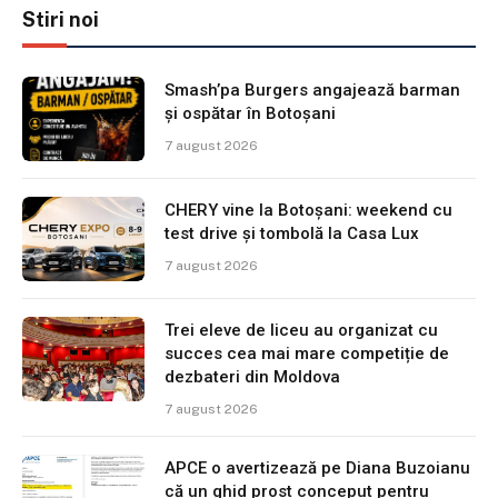
Stiri noi
Smash’pa Burgers angajează barman
și ospătar în Botoșani
7 august 2026
CHERY vine la Botoșani: weekend cu
test drive și tombolă la Casa Lux
7 august 2026
Trei eleve de liceu au organizat cu
succes cea mai mare competiție de
dezbateri din Moldova
7 august 2026
APCE o avertizează pe Diana Buzoianu
că un ghid prost conceput pentru