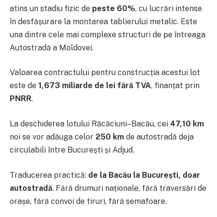
atins un stadiu fizic de
peste 60%
, cu lucrări intense
în desfășurare la montarea tablierului metalic. Este
una dintre cele mai complexe structuri de pe întreaga
Autostradă a Moldovei.
Valoarea contractului pentru construcția acestui lot
este de
1,673 miliarde de lei fără TVA
, finanțat prin
PNRR
.
La deschiderea lotului Răcăciuni–Bacău, cei
47,10 km
noi se vor adăuga celor
250 km
de autostradă deja
circulabili între București și Adjud.
Traducerea practică:
de la Bacău la București, doar
autostradă
. Fără drumuri naționale, fără traversări de
orașe, fără convoi de tiruri, fără semafoare.