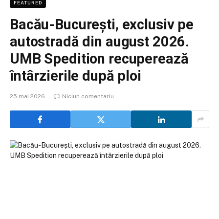
FEATURED
Bacău-București, exclusiv pe
autostradă din august 2026.
UMB Spedition recuperează
întârzierile după ploi
25 mai 2026
Niciun comentariu