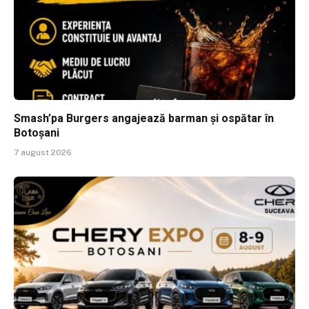
Smash’pa Burgers angajează barman și ospătar în
Botoșani
7 august 2026