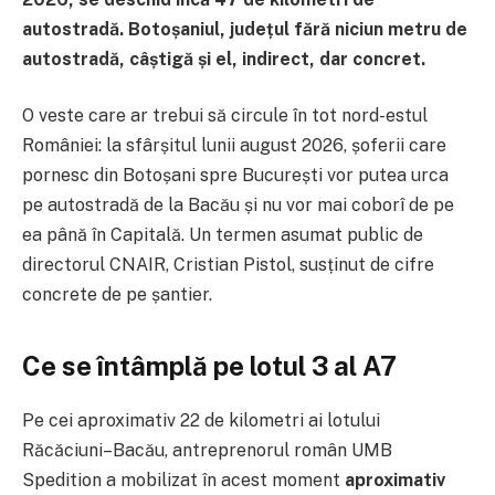
autostradă. Botoșaniul, județul fără niciun metru de
autostradă, câștigă și el, indirect, dar concret.
O veste care ar trebui să circule în tot nord-estul
României: la sfârșitul lunii august 2026, șoferii care
pornesc din Botoșani spre București vor putea urca
pe autostradă de la Bacău și nu vor mai coborî de pe
ea până în Capitală. Un termen asumat public de
directorul CNAIR, Cristian Pistol, susținut de cifre
concrete de pe șantier.
Ce se întâmplă pe lotul 3 al A7
Pe cei aproximativ 22 de kilometri ai lotului
Răcăciuni–Bacău, antreprenorul român UMB
Spedition a mobilizat în acest moment
aproximativ