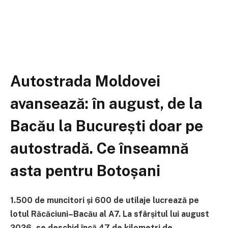
Autostrada Moldovei
avansează: în august, de la
Bacău la București doar pe
autostradă. Ce înseamnă
asta pentru Botoșani
1.500 de muncitori și 600 de utilaje lucrează pe
lotul Răcăciuni–Bacău al A7. La sfârșitul lui august
2026, se deschid încă 47 de kilometri de