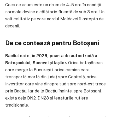
Ceea ce acum este un drum de 4–5 ore în condiții
normale devine o călătorie fluentă de sub 3 ore. Un
salt calitativ pe care nordul Moldovei îl aștepta de
decenii.
De ce contează pentru Botoșani
Bacăul este, în 2026, poarta de autostradă a
Botoșaniului, Sucevei și Iașilor.
Orice botoșănean
care merge la București, orice camion care
transportă marfă din județ spre Capitală, orice
investitor care vine dinspre sud spre nord-est trece
prin Bacău. Iar de la Bacău înainte, spre Botoșani,
există deja DN2, DN28 și legăturile rutiere
tradiționale.