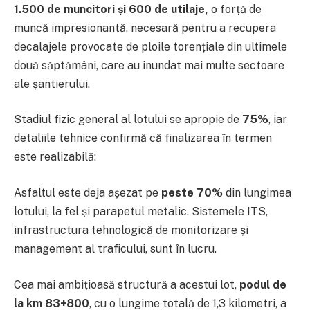
1.500 de muncitori și 600 de utilaje,
o forță de
muncă impresionantă, necesară pentru a recupera
decalajele provocate de ploile torențiale din ultimele
două săptămâni, care au inundat mai multe sectoare
ale șantierului.
Stadiul fizic general al lotului se apropie de
75%
, iar
detaliile tehnice confirmă că finalizarea în termen
este realizabilă:
Asfaltul este deja așezat pe
peste 70%
din lungimea
lotului, la fel și parapetul metalic. Sistemele ITS,
infrastructura tehnologică de monitorizare și
management al traficului, sunt în lucru.
Cea mai ambițioasă structură a acestui lot,
podul de
la km 83+800
, cu o lungime totală de 1,3 kilometri, a