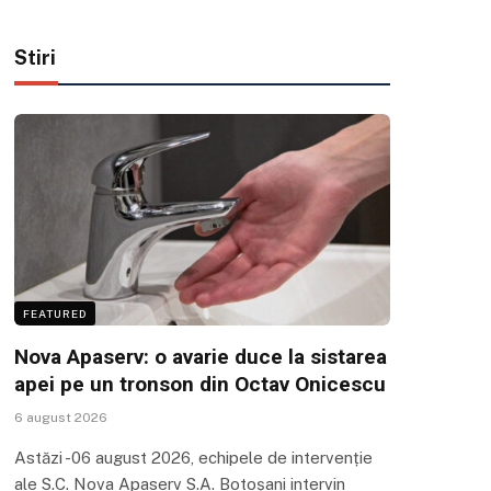
Stiri
FEATURED
Nova Apaserv: o avarie duce la sistarea
apei pe un tronson din Octav Onicescu
6 august 2026
Astăzi -06 august 2026, echipele de intervenție
ale S.C. Nova Apaserv S.A. Botoșani intervin