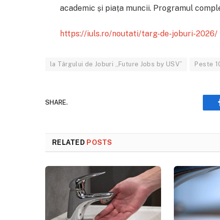
academic și piața muncii. Programul comple
https://iuls.ro/noutati/targ-de-joburi-2026/
la Târgului de Joburi „Future Jobs by USV”
Peste 10
SHARE.
RELATED
POSTS