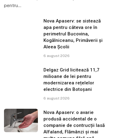
pentru…
Nova Apaserv: se sistează
apa pentru câteva ore în
perimetrul Bucovina,
Kogălniceanu, Primăverii și
Aleea Școlii
6 august 2026
Delgaz Grid licitează 11,7
milioane de lei pentru
modernizarea rețelelor
electrice din Botoșani
6 august 2026
Nova Apaserv: o avarie
produsă accidental de o
companie de contrucții lasă
Alfaland, Flămânzi și mai