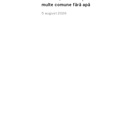
multe comune fără apă
5 august 2026