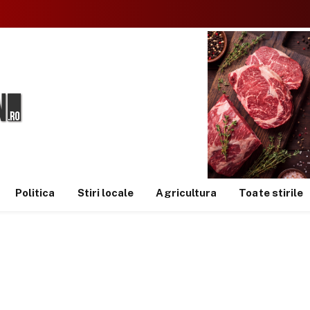
Politica
Stiri locale
Agricultura
Toate stirile