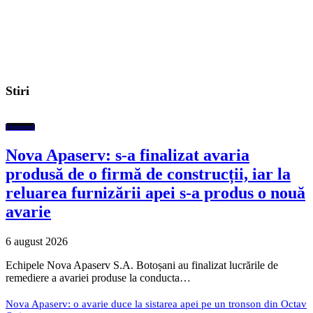
Stiri
Featured
Nova Apaserv: s-a finalizat avaria
produsă de o firmă de construcții, iar la
reluarea furnizării apei s-a produs o nouă
avarie
6 august 2026
Echipele Nova Apaserv S.A. Botoșani au finalizat lucrările de
remediere a avariei produse la conducta…
Nova Apaserv: o avarie duce la sistarea apei pe un tronson din Octav