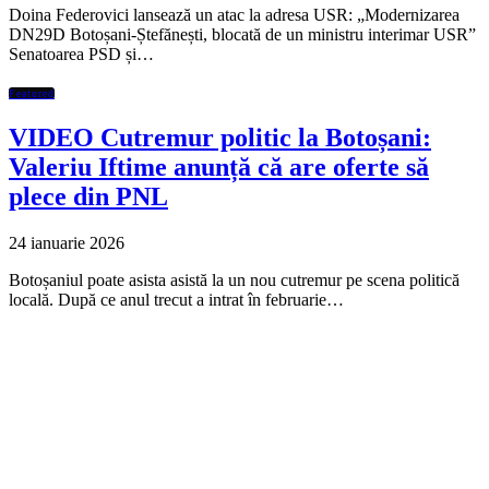
Doina Federovici lansează un atac la adresa USR: „Modernizarea
DN29D Botoșani-Ștefănești, blocată de un ministru interimar USR”
Senatoarea PSD și…
Featured
VIDEO Cutremur politic la Botoșani:
Valeriu Iftime anunță că are oferte să
plece din PNL
24 ianuarie 2026
Botoșaniul poate asista asistă la un nou cutremur pe scena politică
locală. După ce anul trecut a intrat în februarie…