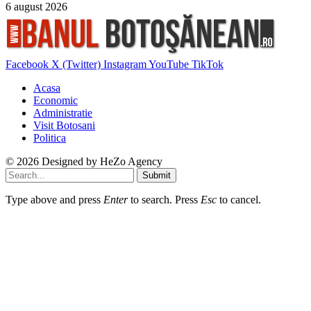
6 august 2026
Facebook
X (Twitter)
Instagram
YouTube
TikTok
Acasa
Economic
Administratie
Visit Botosani
Politica
© 2026 Designed by
HeZo Agency
Submit
Type above and press
Enter
to search. Press
Esc
to cancel.