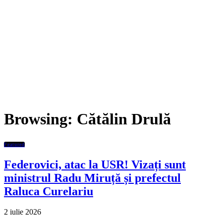
Browsing:
Cătălin Drulă
Featured
Federovici, atac la USR! Vizați sunt
ministrul Radu Miruță și prefectul
Raluca Curelariu
2 iulie 2026