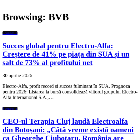
Browsing:
BVB
Economic
Succes global pentru Electro-Alfa:
Creștere de 41% pe piața din SUA și un
salt de 73% al profitului net
30 aprilie 2026
Electro-Alfa, profit record și succes fulminant în SUA. Prognoza
pentru 2026: Listarea la bursă consolidează viitorul grupului Electro-
Alfa International S.A.,…
Economic
CEO-ul Terapia Cluj laudă Electroalfa
din Botoșani: „Câtă vreme există oameni
ca Gheorghe Ciubotaru, România are