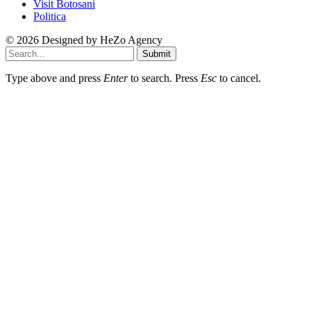
Visit Botosani
Politica
© 2026 Designed by
HeZo Agency
Submit
Type above and press
Enter
to search. Press
Esc
to cancel.