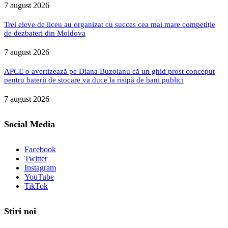
7 august 2026
Trei eleve de liceu au organizat cu succes cea mai mare competiție
de dezbateri din Moldova
7 august 2026
APCE o avertizează pe Diana Buzoianu că un ghid prost conceput
pentru baterii de stocare va duce la risipă de bani publici
7 august 2026
Social Media
Facebook
Twitter
Instagram
YouTube
TikTok
Stiri noi