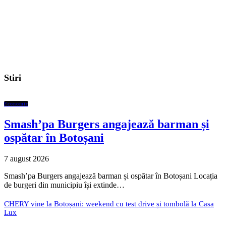
Stiri
Economic
Smash’pa Burgers angajează barman și
ospătar în Botoșani
7 august 2026
Smash’pa Burgers angajează barman și ospătar în Botoșani Locația
de burgeri din municipiu își extinde…
CHERY vine la Botoșani: weekend cu test drive și tombolă la Casa
Lux