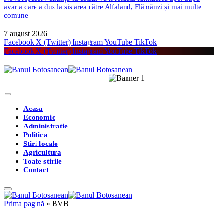
avaria care a dus la sistarea către Alfaland, Flămânzi și mai multe
comune
7 august 2026
Facebook
X (Twitter)
Instagram
YouTube
TikTok
Facebook
X (Twitter)
Instagram
YouTube
TikTok
Acasa
Economic
Administratie
Politica
Stiri locale
Agricultura
Toate stirile
Contact
Prima pagină
»
BVB