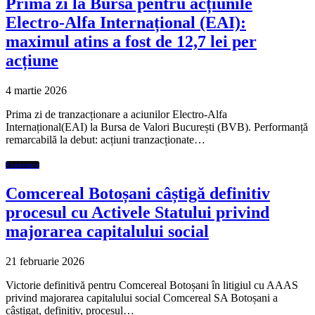
Prima zi la Bursă pentru acțiunile
Electro-Alfa Internațional (EAI):
maximul atins a fost de 12,7 lei per
acțiune
4 martie 2026
Prima zi de tranzacționare a aciunilor Electro-Alfa
Internațional(EAI) la Bursa de Valori București (BVB). Performanță
remarcabilă la debut: acțiuni tranzacționate…
Economic
Comcereal Botoșani câștigă definitiv
procesul cu Activele Statului privind
majorarea capitalului social
21 februarie 2026
Victorie definitivă pentru Comcereal Botoșani în litigiul cu AAAS
privind majorarea capitalului social Comcereal SA Botoșani a
câștigat, definitiv, procesul…