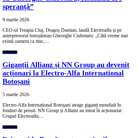
speranță”
9 martie 2026
CEO-ul Terapia Cluj, Dragoș Damian, laudă Electroalfa și pe
antreprenorul botoșănean Gheorghe Ciubotaru: „Câtă vreme mai
există oameni ca tine,…
Economic
Giganții Allianz și NN Group au devenit
acționari la Electro-Alfa International
Botoșani
5 martie 2026
Electro-Alfa Internațional Botoșani atrage giganți mondiali în
fonduri de pensii: NN Group și Allianz au intrat în acționariat
Grupul Electroalfa…
Economic