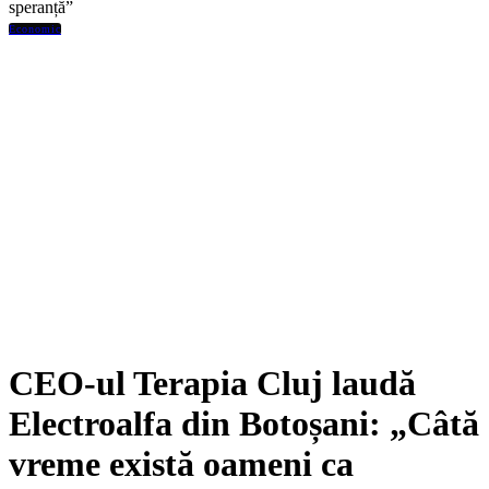
speranță”
Economic
CEO-ul Terapia Cluj laudă
Electroalfa din Botoșani: „Câtă
vreme există oameni ca