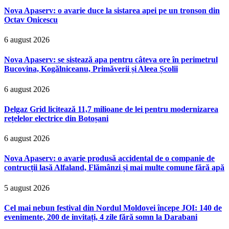
Nova Apaserv: o avarie duce la sistarea apei pe un tronson din
Octav Onicescu
6 august 2026
Nova Apaserv: se sistează apa pentru câteva ore în perimetrul
Bucovina, Kogălniceanu, Primăverii și Aleea Școlii
6 august 2026
Delgaz Grid licitează 11,7 milioane de lei pentru modernizarea
rețelelor electrice din Botoșani
6 august 2026
Nova Apaserv: o avarie produsă accidental de o companie de
contrucții lasă Alfaland, Flămânzi și mai multe comune fără apă
5 august 2026
Cel mai nebun festival din Nordul Moldovei începe JOI: 140 de
evenimente, 200 de invitați, 4 zile fără somn la Darabani