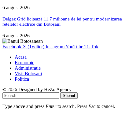
6 august 2026
Delgaz Grid licitează 11,7 milioane de lei pentru modernizarea
rețelelor electrice din Botoșani
6 august 2026
Facebook
X (Twitter)
Instagram
YouTube
TikTok
Acasa
Economic
Administratie
Visit Botosani
Politica
© 2026 Designed by
HeZo Agency
Submit
Type above and press
Enter
to search. Press
Esc
to cancel.