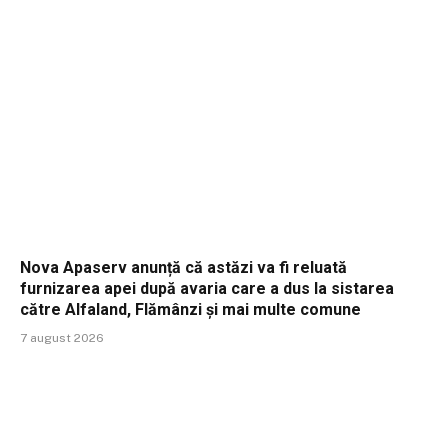
Nova Apaserv anunță că astăzi va fi reluată
furnizarea apei după avaria care a dus la sistarea
către Alfaland, Flămânzi și mai multe comune
7 august 2026