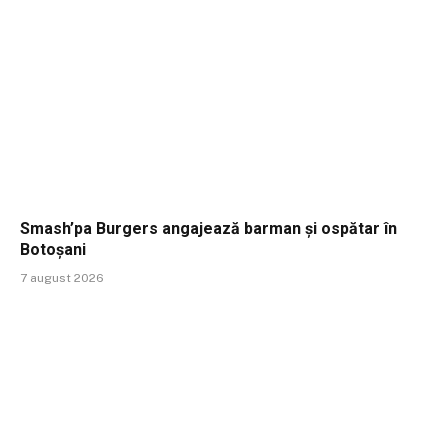
Smash’pa Burgers angajează barman și ospătar în
Botoșani
7 august 2026