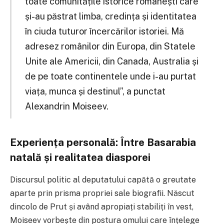
toate comunitățile istorice românești care
și-au păstrat limba, credința și identitatea
în ciuda tuturor încercărilor istoriei. Mă
adresez românilor din Europa, din Statele
Unite ale Americii, din Canada, Australia și
de pe toate continentele unde i-au purtat
viața, munca și destinul”, a punctat
Alexandrin Moiseev.
Experiența personală: Între Basarabia
natală și realitatea diasporei
Discursul politic al deputatului capătă o greutate
aparte prin prisma propriei sale biografii. Născut
dincolo de Prut și având apropiați stabiliți în vest,
Moiseev vorbește din postura omului care înțelege