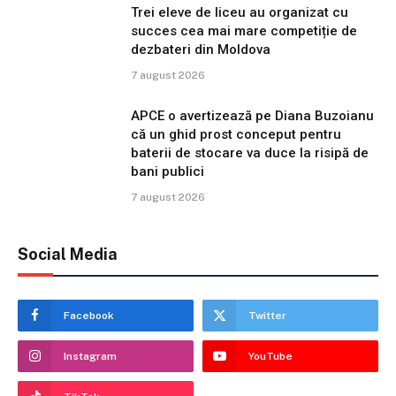
Trei eleve de liceu au organizat cu
succes cea mai mare competiție de
dezbateri din Moldova
7 august 2026
APCE o avertizează pe Diana Buzoianu
că un ghid prost conceput pentru
baterii de stocare va duce la risipă de
bani publici
7 august 2026
Social Media
Facebook
Twitter
Instagram
YouTube