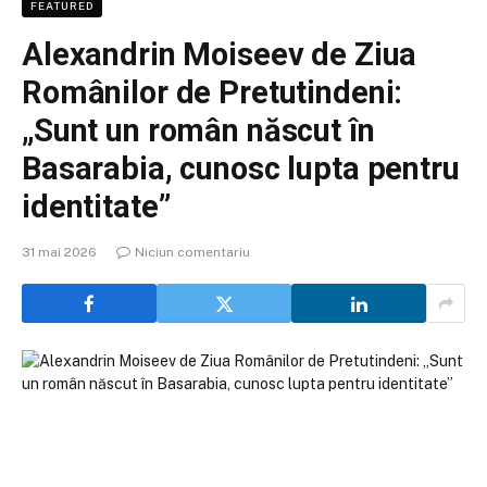
FEATURED
Alexandrin Moiseev de Ziua
Românilor de Pretutindeni:
„Sunt un român născut în
Basarabia, cunosc lupta pentru
identitate”
31 mai 2026
Niciun comentariu