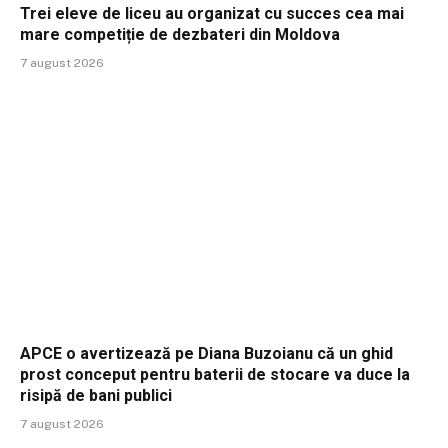
Trei eleve de liceu au organizat cu succes cea mai
mare competiție de dezbateri din Moldova
7 august 2026
APCE o avertizează pe Diana Buzoianu că un ghid
prost conceput pentru baterii de stocare va duce la
risipă de bani publici
7 august 2026