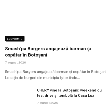
ECONOMIC
Smash’pa Burgers angajează barman și
ospătar în Botoșani
7 august 2026
Smash’pa Burgers angajează barman și ospătar în Botoșani
Locația de burgeri din municipiu își extinde…
CHERY vine la Botoșani: weekend cu
test drive și tombolă la Casa Lux
7 august 2026