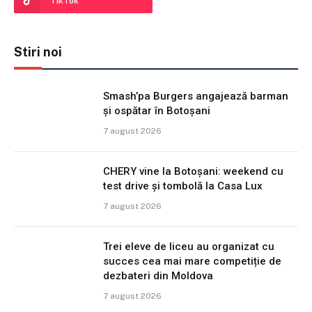
TikTok
Stiri noi
Smash’pa Burgers angajează barman
și ospătar în Botoșani
7 august 2026
CHERY vine la Botoșani: weekend cu
test drive și tombolă la Casa Lux
7 august 2026
Trei eleve de liceu au organizat cu
succes cea mai mare competiție de
dezbateri din Moldova
7 august 2026