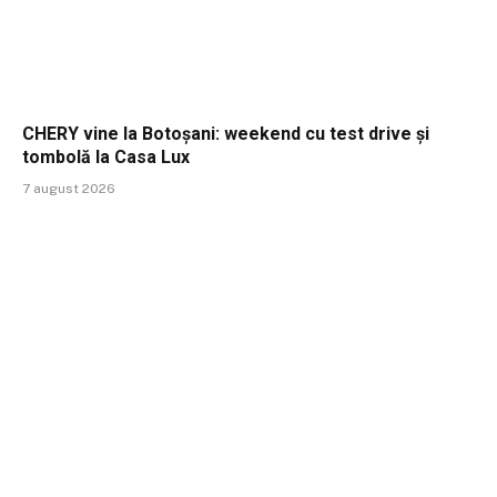
CHERY vine la Botoșani: weekend cu test drive și
tombolă la Casa Lux
7 august 2026