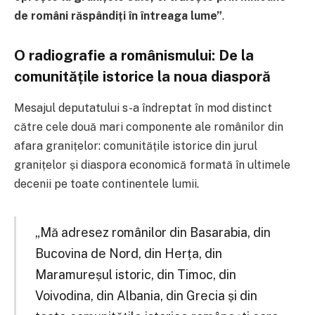
de români răspândiți în întreaga lume”
.
O radiografie a românismului: De la
comunitățile istorice la noua diasporă
Mesajul deputatului s-a îndreptat în mod distinct
către cele două mari componente ale românilor din
afara granițelor: comunitățile istorice din jurul
granițelor și diaspora economică formată în ultimele
decenii pe toate continentele lumii.
„Mă adresez românilor din Basarabia, din
Bucovina de Nord, din Herța, din
Maramureșul istoric, din Timoc, din
Voivodina, din Albania, din Grecia și din