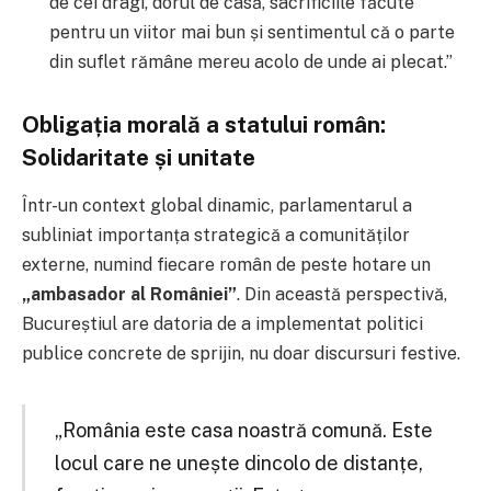
de cei dragi, dorul de casă, sacrificiile făcute
pentru un viitor mai bun și sentimentul că o parte
din suflet rămâne mereu acolo de unde ai plecat.”
Obligația morală a statului român:
Solidaritate și unitate
Într-un context global dinamic, parlamentarul a
subliniat importanța strategică a comunităților
externe, numind fiecare român de peste hotare un
„ambasador al României”
. Din această perspectivă,
Bucureștiul are datoria de a implementat politici
publice concrete de sprijin, nu doar discursuri festive.
„România este casa noastră comună. Este
locul care ne unește dincolo de distanțe,