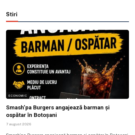
Stiri
ECONOMIC
Smash’pa Burgers angajează barman și
ospătar în Botoșani
7 august 2026