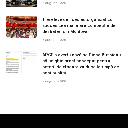
7 august 2026
Trei eleve de liceu au organizat cu
succes cea mai mare competiție de
dezbateri din Moldova
7 august 2026
APCE o avertizează pe Diana Buzoianu
că un ghid prost conceput pentru
baterii de stocare va duce la risipă de
bani publici
7 august 2026