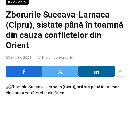
ECONOMIC
Zborurile Suceava-Larnaca
(Cipru), sistate până în toamnă
din cauza conflictelor din
Orient
20 martie 2026
Niciun comentariu