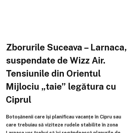
Zborurile Suceava – Larnaca,
suspendate de Wizz Air.
Tensiunile din Orientul
Mijlociu „taie” legătura cu
Ciprul
Botoșănenii care își planificau vacanțe în Cipru sau
care trebuiau să viziteze rudele stabilite în zona
Larnaca vor trebui să își regândească planurile de