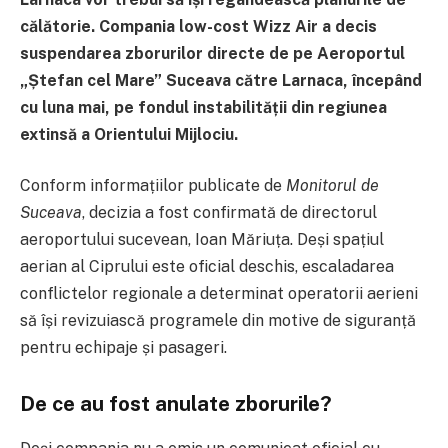
călătorie. Compania low-cost Wizz Air a decis
suspendarea zborurilor directe de pe Aeroportul
„Ștefan cel Mare” Suceava către Larnaca, începând
cu luna mai, pe fondul instabilității din regiunea
extinsă a Orientului Mijlociu.
Conform informațiilor publicate de
Monitorul de
Suceava
, decizia a fost confirmată de directorul
aeroportului sucevean, Ioan Măriuța. Deși spațiul
aerian al Ciprului este oficial deschis, escaladarea
conflictelor regionale a determinat operatorii aerieni
să își revizuiască programele din motive de siguranță
pentru echipaje și pasageri.
De ce au fost anulate zborurile?