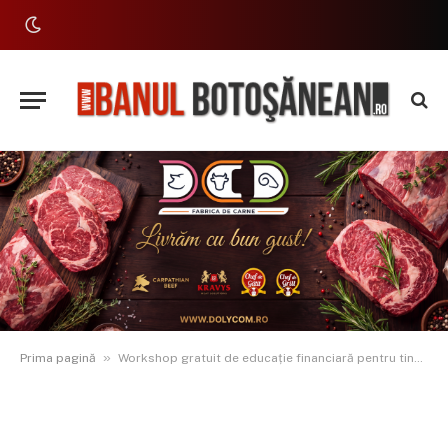
»
Prima pagină
Workshop gratuit de educație financiară pentru tinerii din Botoșani