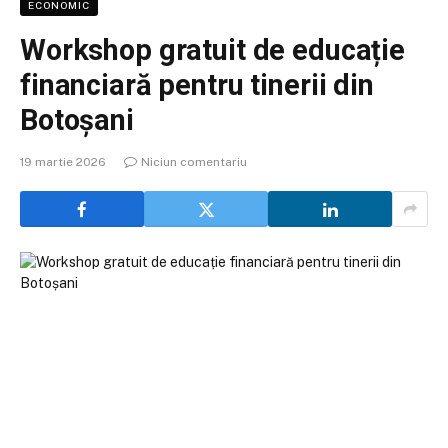
ECONOMIC
Workshop gratuit de educație
financiară pentru tinerii din
Botoșani
19 martie 2026
Niciun comentariu