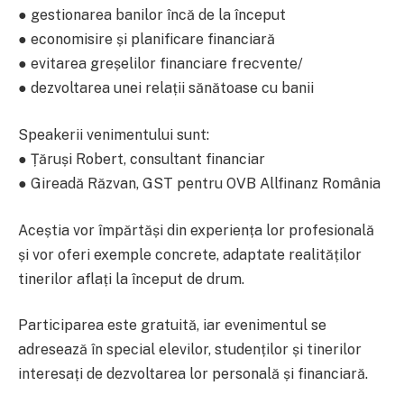
● gestionarea banilor încă de la început
● economisire și planificare financiară
● evitarea greșelilor financiare frecvente/
● dezvoltarea unei relații sănătoase cu banii
Speakerii venimentului sunt:
● Țăruși Robert, consultant financiar
● Gireadă Răzvan, GST pentru OVB Allfinanz România
Aceștia vor împărtăși din experiența lor profesională
și vor oferi exemple concrete, adaptate realităților
tinerilor aflați la început de drum.
Participarea este gratuită, iar evenimentul se
adresează în special elevilor, studenților și tinerilor
interesați de dezvoltarea lor personală și financiară.