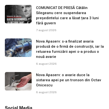
COMUNICAT DE PRESĂ Cătălin
Silegeanu cere suspendarea
președintelui care a lăsat țara 3 luni
fără guvern
7 august 2026
Nova Apaserv: s-a finalizat avaria
produsă de o firmă de construcții, iar la
reluarea furnizării apei s-a produs o
nouă avarie
6 august 2026
Nova Apaserv: o avarie duce la
sistarea apei pe un tronson din Octav
Onicescu
6 august 2026
Social Media