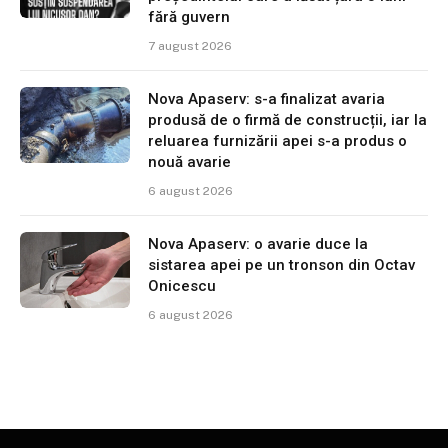
fără guvern
7 august 2026
Nova Apaserv: s-a finalizat avaria
produsă de o firmă de construcții, iar la
reluarea furnizării apei s-a produs o
nouă avarie
6 august 2026
Nova Apaserv: o avarie duce la
sistarea apei pe un tronson din Octav
Onicescu
6 august 2026