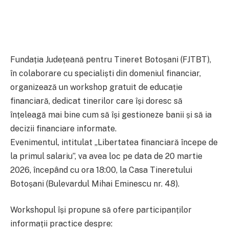
Fundația Județeană pentru Tineret Botoșani (FJTBT),
în colaborare cu specialiști din domeniul financiar,
organizează un workshop gratuit de educație
financiară, dedicat tinerilor care își doresc să
înțeleagă mai bine cum să își gestioneze banii și să ia
decizii financiare informate.
Evenimentul, intitulat „Libertatea financiară începe de
la primul salariu”, va avea loc pe data de 20 martie
2026, începând cu ora 18:00, la Casa Tineretului
Botoșani (Bulevardul Mihai Eminescu nr. 48).
Workshopul își propune să ofere participanților
informații practice despre: