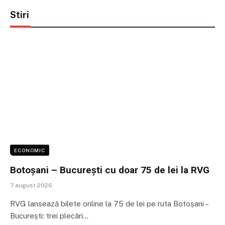
Stiri
ECONOMIC
Botoșani – București cu doar 75 de lei la RVG
7 august 2026
RVG lansează bilete online la 75 de lei pe ruta Botoșani –
București: trei plecări…