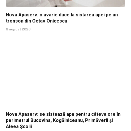
Nova Apaserv: o avarie duce la sistarea apei pe un
tronson din Octav Onicescu
6 august 2026
Nova Apaserv: se sistează apa pentru câteva ore în
perimetrul Bucovina, Kogălniceanu, Primăverii și
Aleea Școlii