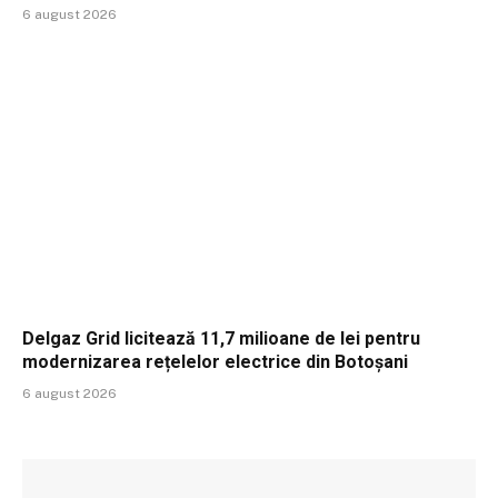
6 august 2026
Delgaz Grid licitează 11,7 milioane de lei pentru
modernizarea rețelelor electrice din Botoșani
6 august 2026