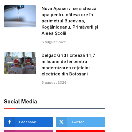
Nova Apaserv: se sistează
apa pentru câteva ore în
perimetrul Bucovina,
Kogălniceanu, Primăverii și
Aleea Școlii
6 august 2026
Delgaz Grid licitează 11,7
milioane de lei pentru
modernizarea rețelelor
electrice din Botoșani
6 august 2026
Social Media
Facebook
Twitter