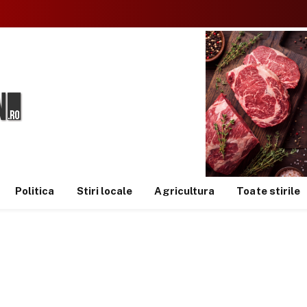
Politica
Stiri locale
Agricultura
Toate stirile