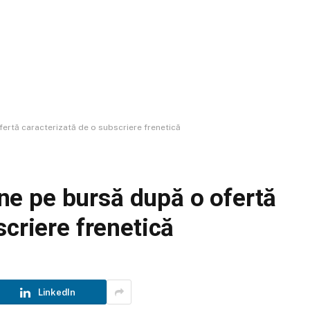
ofertă caracterizată de o subscriere frenetică
vine pe bursă după o ofertă
scriere frenetică
LinkedIn