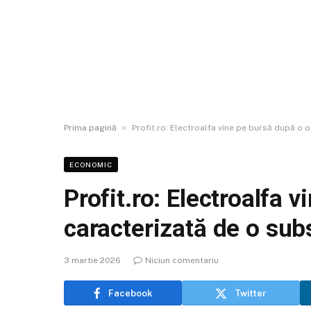
»
Prima pagină
Profit.ro: Electroalfa vine pe bursă după o 
ECONOMIC
Profit.ro: Electroalfa 
caracterizată de o sub
3 martie 2026
Niciun comentariu
Facebook
Twitter