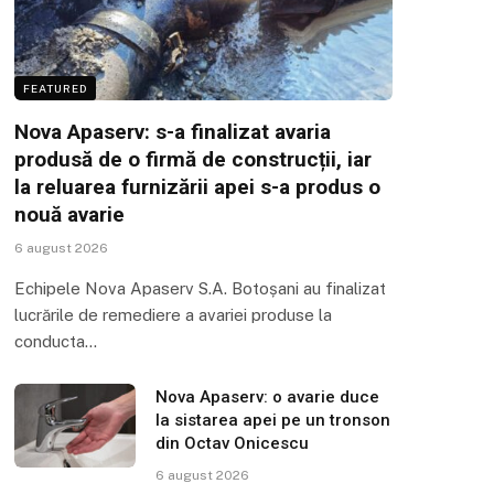
FEATURED
Nova Apaserv: s-a finalizat avaria
produsă de o firmă de construcții, iar
la reluarea furnizării apei s-a produs o
nouă avarie
6 august 2026
Echipele Nova Apaserv S.A. Botoșani au finalizat
lucrările de remediere a avariei produse la
conducta…
Nova Apaserv: o avarie duce
la sistarea apei pe un tronson
din Octav Onicescu
6 august 2026