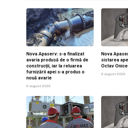
Nova Apaserv: s-a finalizat
Nova Apaser
avaria produsă de o firmă de
sistarea ape
construcții, iar la reluarea
Octav Onic
furnizării apei s-a produs o
6 august 2026
nouă avarie
6 august 2026