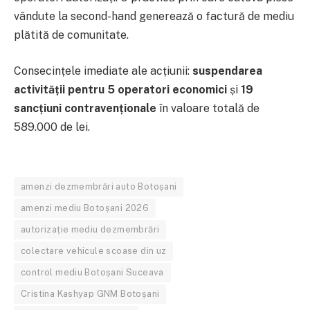
vândute la second-hand generează o factură de mediu
plătită de comunitate.
Consecințele imediate ale acțiunii:
suspendarea
activității pentru 5 operatori economici
și
19
sancțiuni contravenționale
în valoare totală de
589.000 de lei.
amenzi dezmembrări auto Botoșani
amenzi mediu Botoșani 2026
autorizație mediu dezmembrări
colectare vehicule scoase din uz
control mediu Botoșani Suceava
Cristina Kashyap GNM Botoșani