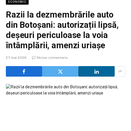
ECONOMIC
Razii la dezmembrările auto
din Botoșani: autorizații lipsă,
deșeuri periculoase la voia
întâmplării, amenzi uriașe
27 mai 2026
Niciun comentariu