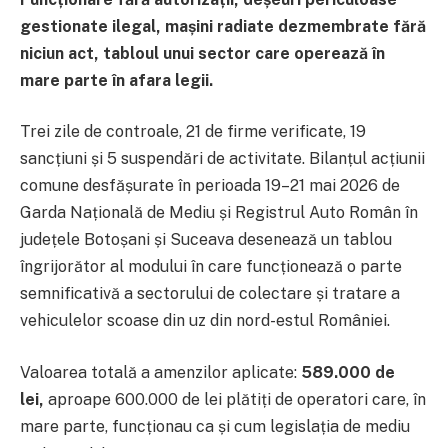
gestionate ilegal, mașini radiate dezmembrate fără
niciun act, tabloul unui sector care operează în
mare parte în afara legii.
Trei zile de controale, 21 de firme verificate, 19
sancțiuni și 5 suspendări de activitate. Bilanțul acțiunii
comune desfășurate în perioada 19–21 mai 2026 de
Garda Națională de Mediu și Registrul Auto Român în
județele Botoșani și Suceava desenează un tablou
îngrijorător al modului în care funcționează o parte
semnificativă a sectorului de colectare și tratare a
vehiculelor scoase din uz din nord-estul României.
Valoarea totală a amenzilor aplicate:
589.000 de
lei,
aproape 600.000 de lei plătiți de operatori care, în
mare parte, funcționau ca și cum legislația de mediu