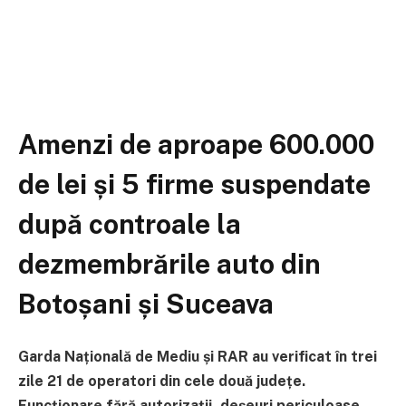
Amenzi de aproape 600.000
de lei și 5 firme suspendate
după controale la
dezmembrările auto din
Botoșani și Suceava
Garda Națională de Mediu și RAR au verificat în trei
zile 21 de operatori din cele două județe.
Funcționare fără autorizații, deșeuri periculoase