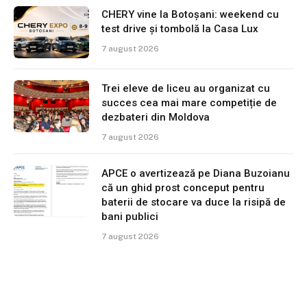
CHERY vine la Botoșani: weekend cu
test drive și tombolă la Casa Lux
7 august 2026
Trei eleve de liceu au organizat cu
succes cea mai mare competiție de
dezbateri din Moldova
7 august 2026
APCE o avertizează pe Diana Buzoianu
că un ghid prost conceput pentru
baterii de stocare va duce la risipă de
bani publici
7 august 2026