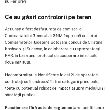
nu i-ar privi.
Ce au găsit controlorii pe teren
Acțiunea a fost desfășurată de comisari ai
Comisariatului General al GNM împreună cu cei ai
Comisariatelor Județene Botoșani, condus de Cristina
Kashyap, și Suceava, în colaborare cu reprezentanți
RAR, în baza unui protocol de cooperare între cele
două instituții.
Neconformitățile identificate la cei 21 de operatori
controlați se încadrează în trei categorii principale,
toate cu potențial ridicat de impact asupra mediului și
sănătății publice:
Funcționare fără acte de reglementare,
unități care