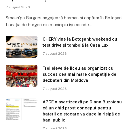
7 august 2026
Smash’pa Burgers angajează barman și ospătar în Botoșani
Locația de burgeri din municipiu își extinde…
CHERY vine la Botoșani: weekend cu
test drive și tombolă la Casa Lux
7 august 2026
Trei eleve de liceu au organizat cu
succes cea mai mare competiție de
dezbateri din Moldova
7 august 2026
APCE o avertizează pe Diana Buzoianu
că un ghid prost conceput pentru
baterii de stocare va duce la risipă de
bani publici
7 august 2026