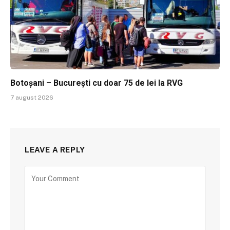
Botoșani – București cu doar 75 de lei la RVG
7 august 2026
LEAVE A REPLY