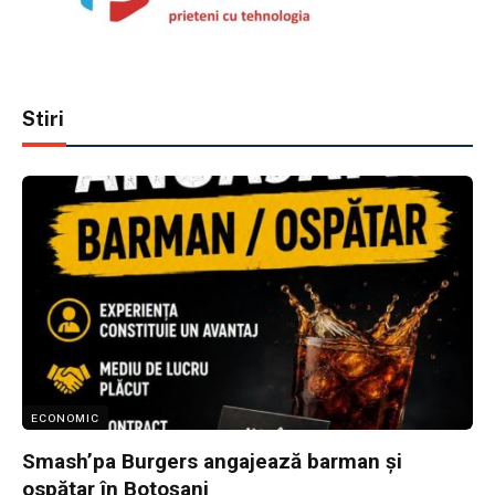
Stiri
ECONOMIC
Smash’pa Burgers angajează barman și
ospătar în Botoșani