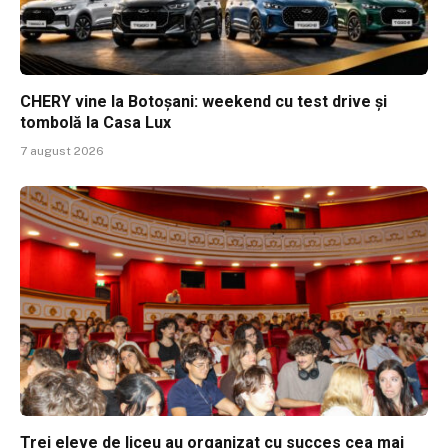
CHERY vine la Botoșani: weekend cu test drive și
tombolă la Casa Lux
7 august 2026
Trei eleve de liceu au organizat cu succes cea mai