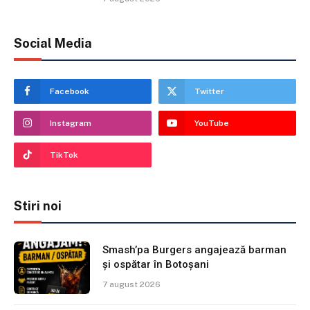
Social Media
Facebook
Twitter
Instagram
YouTube
TikTok
Stiri noi
Smash’pa Burgers angajează barman
și ospătar în Botoșani
7 august 2026