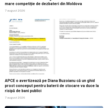
mare competiție de dezbateri din Moldova
7 august 2026
APCE o avertizează pe Diana Buzoianu că un ghid
prost conceput pentru baterii de stocare va duce la
risipă de bani publici
7 august 2026