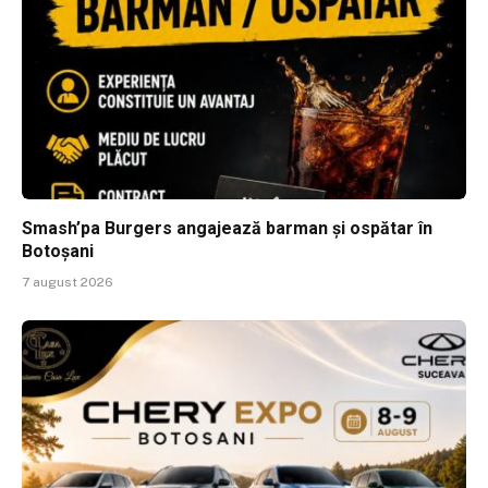
Smash’pa Burgers angajează barman și ospătar în
Botoșani
7 august 2026