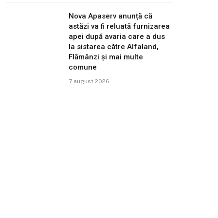
Nova Apaserv anunță că
astăzi va fi reluată furnizarea
apei după avaria care a dus
la sistarea către Alfaland,
Flămânzi și mai multe
comune
7 august 2026