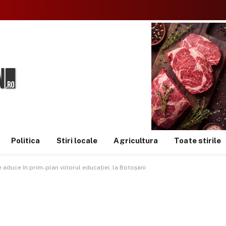
Politica
Stiri locale
Agricultura
Toate stirile
aduce în prim-plan viitorul educației, la Botoșani