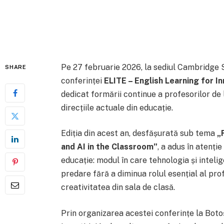
Pe 27 februarie 2026, la sediul Cambridge St
SHARE
conferinței
ELITE – English Learning for I
dedicat formării continue a profesorilor de
direcțiile actuale din educație.
Ediția din acest an, desfășurată sub tema
„
and AI in the Classroom”
, a adus în atenți
educație: modul în care tehnologia și intelig
predare fără a diminua rolul esențial al pr
creativitatea din sala de clasă.
Prin organizarea acestei conferințe la Bot