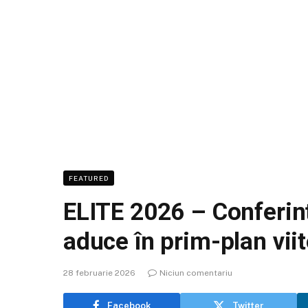
FEATURED
ELITE 2026 – Conferin
aduce în prim-plan viit
28 februarie 2026
Niciun comentariu
Facebook
Twitter