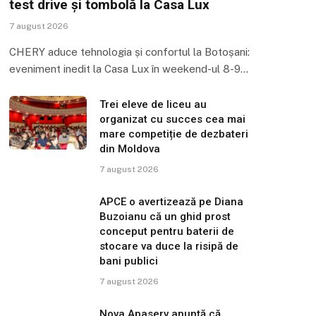
test drive și tombolă la Casa Lux
7 august 2026
CHERY aduce tehnologia și confortul la Botoșani:
eveniment inedit la Casa Lux în weekend-ul 8-9…
Trei eleve de liceu au
organizat cu succes cea mai
mare competiție de dezbateri
din Moldova
7 august 2026
APCE o avertizează pe Diana
Buzoianu că un ghid prost
conceput pentru baterii de
stocare va duce la risipă de
bani publici
7 august 2026
Nova Apaserv anunță că