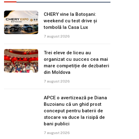
CHERY vine la Botoșani:
weekend cu test drive și
tombolă la Casa Lux
7 august 2026
Trei eleve de liceu au
organizat cu succes cea mai
mare competiție de dezbateri
din Moldova
7 august 2026
APCE o avertizează pe Diana
Buzoianu că un ghid prost
conceput pentru baterii de
stocare va duce la risipă de
bani publici
7 august 2026