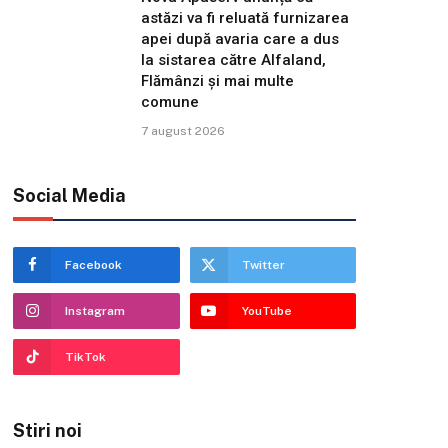
astăzi va fi reluată furnizarea
apei după avaria care a dus
la sistarea către Alfaland,
Flămânzi și mai multe
comune
7 august 2026
Social Media
Facebook
Twitter
Instagram
YouTube
TikTok
Stiri noi