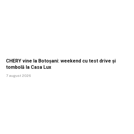
CHERY vine la Botoșani: weekend cu test drive și
tombolă la Casa Lux
7 august 2026