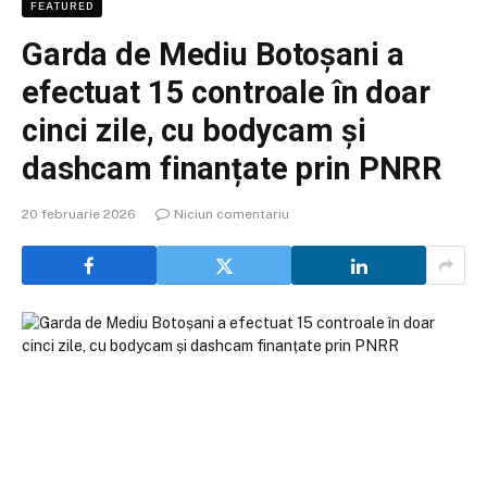
FEATURED
Garda de Mediu Botoșani a
efectuat 15 controale în doar
cinci zile, cu bodycam și
dashcam finanțate prin PNRR
20 februarie 2026
Niciun comentariu