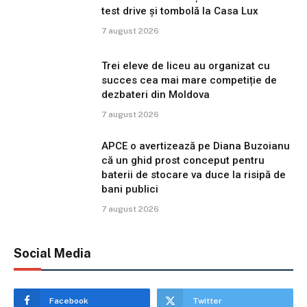
test drive și tombolă la Casa Lux
7 august 2026
Trei eleve de liceu au organizat cu
succes cea mai mare competiție de
dezbateri din Moldova
7 august 2026
APCE o avertizează pe Diana Buzoianu
că un ghid prost conceput pentru
baterii de stocare va duce la risipă de
bani publici
7 august 2026
Social Media
Facebook
Twitter