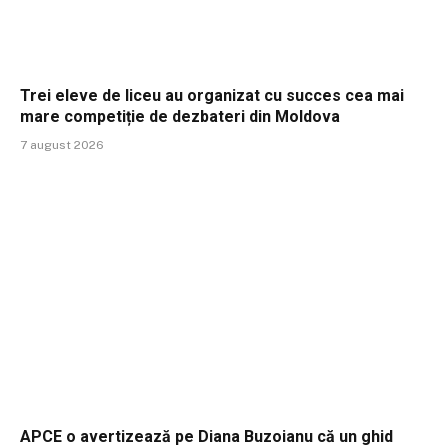
Trei eleve de liceu au organizat cu succes cea mai
mare competiție de dezbateri din Moldova
7 august 2026
APCE o avertizează pe Diana Buzoianu că un ghid