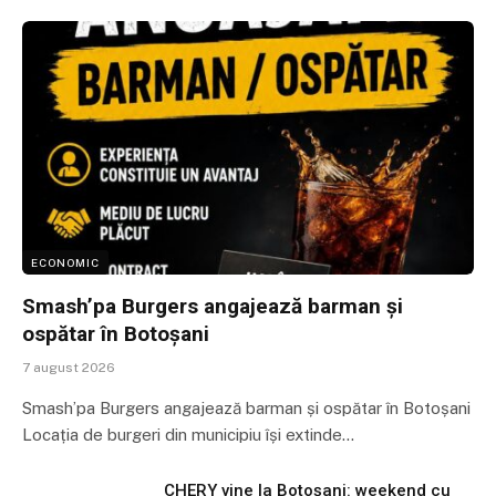
ECONOMIC
Smash’pa Burgers angajează barman și
ospătar în Botoșani
7 august 2026
Smash’pa Burgers angajează barman și ospătar în Botoșani
Locația de burgeri din municipiu își extinde…
CHERY vine la Botoșani: weekend cu