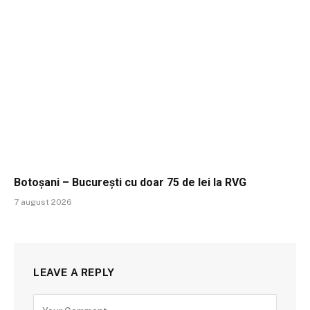
Botoșani – București cu doar 75 de lei la RVG
7 august 2026
LEAVE A REPLY