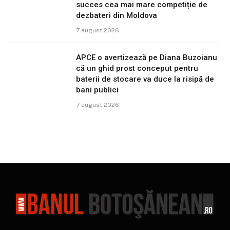
succes cea mai mare competiție de
dezbateri din Moldova
7 august 2026
APCE o avertizează pe Diana Buzoianu
că un ghid prost conceput pentru
baterii de stocare va duce la risipă de
bani publici
7 august 2026