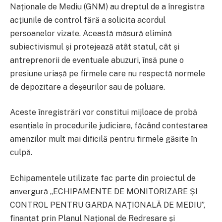
Naționale de Mediu (GNM) au dreptul de a înregistra
acțiunile de control fără a solicita acordul
persoanelor vizate. Această măsură elimină
subiectivismul și protejează atât statul, cât și
antreprenorii de eventuale abuzuri, însă pune o
presiune uriașă pe firmele care nu respectă normele
de depozitare a deșeurilor sau de poluare.
Aceste înregistrări vor constitui mijloace de probă
esențiale în procedurile judiciare, făcând contestarea
amenzilor mult mai dificilă pentru firmele găsite în
culpă.
Echipamentele utilizate fac parte din proiectul de
anvergură „ECHIPAMENTE DE MONITORIZARE ȘI
CONTROL PENTRU GARDA NAŢIONALĂ DE MEDIU”,
finanțat prin Planul Național de Redresare și