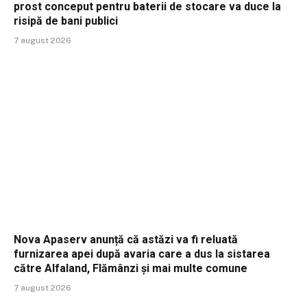
prost conceput pentru baterii de stocare va duce la
risipă de bani publici
7 august 2026
Nova Apaserv anunță că astăzi va fi reluată
furnizarea apei după avaria care a dus la sistarea
către Alfaland, Flămânzi și mai multe comune
7 august 2026