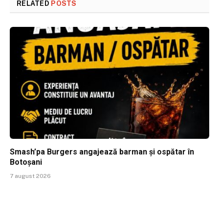
RELATED
POSTS
Smash’pa Burgers angajează barman și ospătar în
Botoșani
7 august 2026