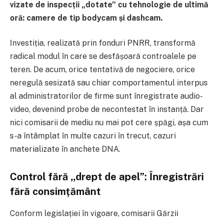
vizate de inspecții „dotate” cu tehnologie de ultimă
oră: camere de tip bodycam și dashcam.
Investiția, realizată prin fonduri PNRR, transformă
radical modul în care se desfășoară controalele pe
teren. De acum, orice tentativă de negociere, orice
neregulă sesizată sau chiar comportamentul interpus
al administratorilor de firme sunt înregistrate audio-
video, devenind probe de necontestat în instanță. Dar
nici comisarii de mediu nu mai pot cere șpăgi, așa cum
s-a întâmplat în multe cazuri în trecut, cazuri
materializate în anchete DNA.
Control fără „drept de apel”: Înregistrări
fără consimțământ
Conform legislației în vigoare, comisarii Gărzii