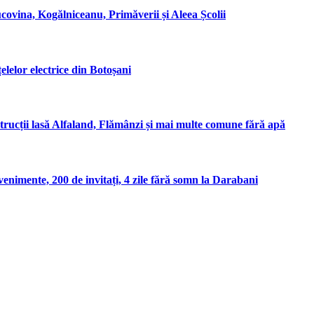
covina, Kogălniceanu, Primăverii și Aleea Școlii
elelor electrice din Botoșani
rucții lasă Alfaland, Flămânzi și mai multe comune fără apă
enimente, 200 de invitați, 4 zile fără somn la Darabani