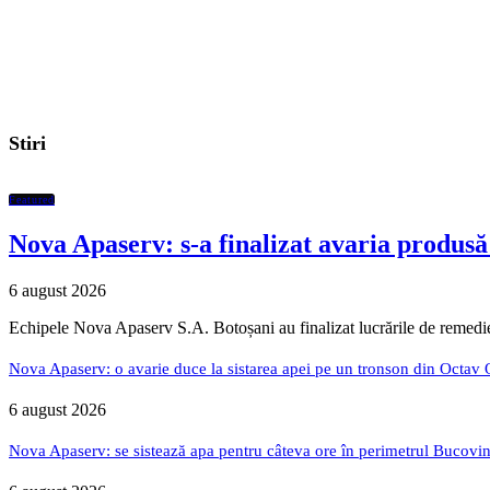
Stiri
Featured
Nova Apaserv: s-a finalizat avaria produsă 
6 august 2026
Echipele Nova Apaserv S.A. Botoșani au finalizat lucrările de remedi
Nova Apaserv: o avarie duce la sistarea apei pe un tronson din Octav
6 august 2026
Nova Apaserv: se sistează apa pentru câteva ore în perimetrul Bucovin