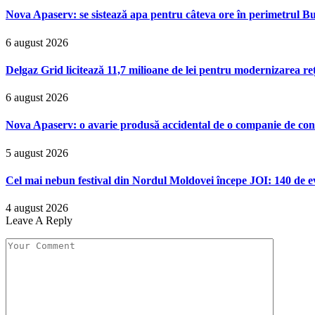
Nova Apaserv: se sistează apa pentru câteva ore în perimetrul Bu
6 august 2026
Delgaz Grid licitează 11,7 milioane de lei pentru modernizarea reț
6 august 2026
Nova Apaserv: o avarie produsă accidental de o companie de cont
5 august 2026
Cel mai nebun festival din Nordul Moldovei începe JOI: 140 de ev
4 august 2026
Leave A Reply