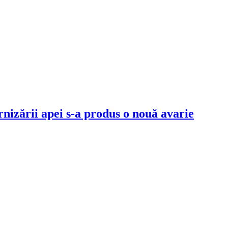
rnizării apei s-a produs o nouă avarie