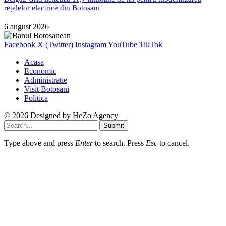
rețelelor electrice din Botoșani
6 august 2026
Facebook
X (Twitter)
Instagram
YouTube
TikTok
Acasa
Economic
Administratie
Visit Botosani
Politica
© 2026 Designed by
HeZo Agency
Submit
Type above and press
Enter
to search. Press
Esc
to cancel.