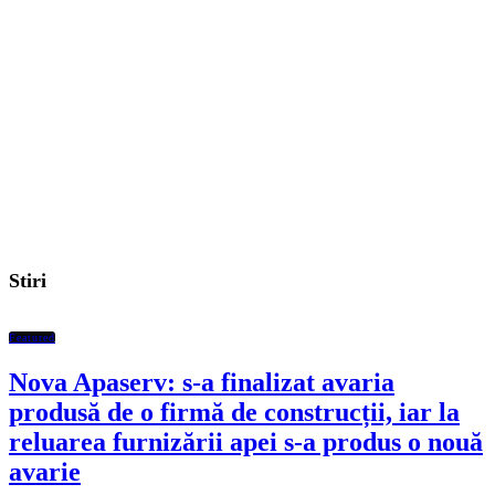
Stiri
Featured
Nova Apaserv: s-a finalizat avaria
produsă de o firmă de construcții, iar la
reluarea furnizării apei s-a produs o nouă
avarie