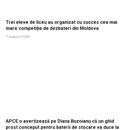
Trei eleve de liceu au organizat cu succes cea mai
mare competiție de dezbateri din Moldova
7 august 2026
APCE o avertizează pe Diana Buzoianu că un ghid
prost conceput pentru baterii de stocare va duce la