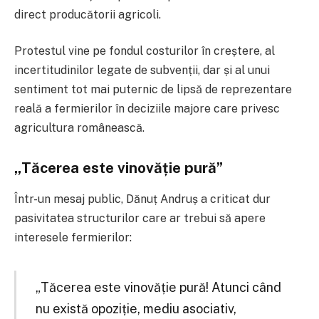
direct producătorii agricoli.
Protestul vine pe fondul costurilor în creștere, al
incertitudinilor legate de subvenții, dar și al unui
sentiment tot mai puternic de lipsă de reprezentare
reală a fermierilor în deciziile majore care privesc
agricultura românească.
„Tăcerea este vinovăție pură”
Într-un mesaj public, Dănuț Andruș a criticat dur
pasivitatea structurilor care ar trebui să apere
interesele fermierilor:
„Tăcerea este vinovăție pură! Atunci când
nu există opoziție, mediu asociativ,