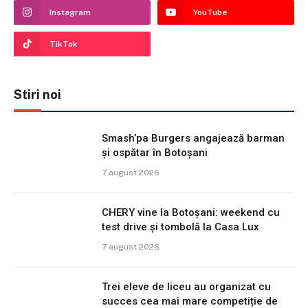
Instagram
YouTube
TikTok
Stiri noi
Smash’pa Burgers angajează barman
și ospătar în Botoșani
7 august 2026
CHERY vine la Botoșani: weekend cu
test drive și tombolă la Casa Lux
7 august 2026
Trei eleve de liceu au organizat cu
succes cea mai mare competiție de