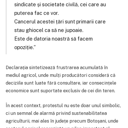
sindicate și societate civilă, cei care au
puterea fac ce vor.
Cancerul acestei țări sunt primarii care
stau ghiocel ca să ne jupoaie.
Este de datoria noastră să facem
opoziție.”
Declarația sintetizează frustrarea acumulată în
mediul agricol, unde mulți producători consideră că
deciziile sunt luate fără consultare, iar consecințele
economice sunt suportate exclusiv de cei din teren.
În acest context, protestul nu este doar unul simbolic,
ci un semnal de alarmă privind sustenabilitatea
agriculturii, mai ales în județe precum Botoșani, unde