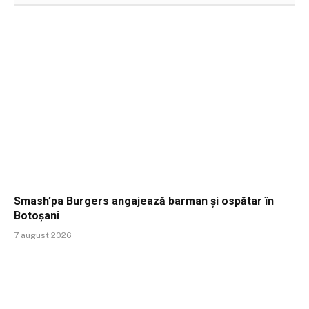
Smash’pa Burgers angajează barman și ospătar în
Botoșani
7 august 2026