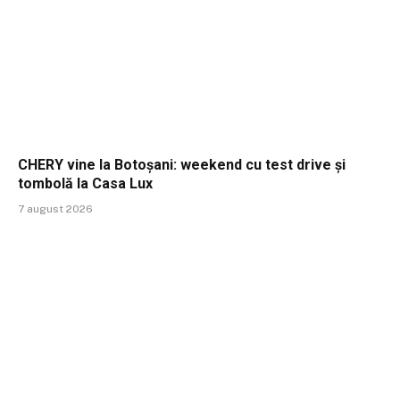
CHERY vine la Botoșani: weekend cu test drive și
tombolă la Casa Lux
7 august 2026