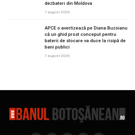
dezbateri din Moldova
7 august 2026
APCE o avertizează pe Diana Buzoianu
că un ghid prost conceput pentru
baterii de stocare va duce la risipă de
bani publici
7 august 2026