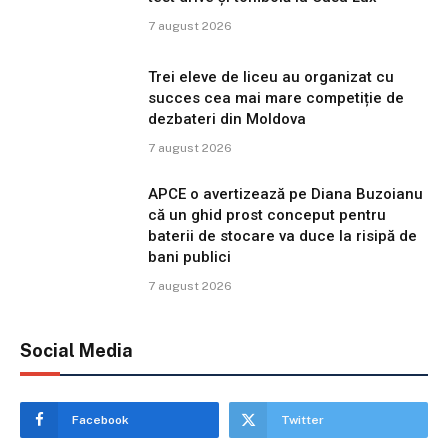
7 august 2026
Trei eleve de liceu au organizat cu
succes cea mai mare competiție de
dezbateri din Moldova
7 august 2026
APCE o avertizează pe Diana Buzoianu
că un ghid prost conceput pentru
baterii de stocare va duce la risipă de
bani publici
7 august 2026
Social Media
Facebook
Twitter