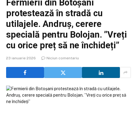
Fermierii din Botoșani
protestează în stradă cu
utilajele. Andruș, cerere
specială pentru Bolojan. ”Vreți
cu orice preț să ne închideți”
23 ianuarie 2026
Niciun comentariu