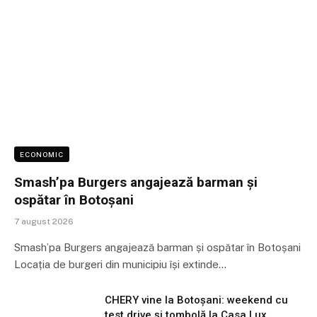
ECONOMIC
Smash’pa Burgers angajează barman și
ospătar în Botoșani
7 august 2026
Smash’pa Burgers angajează barman și ospătar în Botoșani
Locația de burgeri din municipiu își extinde…
CHERY vine la Botoșani: weekend cu
test drive și tombolă la Casa Lux