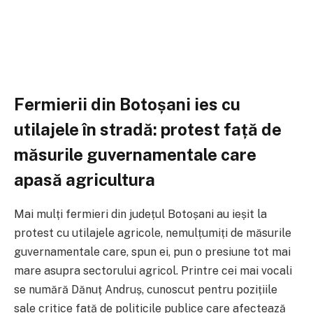
Fermierii din Botoșani ies cu
utilajele în stradă: protest față de
măsurile guvernamentale care
apasă agricultura
Mai mulți fermieri din județul Botoșani au ieșit la
protest cu utilajele agricole, nemulțumiți de măsurile
guvernamentale care, spun ei, pun o presiune tot mai
mare asupra sectorului agricol. Printre cei mai vocali
se numără
Dănuț Andruș
, cunoscut pentru pozițiile
sale critice față de politicile publice care afectează