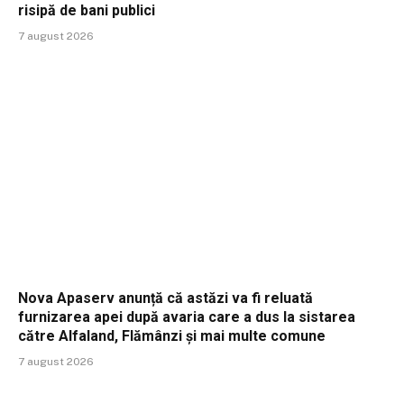
risipă de bani publici
7 august 2026
Nova Apaserv anunță că astăzi va fi reluată
furnizarea apei după avaria care a dus la sistarea
către Alfaland, Flămânzi și mai multe comune
7 august 2026