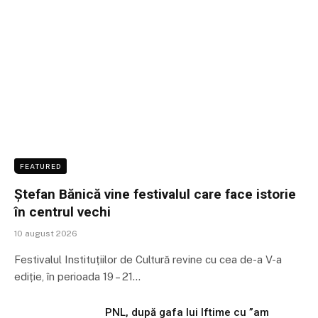
FEATURED
Ștefan Bănică vine festivalul care face istorie
în centrul vechi
10 august 2026
Festivalul Instituțiilor de Cultură revine cu cea de-a V-a
ediție, în perioada 19 – 21…
PNL, după gafa lui Iftime cu ”am