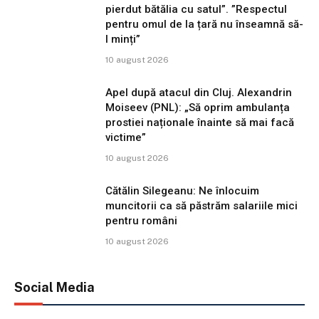
pierdut bătălia cu satul”. ”Respectul
pentru omul de la țară nu înseamnă să-
l minți”
10 august 2026
Apel după atacul din Cluj. Alexandrin
Moiseev (PNL): „Să oprim ambulanța
prostiei naționale înainte să mai facă
victime”
10 august 2026
Cătălin Silegeanu: Ne înlocuim
muncitorii ca să păstrăm salariile mici
pentru români
10 august 2026
Social Media