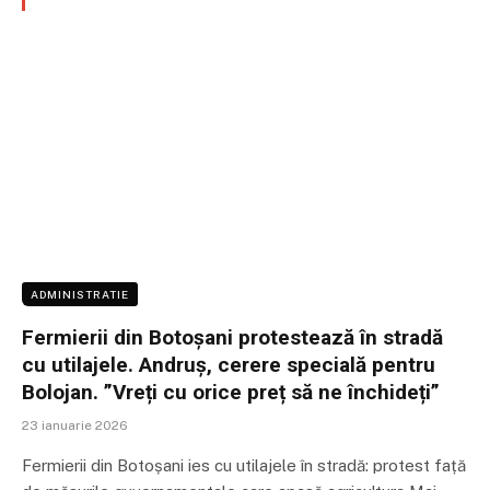
ADMINISTRATIE
Fermierii din Botoșani protestează în stradă
cu utilajele. Andruș, cerere specială pentru
Bolojan. ”Vreți cu orice preț să ne închideți”
23 ianuarie 2026
Fermierii din Botoșani ies cu utilajele în stradă: protest față