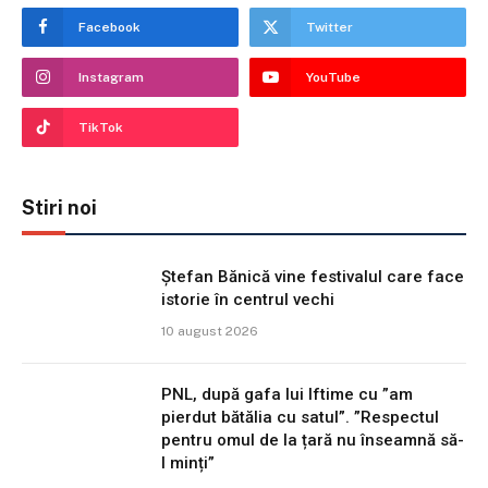
Facebook
Twitter
Instagram
YouTube
TikTok
Stiri noi
Ștefan Bănică vine festivalul care face
istorie în centrul vechi
10 august 2026
PNL, după gafa lui Iftime cu ”am
pierdut bătălia cu satul”. ”Respectul
pentru omul de la țară nu înseamnă să-
l minți”