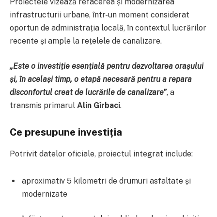
Proiectele vizează refacerea și modernizarea
infrastructurii urbane, într-un moment considerat
oportun de administrația locală, în contextul lucrărilor
recente și ample la rețelele de canalizare.
„Este o investiție esențială pentru dezvoltarea orașului
și, în același timp, o etapă necesară pentru a repara
disconfortul creat de lucrările de canalizare”
, a
transmis primarul
Alin Gîrbaci
.
Ce presupune investiția
Potrivit datelor oficiale, proiectul integrat include:
aproximativ 5 kilometri de drumuri asfaltate și
modernizate