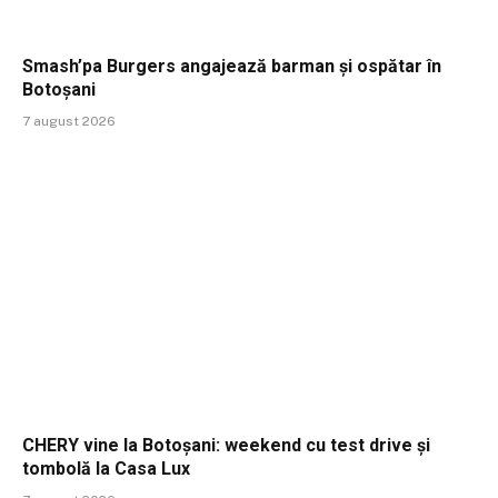
Smash’pa Burgers angajează barman și ospătar în
Botoșani
7 august 2026
CHERY vine la Botoșani: weekend cu test drive și
tombolă la Casa Lux