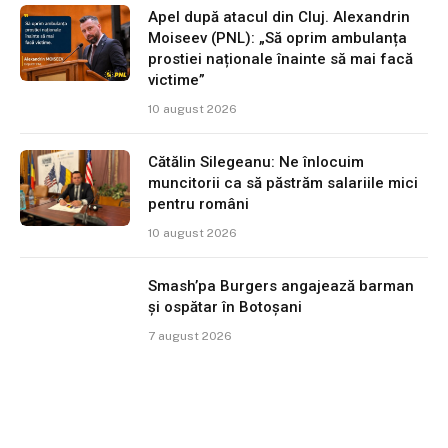
Apel după atacul din Cluj. Alexandrin
Moiseev (PNL): „Să oprim ambulanța
prostiei naționale înainte să mai facă
victime”
10 august 2026
Cătălin Silegeanu: Ne înlocuim
muncitorii ca să păstrăm salariile mici
pentru români
10 august 2026
Smash’pa Burgers angajează barman
și ospătar în Botoșani
7 august 2026