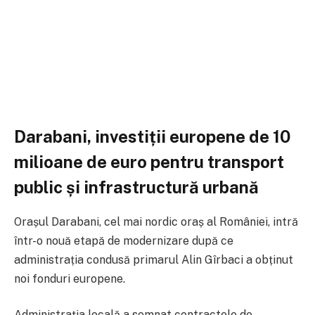
Darabani, investiții europene de 10
milioane de euro pentru transport
public și infrastructură urbană
Orașul
Darabani
, cel mai nordic oraș al României, intră
într-o nouă etapă de modernizare după ce
administrația condusă primarul Alin Gîrbaci a obținut
noi fonduri europene.
Administrația locală a semnat contractele de