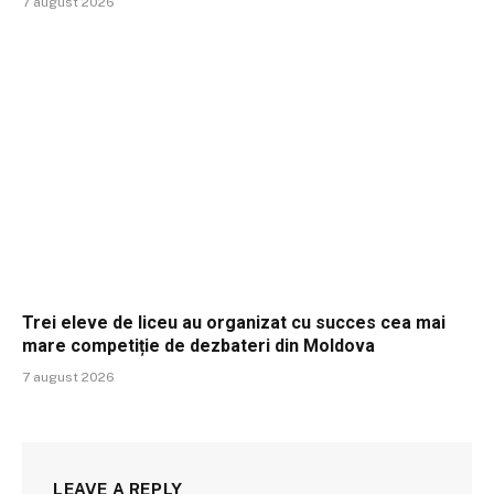
7 august 2026
Trei eleve de liceu au organizat cu succes cea mai
mare competiție de dezbateri din Moldova
7 august 2026
LEAVE A REPLY