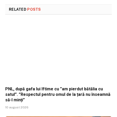
RELATED
POSTS
PNL, după gafa lui Iftime cu ”am pierdut bătălia cu
satul”. ”Respectul pentru omul de la țară nu înseamnă
să-l minți”
10 august 2026