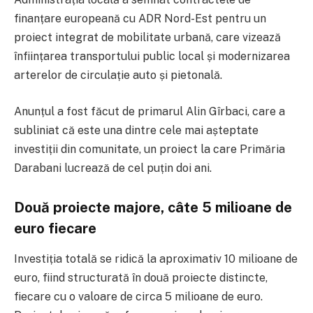
finanțare europeană cu
ADR Nord-Est
pentru un
proiect integrat de mobilitate urbană, care vizează
înființarea transportului public local și modernizarea
arterelor de circulație auto și pietonală.
Anunțul a fost făcut de primarul
Alin Gîrbaci
, care a
subliniat că este una dintre cele mai așteptate
investiții din comunitate, un proiect la care Primăria
Darabani lucrează de cel puțin doi ani.
Două proiecte majore, câte 5 milioane de
euro fiecare
Investiția totală se ridică la aproximativ 10 milioane de
euro, fiind structurată în două proiecte distincte,
fiecare cu o valoare de circa 5 milioane de euro.