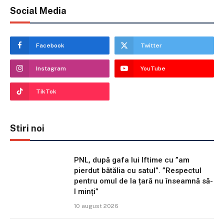
Social Media
Facebook
Twitter
Instagram
YouTube
TikTok
Stiri noi
PNL, după gafa lui Iftime cu ”am
pierdut bătălia cu satul”. ”Respectul
pentru omul de la țară nu înseamnă să-
l minți”
10 august 2026