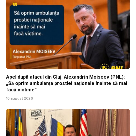
Apel după atacul din Cluj. Alexandrin Moiseev (PNL):
„Să oprim ambulanța prostiei naționale înainte să mai
facă victime”
10 august 2026