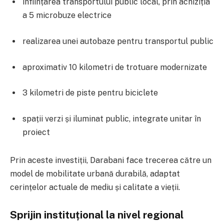
înființarea transportului public local, prin achiziția
a 5 microbuze electrice
realizarea unei autobaze pentru transportul public
aproximativ 10 kilometri de trotuare modernizate
3 kilometri de piste pentru biciclete
spații verzi și iluminat public, integrate unitar în
proiect
Prin aceste investiții, Darabani face trecerea către un
model de mobilitate urbană durabilă, adaptat
cerințelor actuale de mediu și calitate a vieții.
Sprijin instituțional la nivel regional