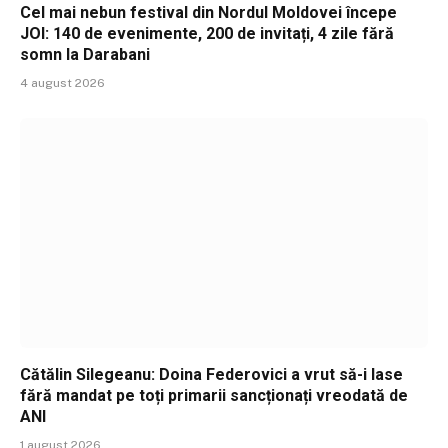
Cel mai nebun festival din Nordul Moldovei începe
JOI: 140 de evenimente, 200 de invitați, 4 zile fără
somn la Darabani
4 august 2026
Cătălin Silegeanu: Doina Federovici a vrut să-i lase
fără mandat pe toți primarii sancționați vreodată de
ANI
1 august 2026