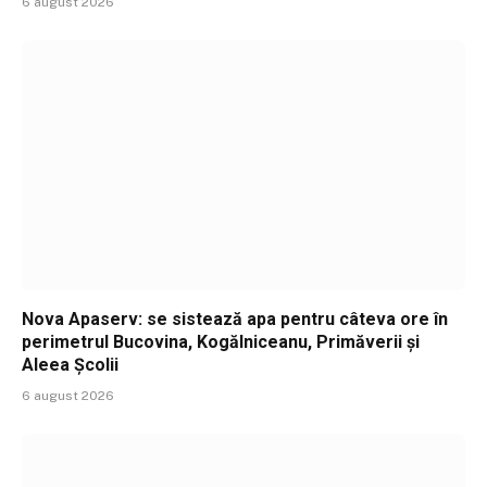
6 august 2026
Nova Apaserv: se sistează apa pentru câteva ore în
perimetrul Bucovina, Kogălniceanu, Primăverii și
Aleea Școlii
6 august 2026