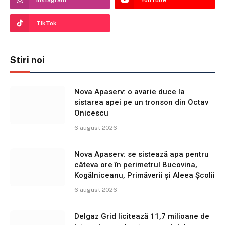
Instagram
YouTube
TikTok
Stiri noi
Nova Apaserv: o avarie duce la
sistarea apei pe un tronson din Octav
Onicescu
6 august 2026
Nova Apaserv: se sistează apa pentru
câteva ore în perimetrul Bucovina,
Kogălniceanu, Primăverii și Aleea Școlii
6 august 2026
Delgaz Grid licitează 11,7 milioane de