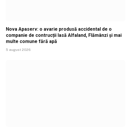
Nova Apaserv: o avarie produsă accidental de o
companie de contrucții lasă Alfaland, Flămânzi și mai
multe comune fără apă
5 august 2026