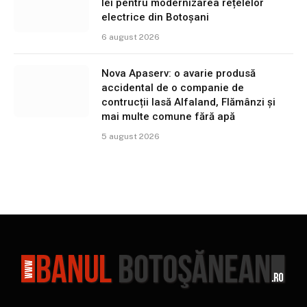
lei pentru modernizarea rețelelor
electrice din Botoșani
6 august 2026
Nova Apaserv: o avarie produsă
accidental de o companie de
contrucții lasă Alfaland, Flămânzi și
mai multe comune fără apă
5 august 2026