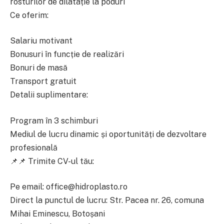
rosturilor de dilatație la poduri
Ce oferim:
Salariu motivant
Bonusuri în funcție de realizări
Bonuri de masă
Transport gratuit
Detalii suplimentare:
Program în 3 schimburi
Mediul de lucru dinamic și oportunități de dezvoltare
profesională
📌📌 Trimite CV-ul tău:
Pe email: office@hidroplasto.ro
Direct la punctul de lucru: Str. Pacea nr. 26, comuna
Mihai Eminescu, Botoșani