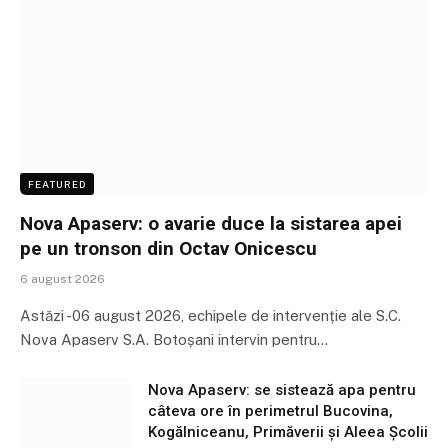
FEATURED
Nova Apaserv: o avarie duce la sistarea apei
pe un tronson din Octav Onicescu
6 august 2026
Astăzi -06 august 2026, echipele de intervenție ale S.C.
Nova Apaserv S.A. Botoșani intervin pentru…
Nova Apaserv: se sistează apa pentru
câteva ore în perimetrul Bucovina,
Kogălniceanu, Primăverii și Aleea Școlii