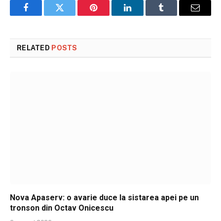
Facebook
Twitter
Pinterest
LinkedIn
Tumblr
Email
RELATED
POSTS
Nova Apaserv: o avarie duce la sistarea apei pe un
tronson din Octav Onicescu