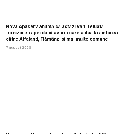
Nova Apaserv anunță că astăzi va fi reluată
furnizarea apei după avaria care a dus la sistarea
către Alfaland, Flămânzi și mai multe comune
7 august 2026