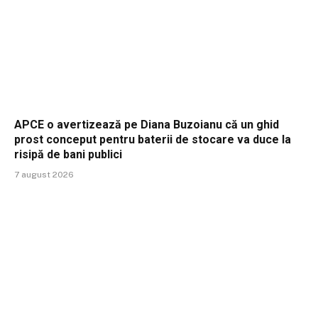
APCE o avertizează pe Diana Buzoianu că un ghid
prost conceput pentru baterii de stocare va duce la
risipă de bani publici
7 august 2026