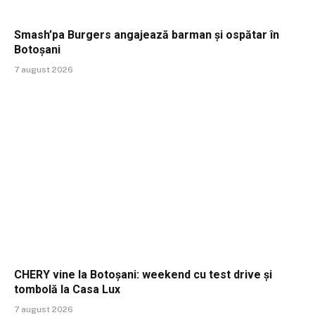
Smash’pa Burgers angajează barman și ospătar în
Botoșani
7 august 2026
CHERY vine la Botoșani: weekend cu test drive și
tombolă la Casa Lux
7 august 2026