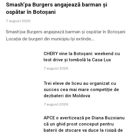
Smash’pa Burgers angajează barman și
ospătar în Botoșani
7 august 2026
Smash’pa Burgers angajează barman și ospătar în Botoșani
Locația de burgeri din municipiu își extinde…
CHERY vine la Botoșani: weekend cu
test drive și tombolă la Casa Lux
7 august 2026
Trei eleve de liceu au organizat cu
succes cea mai mare competiție de
dezbateri din Moldova
7 august 2026
APCE o avertizează pe Diana Buzoianu
că un ghid prost conceput pentru
baterii de stocare va duce la risipă de