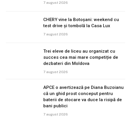
7 august 2026
CHERY vine la Botoșani: weekend cu
test drive și tombolă la Casa Lux
7 august 2026
Trei eleve de liceu au organizat cu
succes cea mai mare competiție de
dezbateri din Moldova
7 august 2026
APCE o avertizează pe Diana Buzoianu
că un ghid prost conceput pentru
baterii de stocare va duce la risipă de
bani publici
7 august 2026