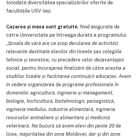
totodată diversitatea specializărilor oferite de
facultățile USV Iași.
Cazarea și masa sunt gratuite
, fiind asigurate de
către Universitate pe întreaga durată a programului.
„
Școala de vară are ca scop derularea de activități
relevante destinate elevilor din liceele sau colegiile
tehnice și teoretice, cu precădere celor dezavantajați
social, pentru încurajarea finalizării de către aceștia a
studiilor liceale și facilitarea continuării educației. Avem
în vedere organizarea de programe profesionale în
domeniile: agricultură, inginerie și management,
biologie, horticultură, biotehnologii, peisagistică,
ingineria mediului, industrie alimentară, ingineria
resurselor animaliere și alimentare și medicină
veterinară. Ne bucură să avem elevi din peste 20 de
licee, majoritatea din zona Moldovei, dar și din zone