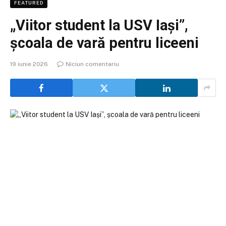
FEATURED
„Viitor student la USV Iași”,
școala de vară pentru liceeni
19 iunie 2026
Niciun comentariu