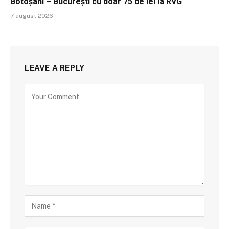
Botoșani – București cu doar 75 de lei la RVG
7 august 2026
LEAVE A REPLY