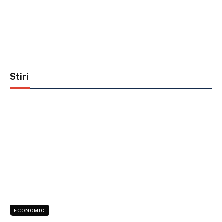
Stiri
ECONOMIC