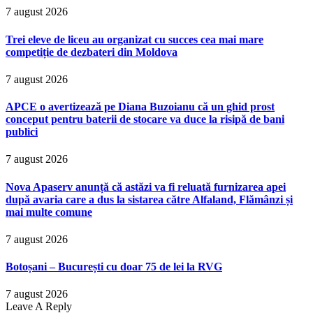
7 august 2026
Trei eleve de liceu au organizat cu succes cea mai mare
competiție de dezbateri din Moldova
7 august 2026
APCE o avertizează pe Diana Buzoianu că un ghid prost
conceput pentru baterii de stocare va duce la risipă de bani
publici
7 august 2026
Nova Apaserv anunță că astăzi va fi reluată furnizarea apei
după avaria care a dus la sistarea către Alfaland, Flămânzi și
mai multe comune
7 august 2026
Botoșani – București cu doar 75 de lei la RVG
7 august 2026
Leave A Reply