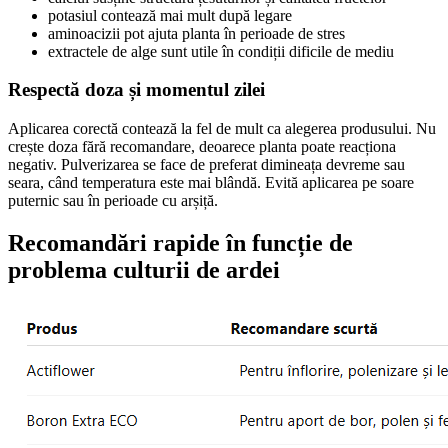
potasiul contează mai mult după legare
aminoacizii pot ajuta planta în perioade de stres
extractele de alge sunt utile în condiții dificile de mediu
Respectă doza și momentul zilei
Aplicarea corectă contează la fel de mult ca alegerea produsului. Nu
crește doza fără recomandare, deoarece planta poate reacționa
negativ. Pulverizarea se face de preferat dimineața devreme sau
seara, când temperatura este mai blândă. Evită aplicarea pe soare
puternic sau în perioade cu arșiță.
Recomandări rapide în funcție de
problema culturii de ardei