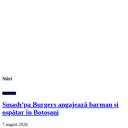
Stiri
Economic
Smash’pa Burgers angajează barman și
ospătar în Botoșani
7 august 2026