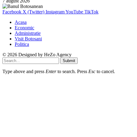
7 august 2026
Facebook
X (Twitter)
Instagram
YouTube
TikTok
Acasa
Economic
Administratie
Visit Botosani
Politica
© 2026 Designed by
HeZo Agency
Submit
Type above and press
Enter
to search. Press
Esc
to cancel.