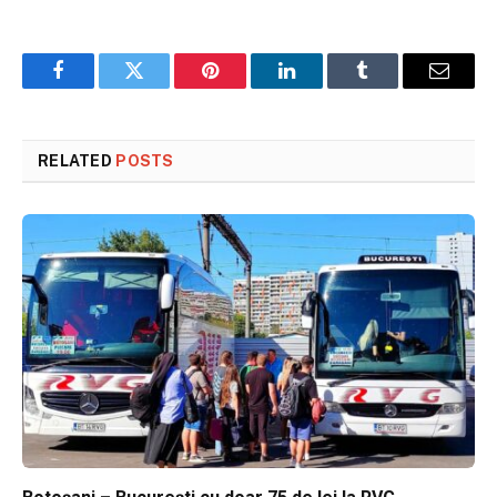
Facebook
Twitter
Pinterest
LinkedIn
Tumblr
Email
RELATED
POSTS