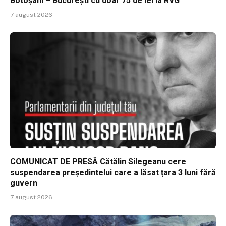
Botoșani – București cu doar 75 de lei la RVG
7 august 2026
COMUNICAT DE PRESĂ Cătălin Silegeanu cere
suspendarea președintelui care a lăsat țara 3 luni fără
guvern
7 august 2026