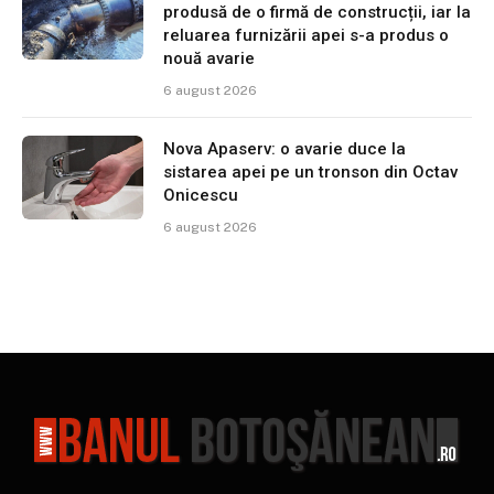
produsă de o firmă de construcții, iar la
reluarea furnizării apei s-a produs o
nouă avarie
6 august 2026
Nova Apaserv: o avarie duce la
sistarea apei pe un tronson din Octav
Onicescu
6 august 2026