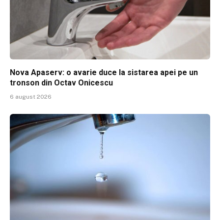
Nova Apaserv: o avarie duce la sistarea apei pe un
tronson din Octav Onicescu
6 august 2026