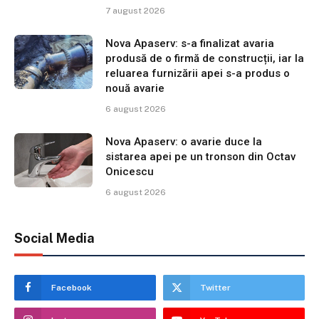
7 august 2026
Nova Apaserv: s-a finalizat avaria
produsă de o firmă de construcții, iar la
reluarea furnizării apei s-a produs o
nouă avarie
6 august 2026
Nova Apaserv: o avarie duce la
sistarea apei pe un tronson din Octav
Onicescu
6 august 2026
Social Media
Facebook
Twitter