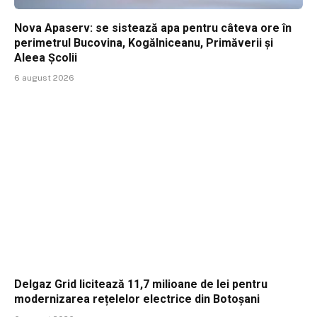
Nova Apaserv: se sistează apa pentru câteva ore în
perimetrul Bucovina, Kogălniceanu, Primăverii și
Aleea Școlii
6 august 2026
Delgaz Grid licitează 11,7 milioane de lei pentru
modernizarea rețelelor electrice din Botoșani