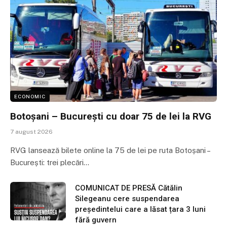
ECONOMIC
Botoșani – București cu doar 75 de lei la RVG
7 august 2026
RVG lansează bilete online la 75 de lei pe ruta Botoșani –
București: trei plecări…
COMUNICAT DE PRESĂ Cătălin
Silegeanu cere suspendarea
președintelui care a lăsat țara 3 luni
fără guvern