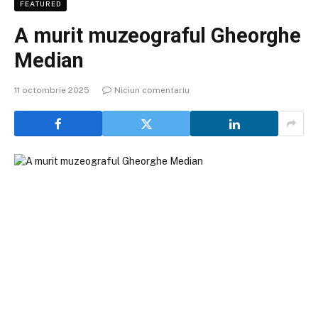
FEATURED
A murit muzeograful Gheorghe
Median
11 octombrie 2025
Niciun comentariu