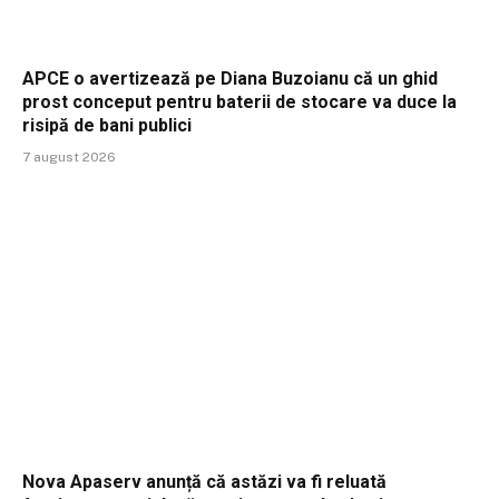
APCE o avertizează pe Diana Buzoianu că un ghid
prost conceput pentru baterii de stocare va duce la
risipă de bani publici
7 august 2026
Nova Apaserv anunță că astăzi va fi reluată