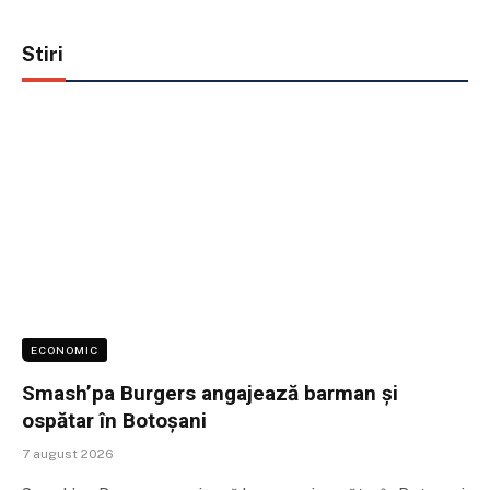
Stiri
ECONOMIC
Smash’pa Burgers angajează barman și
ospătar în Botoșani
7 august 2026