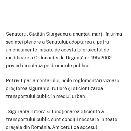
Senatorul Cătălin Silegeanu a anunțat, marți, în urma
ședinței plenare a Senatului, adoptarea a patru
amendamente inițiate de acesta la proiectul de
modificare a Ordonanței de Urgență nr. 195/2002
privind circulația pe drumurile publice.
Potrivit parlamentarului, noile reglementări vizează
creșterea siguranței rutiere și eficientizarea
transportului public în mediul urban.
„Siguranța rutieră și funcționarea eficientă a
transportului public sunt condiții necesare în toate
orașele din România. Am cerut ca accesul