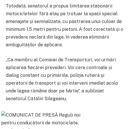
Totodată, senatorul a propus limitarea staționării
motocicletelor fără ataș pe trotuar la spații special
amenajate și semnalizate, cu păstrarea unui culoar de
minimum 1,5 metri pentru pietoni. A fost corectată și o
prevedere neclară din lege, în vederea eliminării
ambiguităților de aplicare.
„Ca membru al Comisiei de Transporturi, voi urmări
aplicarea fiecărei prevederi. Voi cere controale și
dialog constant cu primăriile, poliția rutieră și
operatorii de transport și voi interveni imediat acolo
unde legea rămâne doar pe hârtie”, a subliniat
senatorul Cătălin Silegeanu.