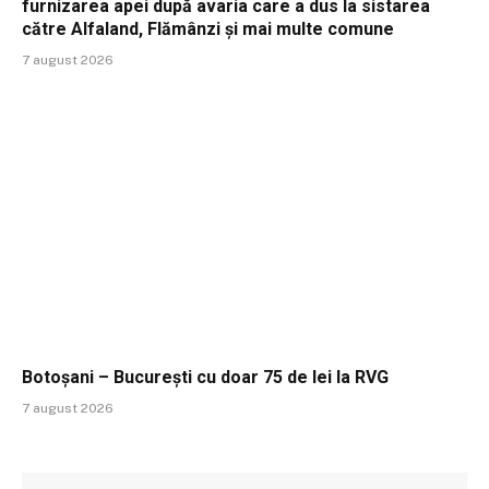
furnizarea apei după avaria care a dus la sistarea
către Alfaland, Flămânzi și mai multe comune
7 august 2026
Botoșani – București cu doar 75 de lei la RVG
7 august 2026