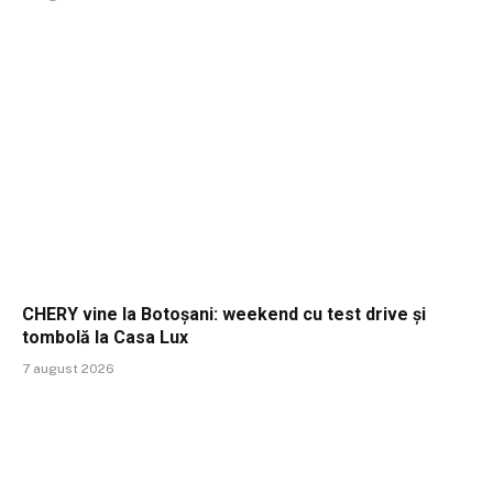
CHERY vine la Botoșani: weekend cu test drive și
tombolă la Casa Lux
7 august 2026