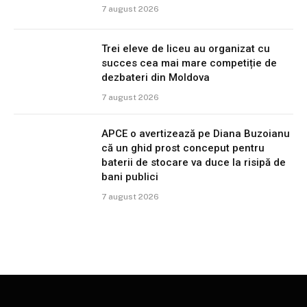
7 august 2026
Trei eleve de liceu au organizat cu
succes cea mai mare competiție de
dezbateri din Moldova
7 august 2026
APCE o avertizează pe Diana Buzoianu
că un ghid prost conceput pentru
baterii de stocare va duce la risipă de
bani publici
7 august 2026