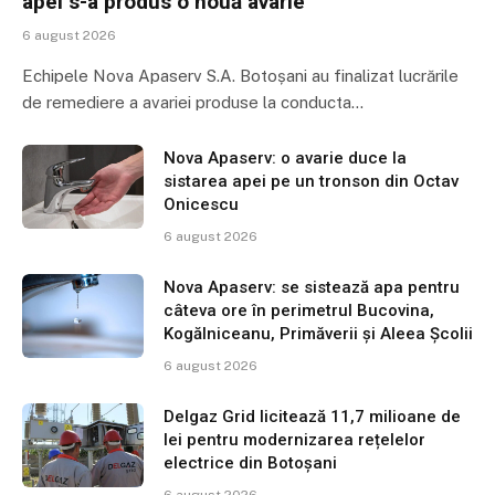
apei s-a produs o nouă avarie
6 august 2026
Echipele Nova Apaserv S.A. Botoșani au finalizat lucrările
de remediere a avariei produse la conducta…
Nova Apaserv: o avarie duce la
sistarea apei pe un tronson din Octav
Onicescu
6 august 2026
Nova Apaserv: se sistează apa pentru
câteva ore în perimetrul Bucovina,
Kogălniceanu, Primăverii și Aleea Școlii
6 august 2026
Delgaz Grid licitează 11,7 milioane de
lei pentru modernizarea rețelelor
electrice din Botoșani
6 august 2026