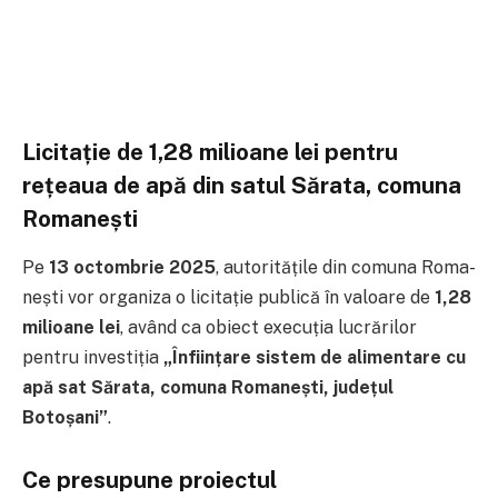
Licitație de 1,28 milioane lei pentru
rețeaua de apă din satul Sărata, comuna
Roma­nești
Pe
13 octombrie 2025
, autoritățile din comuna Roma­
nești vor organiza o licitație publică în valoare de
1,28
milioane lei
, având ca obiect execuția lucrărilor
pentru investiția
„Înființare sistem de alimentare cu
apă sat Sărata, comuna Roma­nești, județul
Botoșani”
.
Ce presupune proiectul