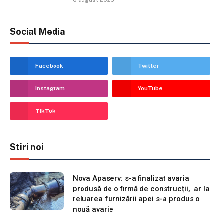
Social Media
Facebook
Twitter
Instagram
YouTube
TikTok
Stiri noi
Nova Apaserv: s-a finalizat avaria
produsă de o firmă de construcții, iar la
reluarea furnizării apei s-a produs o
nouă avarie