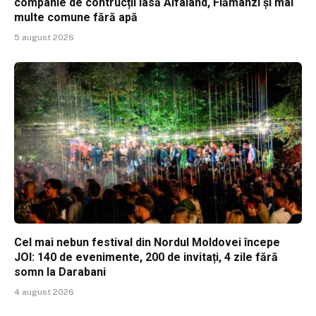
companie de contrucții lasă Alfaland, Flămânzi și mai
multe comune fără apă
5 august 2026
Cel mai nebun festival din Nordul Moldovei începe
JOI: 140 de evenimente, 200 de invitați, 4 zile fără
somn la Darabani
4 august 2026