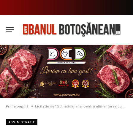
»
Prima pagină
Licitație de 1,28 milioane lei pentru alimentarea cu apă a satului Sărata, comuna Roma­nești
ADMINISTRATIE