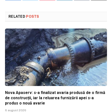
RELATED
POSTS
Nova Apaserv: s-a finalizat avaria produsă de o firmă
de construcții, iar la reluarea furnizării apei s-a
produs o nouă avarie
6 august 2026