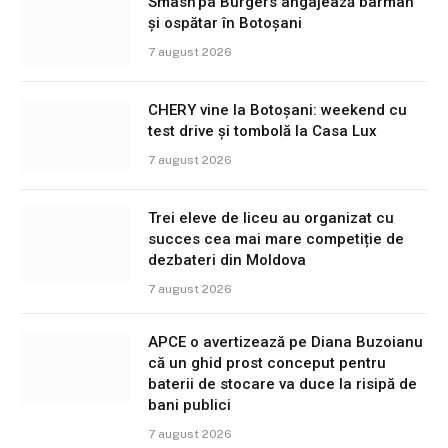
Smash’pa Burgers angajează barman
și ospătar în Botoșani
7 august 2026
CHERY vine la Botoșani: weekend cu
test drive și tombolă la Casa Lux
7 august 2026
Trei eleve de liceu au organizat cu
succes cea mai mare competiție de
dezbateri din Moldova
7 august 2026
APCE o avertizează pe Diana Buzoianu
că un ghid prost conceput pentru
baterii de stocare va duce la risipă de
bani publici
7 august 2026