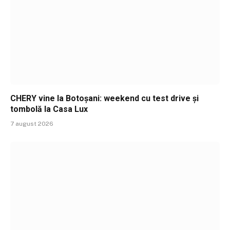
CHERY vine la Botoșani: weekend cu test drive și
tombolă la Casa Lux
7 august 2026