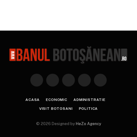
Facebook
X
Instagram
YouTube
TikTok
(Twitter)
ACASA
ECONOMIC
ADMINISTRATIE
VISIT BOTOSANI
POLITICA
© 2026 Designed by
HeZo Agency