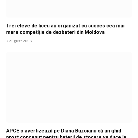
Trei eleve de liceu au organizat cu succes cea mai
mare competiție de dezbateri din Moldova
7 august 2026
APCE o avertizează pe Diana Buzoianu că un ghid
prost conceput pentru baterii de stocare va duce la