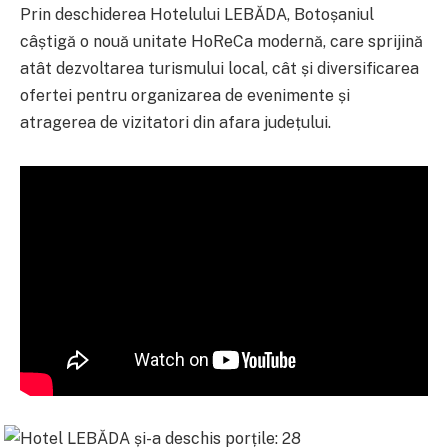
Prin deschiderea Hotelului LEBĂDA, Botoșaniul
câștigă o nouă unitate HoReCa modernă, care sprijină
atât dezvoltarea turismului local, cât și diversificarea
ofertei pentru organizarea de evenimente și
atragerea de vizitatori din afara județului.