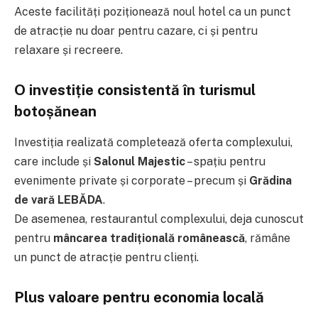
Aceste facilități poziționează noul hotel ca un punct
de atracție nu doar pentru cazare, ci și pentru
relaxare și recreere.
O investiție consistentă în turismul
botoșănean
Investiția realizată completează oferta complexului,
care include și
Salonul Majestic
– spațiu pentru
evenimente private și corporate – precum și
Grădina
de vară LEBĂDA
.
De asemenea, restaurantul complexului, deja cunoscut
pentru
mâncarea tradițională românească
, rămâne
un punct de atracție pentru clienți.
Plus valoare pentru economia locală