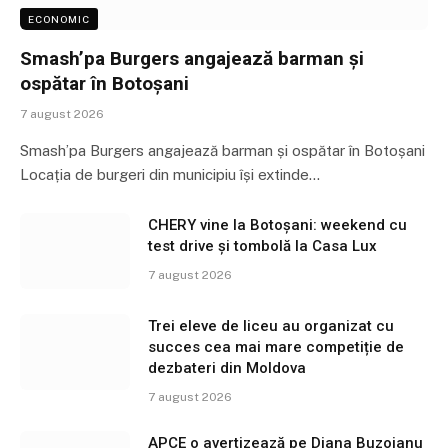
ECONOMIC
Smash’pa Burgers angajează barman și
ospătar în Botoșani
7 august 2026
Smash’pa Burgers angajează barman și ospătar în Botoșani
Locația de burgeri din municipiu își extinde…
CHERY vine la Botoșani: weekend cu
test drive și tombolă la Casa Lux
7 august 2026
Trei eleve de liceu au organizat cu
succes cea mai mare competiție de
dezbateri din Moldova
7 august 2026
APCE o avertizează pe Diana Buzoianu