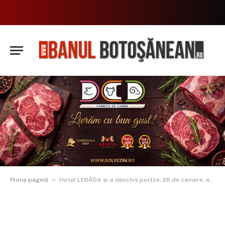
»
Prima pagină
Hotel LEBĂDA și-a deschis porțile: 28 de camere, apartament de lux și facilități SPA