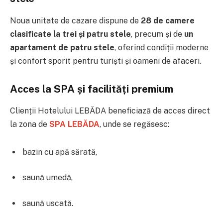
Noua unitate de cazare dispune de
28 de camere
clasificate la trei și patru stele
, precum și de
un
apartament de patru stele
, oferind condiții moderne
și confort sporit pentru turiști și oameni de afaceri.
Acces la SPA și facilități premium
Clienții Hotelului LEBĂDA beneficiază de acces direct
la zona de
SPA LEBĂDA
, unde se regăsesc:
bazin cu apă sărată,
saună umedă,
saună uscată.