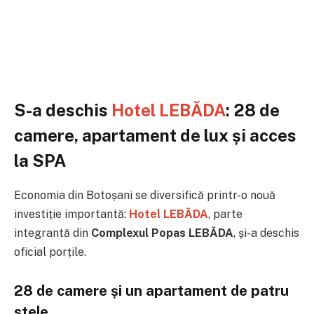
S-a deschis
Hotel LEBĂDA
: 28 de
camere, apartament de lux și acces
la SPA
Economia din Botoșani se diversifică printr-o nouă
investiție importantă:
Hotel LEBĂDA
, parte
integrantă din
Complexul Popas LEBĂDA
, și-a deschis
oficial porțile.
28 de camere și un apartament de patru
stele