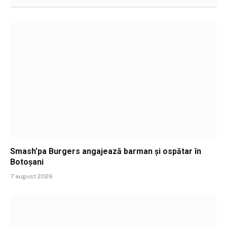
Smash’pa Burgers angajează barman și ospătar în
Botoșani
7 august 2026