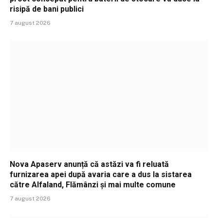
risipă de bani publici
7 august 2026
Nova Apaserv anunță că astăzi va fi reluată
furnizarea apei după avaria care a dus la sistarea
către Alfaland, Flămânzi și mai multe comune
7 august 2026