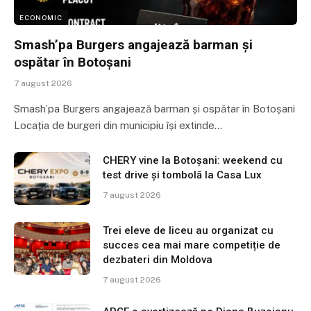
ECONOMIC
Smash’pa Burgers angajează barman și
ospătar în Botoșani
7 august 2026
Smash’pa Burgers angajează barman și ospătar în Botoșani
Locația de burgeri din municipiu își extinde…
CHERY vine la Botoșani: weekend cu
test drive și tombolă la Casa Lux
7 august 2026
Trei eleve de liceu au organizat cu
succes cea mai mare competiție de
dezbateri din Moldova
7 august 2026