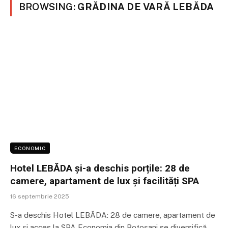
BROWSING:
GRĂDINA DE VARĂ LEBĂDA
ECONOMIC
Hotel LEBĂDA și-a deschis porțile: 28 de
camere, apartament de lux și facilități SPA
16 septembrie 2025
S-a deschis Hotel LEBĂDA: 28 de camere, apartament de
lux și acces la SPA Economia din Botoșani se diversifică