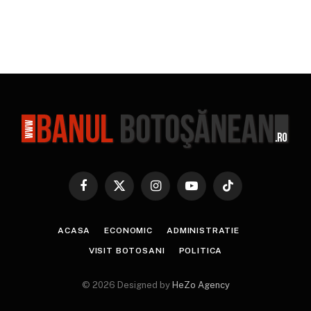
Facebook
X
Instagram
YouTube
TikTok
(Twitter)
ACASA
ECONOMIC
ADMINISTRATIE
VISIT BOTOSANI
POLITICA
© 2026 Designed by
HeZo Agency