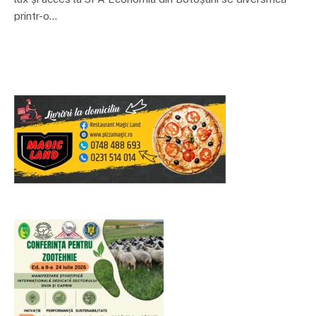
printr-o…