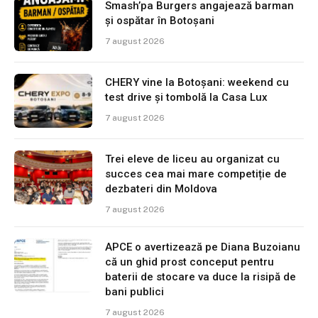
Smash’pa Burgers angajează barman
și ospătar în Botoșani
7 august 2026
CHERY vine la Botoșani: weekend cu
test drive și tombolă la Casa Lux
7 august 2026
Trei eleve de liceu au organizat cu
succes cea mai mare competiție de
dezbateri din Moldova
7 august 2026
APCE o avertizează pe Diana Buzoianu
că un ghid prost conceput pentru
baterii de stocare va duce la risipă de
bani publici
7 august 2026