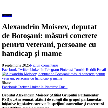
Featured
Alexandrin Moiseev, deputat
de Botoșani: măsuri concrete
pentru veterani, persoane cu
handicap și mame
8 septembrie 2025
Niciun comentariu
Facebook
Twitter
LinkedIn
Telegram
Pinterest
Tumblr
Reddit
Email
Share
Facebook
Twitter
LinkedIn
Pinterest
Email
Deputat Alexandrin Moiseev (Afiliat Grupului Parlamentar
PSD):
„Am semnat, alături de colegii din grupul parlamentar,
inițiative legislative care vin în sprijinul oamenilor și corectează