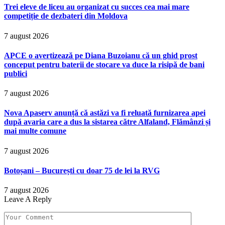
Trei eleve de liceu au organizat cu succes cea mai mare
competiție de dezbateri din Moldova
7 august 2026
APCE o avertizează pe Diana Buzoianu că un ghid prost
conceput pentru baterii de stocare va duce la risipă de bani
publici
7 august 2026
Nova Apaserv anunță că astăzi va fi reluată furnizarea apei
după avaria care a dus la sistarea către Alfaland, Flămânzi și
mai multe comune
7 august 2026
Botoșani – București cu doar 75 de lei la RVG
7 august 2026
Leave A Reply