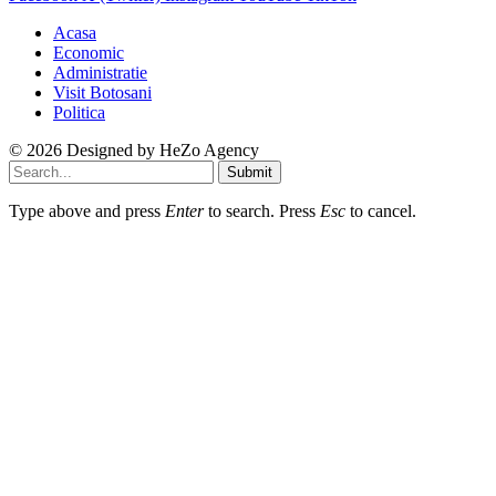
Acasa
Economic
Administratie
Visit Botosani
Politica
© 2026 Designed by
HeZo Agency
Submit
Type above and press
Enter
to search. Press
Esc
to cancel.