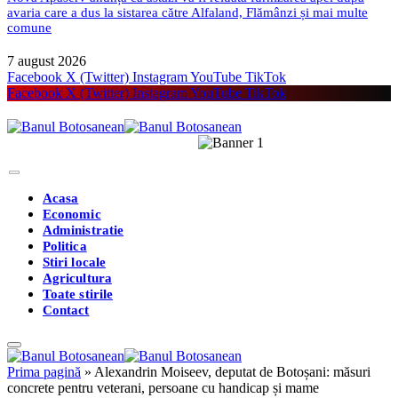
avaria care a dus la sistarea către Alfaland, Flămânzi și mai multe
comune
7 august 2026
Facebook
X (Twitter)
Instagram
YouTube
TikTok
Facebook
X (Twitter)
Instagram
YouTube
TikTok
Acasa
Economic
Administratie
Politica
Stiri locale
Agricultura
Toate stirile
Contact
Prima pagină
»
Alexandrin Moiseev, deputat de Botoșani: măsuri
concrete pentru veterani, persoane cu handicap și mame