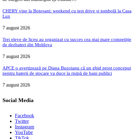
CHERY vine la Botoșani: weekend cu test drive și tombolă la Casa
Lux
7 august 2026
Trei eleve de liceu au organizat cu succes cea mai mare competiție
de dezbateri din Moldova
7 august 2026
APCE o avertizează pe Diana Buzoianu că un ghid prost conceput
pentru baterii de stocare va duce la risipă de bani publici
7 august 2026
Social Media
Facebook
Twitter
Instagram
YouTube
TikTok