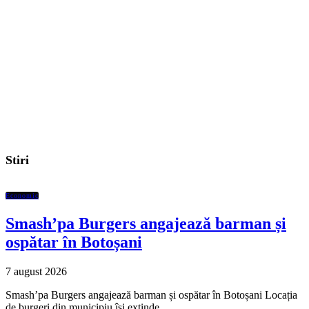
Stiri
Economic
Smash’pa Burgers angajează barman și
ospătar în Botoșani
7 august 2026
Smash’pa Burgers angajează barman și ospătar în Botoșani Locația
de burgeri din municipiu își extinde…