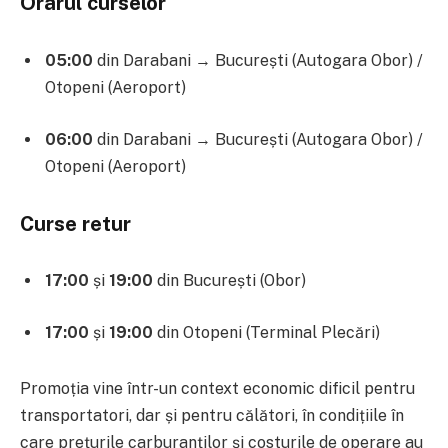
Orarul curselor
05:00
din Darabani → București (Autogara Obor) /
Otopeni (Aeroport)
06:00
din Darabani → București (Autogara Obor) /
Otopeni (Aeroport)
Curse retur
17:00
și
19:00
din București (Obor)
17:00
și
19:00
din Otopeni (Terminal Plecări)
Promoția vine într-un context economic dificil pentru
transportatori, dar și pentru călători, în condițiile în
care prețurile carburanților și costurile de operare au