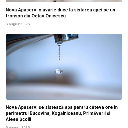
Nova Apaserv: o avarie duce la sistarea apei pe un
tronson din Octav Onicescu
6 august 2026
Nova Apaserv: se sistează apa pentru câteva ore în
perimetrul Bucovina, Kogălniceanu, Primăverii și
Aleea Școlii
6 august 2026