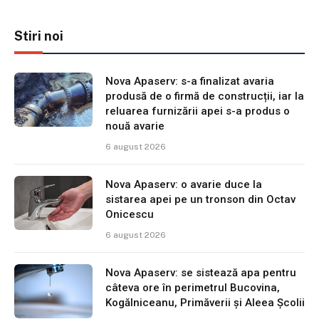
Stiri noi
Nova Apaserv: s-a finalizat avaria
produsă de o firmă de construcții, iar la
reluarea furnizării apei s-a produs o
nouă avarie
6 august 2026
Nova Apaserv: o avarie duce la
sistarea apei pe un tronson din Octav
Onicescu
6 august 2026
Nova Apaserv: se sistează apa pentru
câteva ore în perimetrul Bucovina,
Kogălniceanu, Primăverii și Aleea Școlii