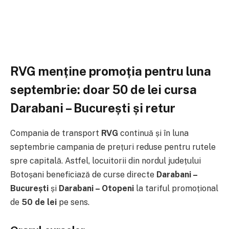
RVG menține promoția pentru luna
septembrie: doar 50 de lei cursa
Darabani – București și retur
Compania de transport
RVG
continuă și în luna
septembrie campania de prețuri reduse pentru rutele
spre capitală. Astfel, locuitorii din nordul județului
Botoșani beneficiază de curse directe
Darabani –
București
și
Darabani – Otopeni
la tariful promoțional
de
50 de lei
pe sens.