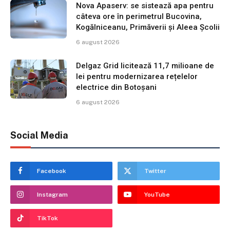
Nova Apaserv: se sistează apa pentru
câteva ore în perimetrul Bucovina,
Kogălniceanu, Primăverii și Aleea Școlii
6 august 2026
Delgaz Grid licitează 11,7 milioane de
lei pentru modernizarea rețelelor
electrice din Botoșani
6 august 2026
Social Media
Facebook
Twitter
Instagram
YouTube
TikTok