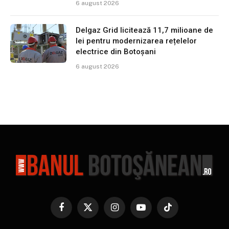
6 august 2026
Delgaz Grid licitează 11,7 milioane de
lei pentru modernizarea rețelelor
electrice din Botoșani
6 august 2026
Facebook
X
Instagram
YouTube
TikTok
(Twitter)