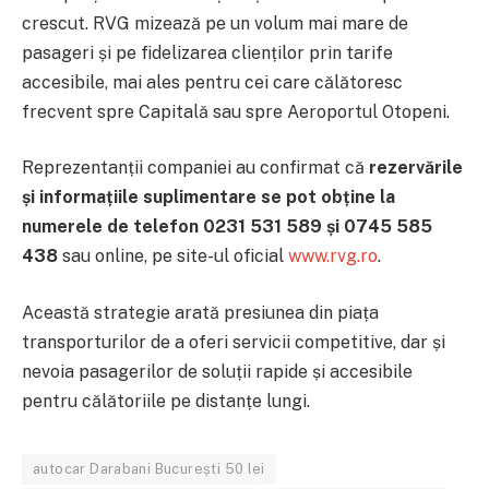
crescut. RVG mizează pe un volum mai mare de
pasageri și pe fidelizarea clienților prin tarife
accesibile, mai ales pentru cei care călătoresc
frecvent spre Capitală sau spre Aeroportul Otopeni.
Reprezentanții companiei au confirmat că
rezervările
și informațiile suplimentare se pot obține la
numerele de telefon 0231 531 589 și 0745 585
438
sau online, pe site-ul oficial
www.rvg.ro
.
Această strategie arată presiunea din piața
transporturilor de a oferi servicii competitive, dar și
nevoia pasagerilor de soluții rapide și accesibile
pentru călătoriile pe distanțe lungi.
autocar Darabani București 50 lei