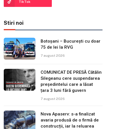
TikTok
Stiri noi
Botoșani – București cu doar
75 de lei la RVG
7 august 2026
COMUNICAT DE PRESĂ Cătălin
Silegeanu cere suspendarea
președintelui care a lăsat
țara 3 luni fără guvern
7 august 2026
Nova Apaserv: s-a finalizat
avaria produsă de o firmă de
construcții, iar la reluarea