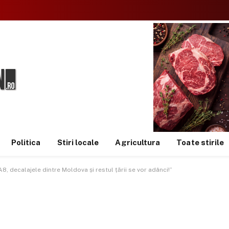
Politica
Stiri locale
Agricultura
Toate stirile
8, decalajele dintre Moldova și restul țării se vor adânci!”