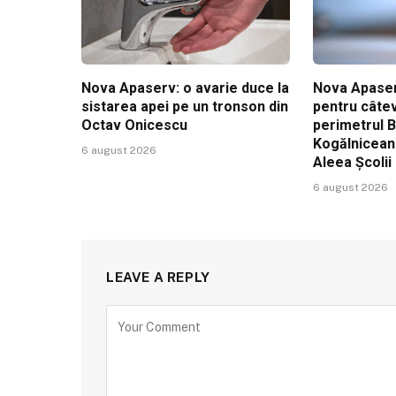
Nova Apaserv: o avarie duce la
Nova Apaser
sistarea apei pe un tronson din
pentru câtev
Octav Onicescu
perimetrul 
Kogălniceanu
6 august 2026
Aleea Școlii
6 august 2026
LEAVE A REPLY