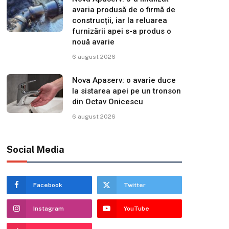
avaria produsă de o firmă de
construcții, iar la reluarea
furnizării apei s-a produs o
nouă avarie
6 august 2026
Nova Apaserv: o avarie duce
la sistarea apei pe un tronson
din Octav Onicescu
6 august 2026
Social Media
Facebook
Twitter
Instagram
YouTube