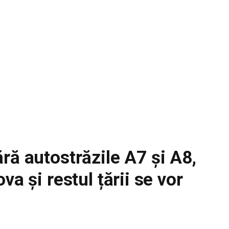
ră autostrăzile A7 și A8,
va și restul țării se vor