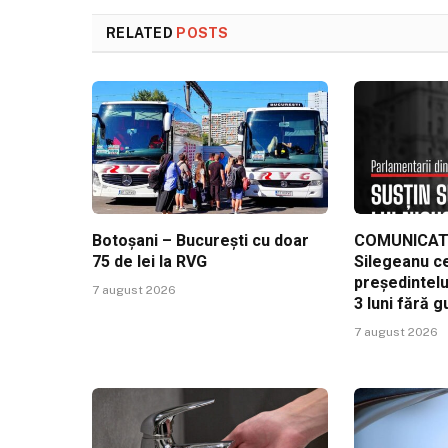
RELATED
POSTS
Botoșani – București cu doar
COMUNICAT 
75 de lei la RVG
Silegeanu c
președintelu
7 august 2026
3 luni fără 
7 august 2026