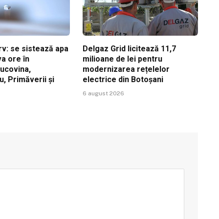
v: se sistează apa
Delgaz Grid licitează 11,7
a ore în
milioane de lei pentru
Bucovina,
modernizarea rețelelor
, Primăverii și
electrice din Botoșani
6 august 2026