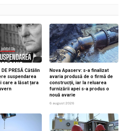
DE PRESĂ Cătălin
Nova Apaserv: s-a finalizat
ere suspendarea
avaria produsă de o firmă de
i care a lăsat țara
construcții, iar la reluarea
guvern
furnizării apei s-a produs o
nouă avarie
6 august 2026