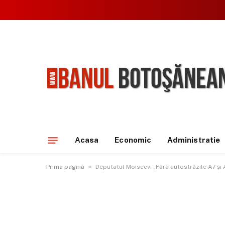
Acasa
Economic
Administratie
»
Prima pagină
Deputatul Moiseev: „Fără autostrăzile A7 și A