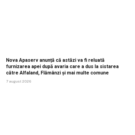
Nova Apaserv anunță că astăzi va fi reluată
furnizarea apei după avaria care a dus la sistarea
către Alfaland, Flămânzi și mai multe comune
7 august 2026