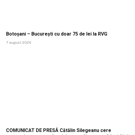
Botoșani – București cu doar 75 de lei la RVG
7 august 2026
COMUNICAT DE PRESĂ Cătălin Silegeanu cere