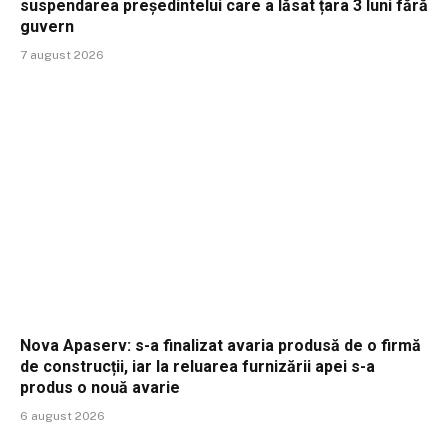
suspendarea președintelui care a lăsat țara 3 luni fără
guvern
7 august 2026
Nova Apaserv: s-a finalizat avaria produsă de o firmă
de construcții, iar la reluarea furnizării apei s-a
produs o nouă avarie
6 august 2026