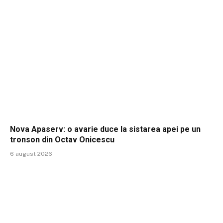
Nova Apaserv: o avarie duce la sistarea apei pe un
tronson din Octav Onicescu
6 august 2026