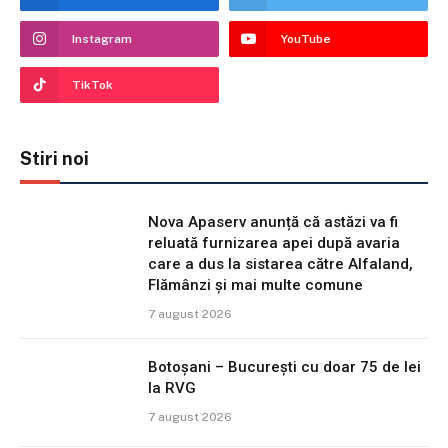
Instagram
YouTube
TikTok
Stiri noi
Nova Apaserv anunță că astăzi va fi
reluată furnizarea apei după avaria
care a dus la sistarea către Alfaland,
Flămânzi și mai multe comune
7 august 2026
Botoșani – București cu doar 75 de lei
la RVG
7 august 2026