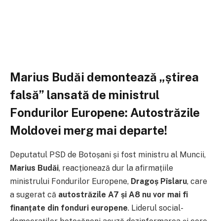
Marius Budăi demontează „știrea
falsă” lansată de ministrul
Fondurilor Europene: Autostrăzile
Moldovei merg mai departe!
Deputatul PSD de Botoșani și fost ministru al Muncii,
Marius Budăi
, reacționează dur la afirmațiile
ministrului Fondurilor Europene,
Dragoș Pîslaru
, care
a sugerat că
autostrăzile A7 și A8 nu vor mai fi
finanțate din fonduri europene
. Liderul social-