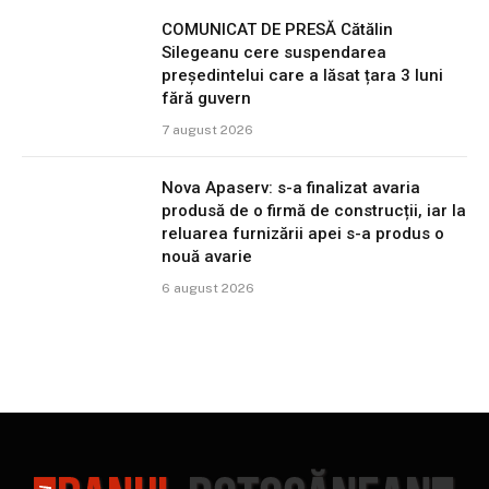
COMUNICAT DE PRESĂ Cătălin
Silegeanu cere suspendarea
președintelui care a lăsat țara 3 luni
fără guvern
7 august 2026
Nova Apaserv: s-a finalizat avaria
produsă de o firmă de construcții, iar la
reluarea furnizării apei s-a produs o
nouă avarie
6 august 2026