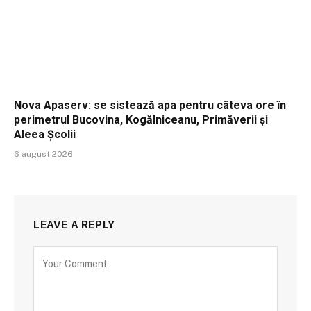
Nova Apaserv: se sistează apa pentru câteva ore în
perimetrul Bucovina, Kogălniceanu, Primăverii și
Aleea Școlii
6 august 2026
LEAVE A REPLY