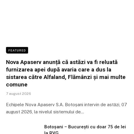
FEATURED
Nova Apaserv anunță că astăzi va fi reluată
furnizarea apei după avaria care a dus la
sistarea către Alfaland, Flămânzi și mai multe
comune
7 august 2026
Echipele Nova Apaserv S.A. Botoșani intervin de astăzi, 07
august 2026, la nivelul sistemului de…
Botoșani – București cu doar 75 de lei
la RVG