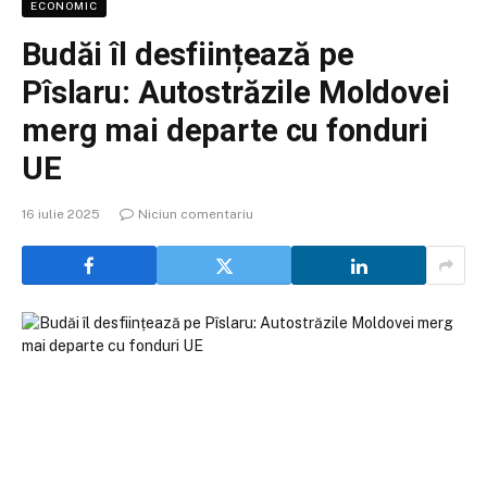
ECONOMIC
Budăi îl desființează pe
Pîslaru: Autostrăzile Moldovei
merg mai departe cu fonduri
UE
16 iulie 2025
Niciun comentariu