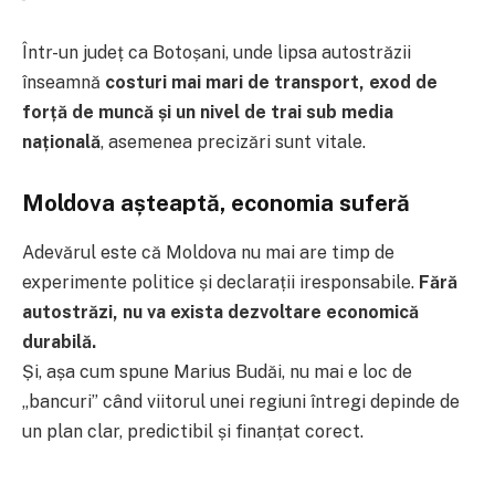
Într-un județ ca Botoșani, unde lipsa autostrăzii
înseamnă
costuri mai mari de transport, exod de
forță de muncă și un nivel de trai sub media
națională
, asemenea precizări sunt vitale.
Moldova așteaptă, economia suferă
Adevărul este că Moldova nu mai are timp de
experimente politice și declarații iresponsabile.
Fără
autostrăzi, nu va exista dezvoltare economică
durabilă.
Și, așa cum spune Marius Budăi, nu mai e loc de
„bancuri” când viitorul unei regiuni întregi depinde de
un plan clar, predictibil și finanțat corect.