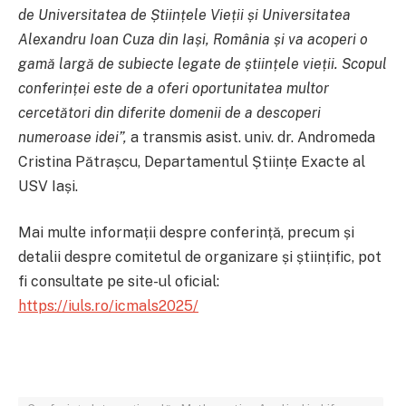
de Universitatea de Științele Vieții și Universitatea
Alexandru Ioan Cuza din Iași, România și va acoperi o
gamă largă de subiecte legate de științele vieții. Scopul
conferinței este de a oferi oportunitatea multor
cercetători din diferite domenii de a descoperi
numeroase idei”,
a transmis
asist. univ. dr. Andromeda
Cristina Pătrașcu, Departamentul Științe Exacte al
USV Iași.
Mai multe informații despre conferință, precum și
detalii despre comitetul de organizare și științific, pot
fi consultate pe site-ul oficial:
https://iuls.ro/icmals2025/