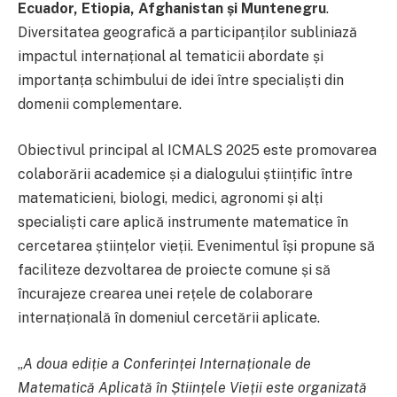
Ecuador, Etiopia, Afghanistan și Muntenegru
.
Diversitatea geografică a participanților subliniază
impactul internațional al tematicii abordate și
importanța schimbului de idei între specialiști din
domenii complementare.
Obiectivul principal al ICMALS 2025 este promovarea
colaborării academice și a dialogului științific între
matematicieni, biologi, medici, agronomi și alți
specialiști care aplică instrumente matematice în
cercetarea științelor vieții. Evenimentul își propune să
faciliteze dezvoltarea de proiecte comune și să
încurajeze crearea unei rețele de colaborare
internațională în domeniul cercetării aplicate.
„
A doua ediție a Conferinței Internaționale de
Matematică Aplicată în Științele Vieții este organizată