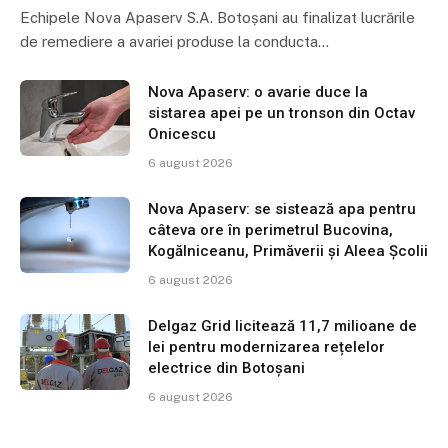
Echipele Nova Apaserv S.A. Botoșani au finalizat lucrările
de remediere a avariei produse la conducta…
Nova Apaserv: o avarie duce la
sistarea apei pe un tronson din Octav
Onicescu
6 august 2026
Nova Apaserv: se sistează apa pentru
câteva ore în perimetrul Bucovina,
Kogălniceanu, Primăverii și Aleea Școlii
6 august 2026
Delgaz Grid licitează 11,7 milioane de
lei pentru modernizarea rețelelor
electrice din Botoșani
6 august 2026