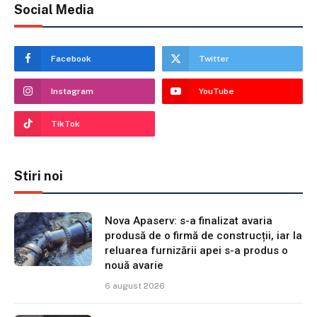
Social Media
Facebook
Twitter
Instagram
YouTube
TikTok
Stiri noi
Nova Apaserv: s-a finalizat avaria
produsă de o firmă de construcții, iar la
reluarea furnizării apei s-a produs o
nouă avarie
6 august 2026