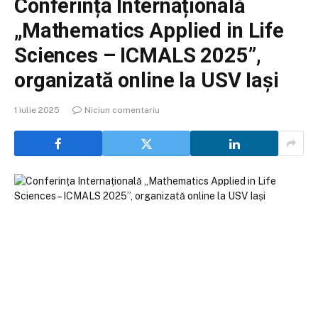
Conferința Internațională
„Mathematics Applied in Life
Sciences – ICMALS 2025”,
organizată online la USV Iași
1 iulie 2025
Niciun comentariu