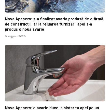
Nova Apaserv: s-a finalizat avaria produsă de o firmă
de construcții, iar la reluarea furnizării apei s-a
produs o nouă avarie
6 august 2026
Nova Apaserv: o avarie duce la sistarea apei pe un