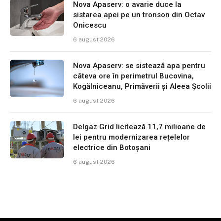
Nova Apaserv: o avarie duce la
sistarea apei pe un tronson din Octav
Onicescu
6 august 2026
Nova Apaserv: se sistează apa pentru
câteva ore în perimetrul Bucovina,
Kogălniceanu, Primăverii și Aleea Școlii
6 august 2026
Delgaz Grid licitează 11,7 milioane de
lei pentru modernizarea rețelelor
electrice din Botoșani
6 august 2026