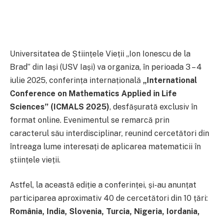
Universitatea de Științele Vieții „Ion Ionescu de la
Brad” din Iași (USV Iași) va organiza, în perioada 3 – 4
iulie 2025, conferința internațională
„International
Conference on Mathematics Applied in Life
Sciences” (ICMALS 2025)
, desfășurată exclusiv în
format online. Evenimentul se remarcă prin
caracterul său interdisciplinar, reunind cercetători din
întreaga lume interesați de aplicarea matematicii în
științele vieții.
Astfel, la această ediție a conferinței, și-au anunțat
participarea aproximativ 40 de cercetători din 10 țări:
România, India, Slovenia, Turcia, Nigeria, Iordania,