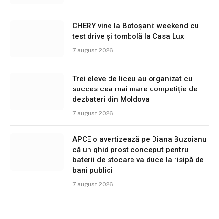
CHERY vine la Botoșani: weekend cu
test drive și tombolă la Casa Lux
7 august 2026
Trei eleve de liceu au organizat cu
succes cea mai mare competiție de
dezbateri din Moldova
7 august 2026
APCE o avertizează pe Diana Buzoianu
că un ghid prost conceput pentru
baterii de stocare va duce la risipă de
bani publici
7 august 2026