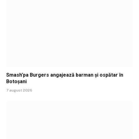
Smash’pa Burgers angajează barman și ospătar în
Botoșani
7 august 2026