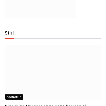
Stiri
ECONOMIC