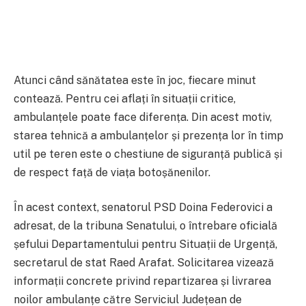
Atunci când sănătatea este în joc, fiecare minut
contează. Pentru cei aflați în situații critice,
ambulanțele poate face diferența. Din acest motiv,
starea tehnică a ambulanțelor și prezența lor în timp
util pe teren este o chestiune de siguranță publică și
de respect față de viața botoșănenilor.
În acest context, senatorul PSD Doina Federovici a
adresat, de la tribuna Senatului, o întrebare oficială
șefului Departamentului pentru Situații de Urgență,
secretarul de stat Raed Arafat. Solicitarea vizează
informații concrete privind repartizarea și livrarea
noilor ambulanțe către Serviciul Județean de