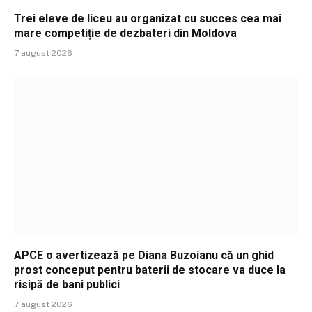
Trei eleve de liceu au organizat cu succes cea mai
mare competiție de dezbateri din Moldova
7 august 2026
APCE o avertizează pe Diana Buzoianu că un ghid
prost conceput pentru baterii de stocare va duce la
risipă de bani publici
7 august 2026