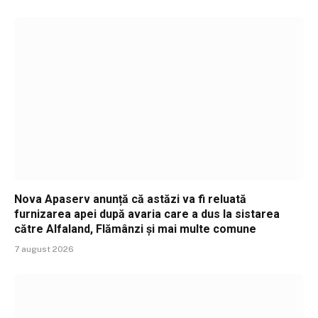
Nova Apaserv anunță că astăzi va fi reluată
furnizarea apei după avaria care a dus la sistarea
către Alfaland, Flămânzi și mai multe comune
7 august 2026