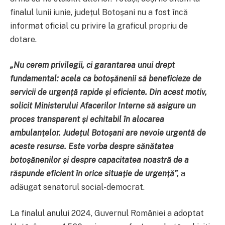
finalul lunii iunie, județul Botoșani nu a fost încă
informat oficial cu privire la graficul propriu de
dotare.
„Nu cerem privilegii, ci garantarea unui drept
fundamental: acela ca botoșănenii să beneficieze de
servicii de urgență rapide și eficiente. Din acest motiv,
solicit Ministerului Afacerilor Interne să asigure un
proces transparent și echitabil în alocarea
ambulanțelor. Județul Botoșani are nevoie urgentă de
aceste resurse. Este vorba despre sănătatea
botoșănenilor și despre capacitatea noastră de a
răspunde eficient în orice situație de urgență”,
a
adăugat senatorul social-democrat.
La finalul anului 2024, Guvernul României a adoptat