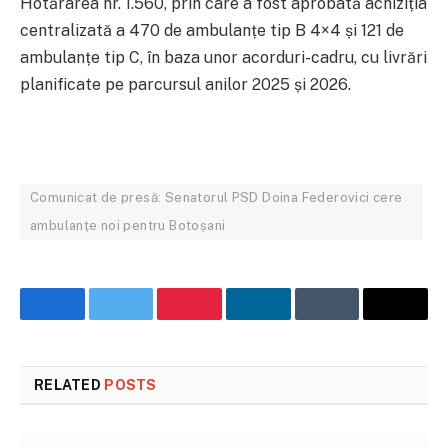
Hotărârea nr. 1.560, prin care a fost aprobată achiziția
centralizată a 470 de ambulanțe tip B 4×4 și 121 de
ambulanțe tip C, în baza unor acorduri-cadru, cu livrări
planificate pe parcursul anilor 2025 și 2026.
Comunicat de presă: Senatorul PSD Doina Federovici cere
ambulanțe noi pentru Botoșani
Facebook
Twitter
Pinterest
LinkedIn
Tumblr
Email
RELATED
POSTS