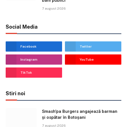
bani publici
7 august 2026
Social Media
Facebook
Twitter
Instagram
YouTube
TikTok
Stiri noi
Smash’pa Burgers angajează barman
și ospătar în Botoșani
7 august 2026