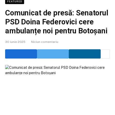
FEATURED
Comunicat de presă: Senatorul
PSD Doina Federovici cere
ambulanțe noi pentru Botoșani
30 iunie 2025
Niciun comentariu