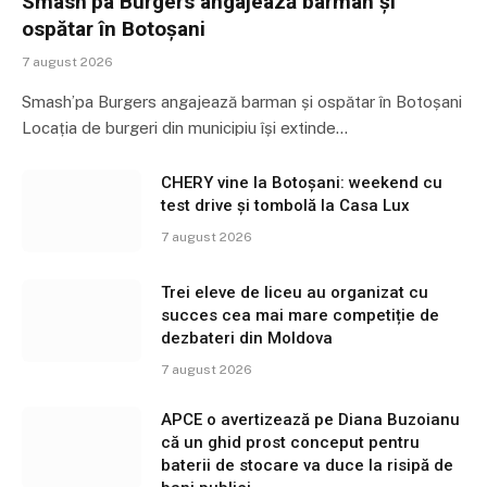
Smash’pa Burgers angajează barman și
ospătar în Botoșani
7 august 2026
Smash’pa Burgers angajează barman și ospătar în Botoșani
Locația de burgeri din municipiu își extinde…
CHERY vine la Botoșani: weekend cu
test drive și tombolă la Casa Lux
7 august 2026
Trei eleve de liceu au organizat cu
succes cea mai mare competiție de
dezbateri din Moldova
7 august 2026
APCE o avertizează pe Diana Buzoianu
că un ghid prost conceput pentru
baterii de stocare va duce la risipă de