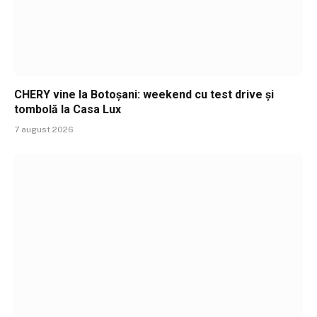
CHERY vine la Botoșani: weekend cu test drive și
tombolă la Casa Lux
7 august 2026