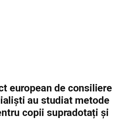
ct european de consiliere
cialiști au studiat metode
ntru copii supradotați și