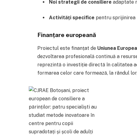
Noi strategii de consiliere
adaptate n
Activități specifice
pentru sprijinirea 
Finanțare europeană
Proiectul este finanțat de
Uniunea Europea
dezvoltarea profesională continuă a resurs
reprezintă o investiție directă în calitatea 
formarea celor care formează, la rândul lor, 