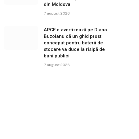
din Moldova
7 august 2026
APCE o avertizează pe Diana
Buzoianu că un ghid prost
conceput pentru baterii de
stocare va duce la risipă de
bani publici
7 august 2026