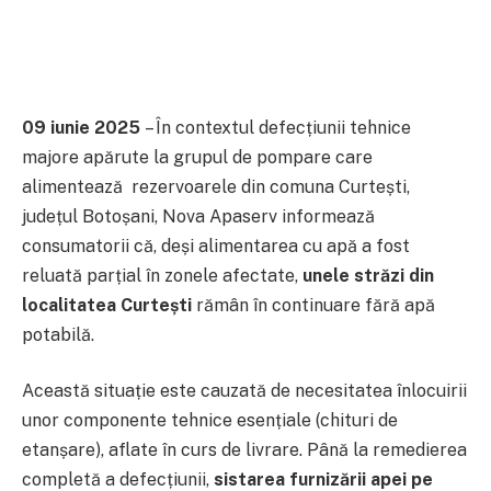
09 iunie 2025
– În contextul defecțiunii tehnice
majore apărute la grupul de pompare care
alimentează rezervoarele din comuna Curtești,
județul Botoșani, Nova Apaserv informează
consumatorii că, deși alimentarea cu apă a fost
reluată parțial în zonele afectate,
unele străzi din
localitatea Curtești
rămân în continuare fără apă
potabilă.
Această situație este cauzată de necesitatea înlocuirii
unor componente tehnice esențiale (chituri de
etanșare), aflate în curs de livrare. Până la remedierea
completă a defecțiunii,
sistarea furnizării apei pe