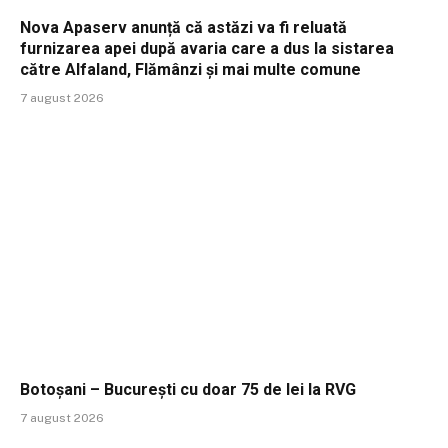
Nova Apaserv anunță că astăzi va fi reluată
furnizarea apei după avaria care a dus la sistarea
către Alfaland, Flămânzi și mai multe comune
7 august 2026
Botoșani – București cu doar 75 de lei la RVG
7 august 2026