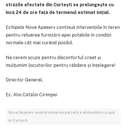
străzile afectate din Curtești se prelungește cu
încă 24 de ore față de termenul estimat inițial.
Echipele Nova Apaserv continuă intervențiile în teren
pentru reluarea furnizării apei potabile în condiții
normale cât mai curând posibil.
Ne cerem scuze pentru disconfortul creat și
mulțumim locuitorilor pentru răbdare și înțelegere!
Director General,
Ec. Alin Cătălin Cirimpei
Nova Apaserv anunță reluarea parțială a alimentării cu apă
în Curtești