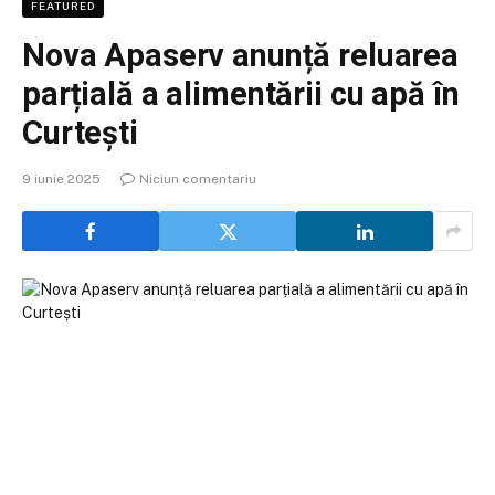
FEATURED
Nova Apaserv anunță reluarea
parțială a alimentării cu apă în
Curtești
9 iunie 2025
Niciun comentariu