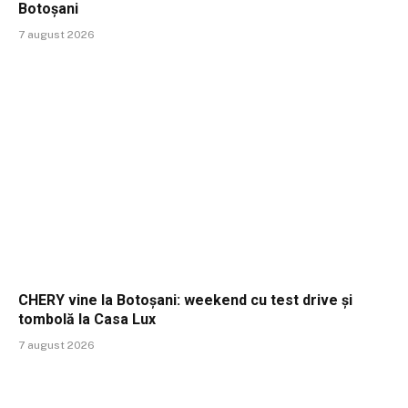
Botoșani
7 august 2026
CHERY vine la Botoșani: weekend cu test drive și
tombolă la Casa Lux
7 august 2026