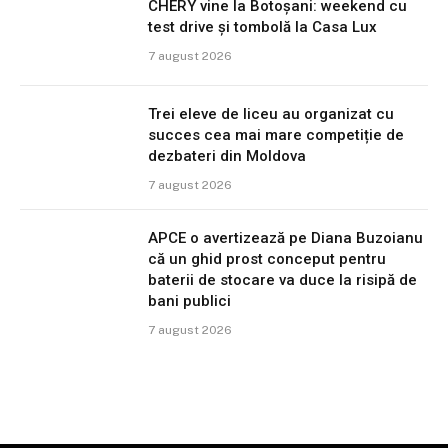
CHERY vine la Botoșani: weekend cu
test drive și tombolă la Casa Lux
7 august 2026
Trei eleve de liceu au organizat cu
succes cea mai mare competiție de
dezbateri din Moldova
7 august 2026
APCE o avertizează pe Diana Buzoianu
că un ghid prost conceput pentru
baterii de stocare va duce la risipă de
bani publici
7 august 2026