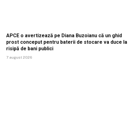
APCE o avertizează pe Diana Buzoianu că un ghid
prost conceput pentru baterii de stocare va duce la
risipă de bani publici
7 august 2026