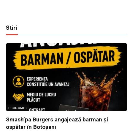
Stiri
ECONOMIC
Smash’pa Burgers angajează barman și
ospătar în Botoșani