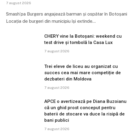
7 august 2026
Smash’pa Burgers angajează barman și ospătar în Botoșani
Locația de burgeri din municipiu își extinde…
CHERY vine la Botoșani: weekend cu
test drive și tombolă la Casa Lux
7 august 2026
Trei eleve de liceu au organizat cu
succes cea mai mare competiție de
dezbateri din Moldova
7 august 2026
APCE o avertizează pe Diana Buzoianu
că un ghid prost conceput pentru
baterii de stocare va duce la risipă de
bani publici
7 august 2026