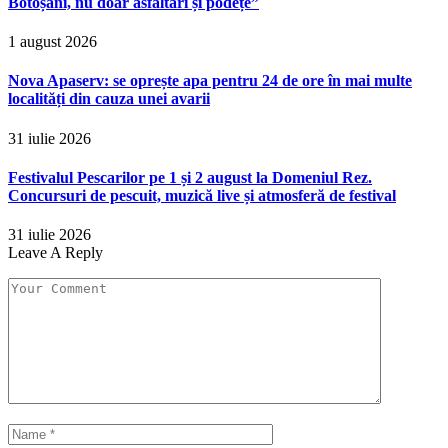
Botoșani, nu doar asfaltări și podețe”
1 august 2026
Nova Apaserv: se oprește apa pentru 24 de ore în mai multe
localități din cauza unei avarii
31 iulie 2026
Festivalul Pescarilor pe 1 și 2 august la Domeniul Rez.
Concursuri de pescuit, muzică live și atmosferă de festival
31 iulie 2026
Leave A Reply