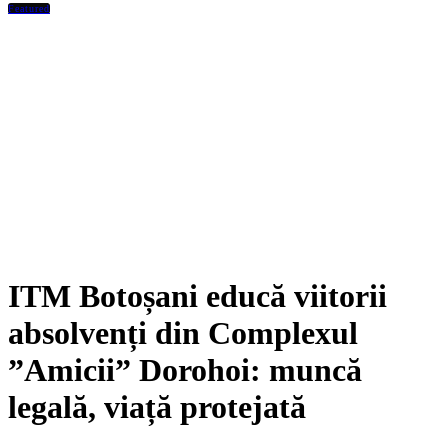
Featured
ITM Botoșani educă viitorii
absolvenți din Complexul
”Amicii” Dorohoi: muncă
legală, viață protejată