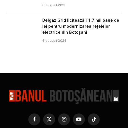
6 august 2026
Delgaz Grid licitează 11,7 milioane de
lei pentru modernizarea rețelelor
electrice din Botoșani
6 august 2026
Facebook
X
Instagram
YouTube
TikTok
(Twitter)