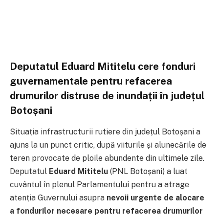
Deputatul Eduard Mititelu cere fonduri
guvernamentale pentru refacerea
drumurilor distruse de inundații în județul
Botoșani
Situația infrastructurii rutiere din județul Botoșani a
ajuns la un punct critic, după viiturile și alunecările de
teren provocate de ploile abundente din ultimele zile.
Deputatul
Eduard Mititelu
(PNL Botoșani) a luat
cuvântul în plenul Parlamentului pentru a atrage
atenția Guvernului asupra
nevoii urgente de alocare
a fondurilor necesare pentru refacerea drumurilor