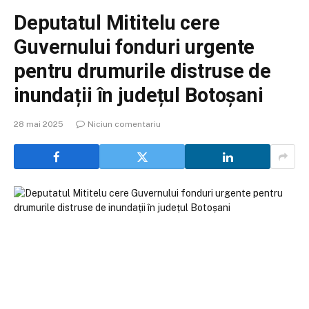
Deputatul Mititelu cere
Guvernului fonduri urgente
pentru drumurile distruse de
inundații în județul Botoșani
28 mai 2025
Niciun comentariu