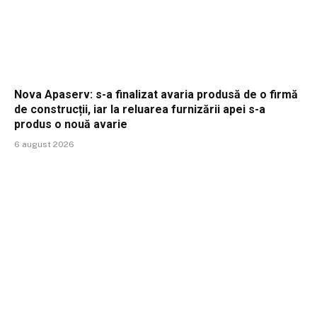
Nova Apaserv: s-a finalizat avaria produsă de o firmă
de construcții, iar la reluarea furnizării apei s-a
produs o nouă avarie
6 august 2026