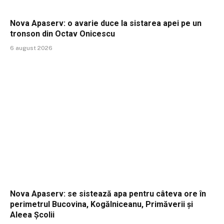
Nova Apaserv: o avarie duce la sistarea apei pe un
tronson din Octav Onicescu
6 august 2026
Nova Apaserv: se sistează apa pentru câteva ore în
perimetrul Bucovina, Kogălniceanu, Primăverii și
Aleea Școlii