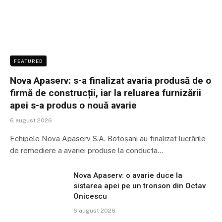
FEATURED
Nova Apaserv: s-a finalizat avaria produsă de o
firmă de construcții, iar la reluarea furnizării
apei s-a produs o nouă avarie
6 august 2026
Echipele Nova Apaserv S.A. Botoșani au finalizat lucrările
de remediere a avariei produse la conducta…
Nova Apaserv: o avarie duce la
sistarea apei pe un tronson din Octav
Onicescu
6 august 2026