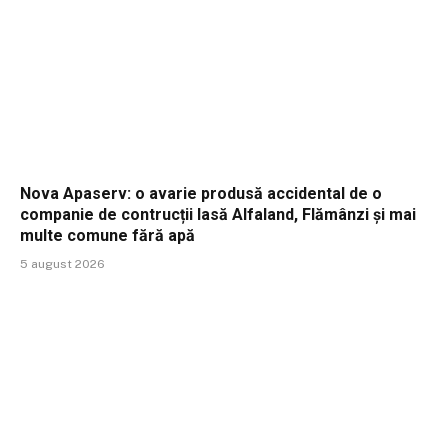
Nova Apaserv: o avarie produsă accidental de o
companie de contrucții lasă Alfaland, Flămânzi și mai
multe comune fără apă
5 august 2026