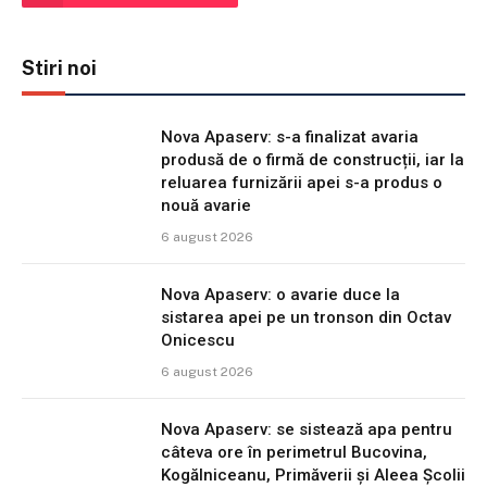
Stiri noi
Nova Apaserv: s-a finalizat avaria
produsă de o firmă de construcții, iar la
reluarea furnizării apei s-a produs o
nouă avarie
6 august 2026
Nova Apaserv: o avarie duce la
sistarea apei pe un tronson din Octav
Onicescu
6 august 2026
Nova Apaserv: se sistează apa pentru
câteva ore în perimetrul Bucovina,
Kogălniceanu, Primăverii și Aleea Școlii