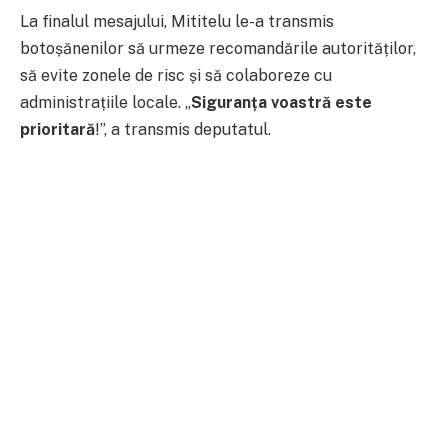
La finalul mesajului, Mititelu le-a transmis
botoșănenilor să urmeze recomandările autorităților,
să evite zonele de risc și să colaboreze cu
administrațiile locale. „
Siguranța voastră este
prioritară
!”, a transmis deputatul.