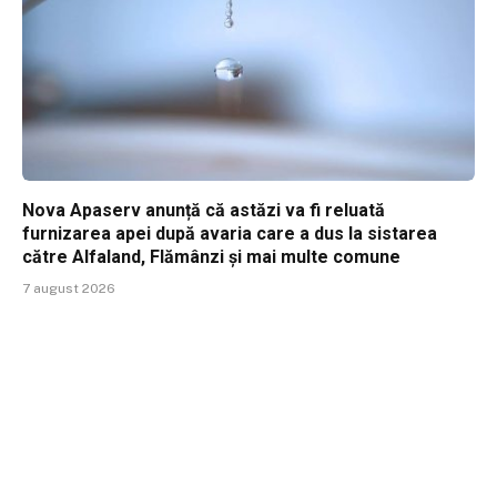
Nova Apaserv anunță că astăzi va fi reluată
furnizarea apei după avaria care a dus la sistarea
către Alfaland, Flămânzi și mai multe comune
7 august 2026