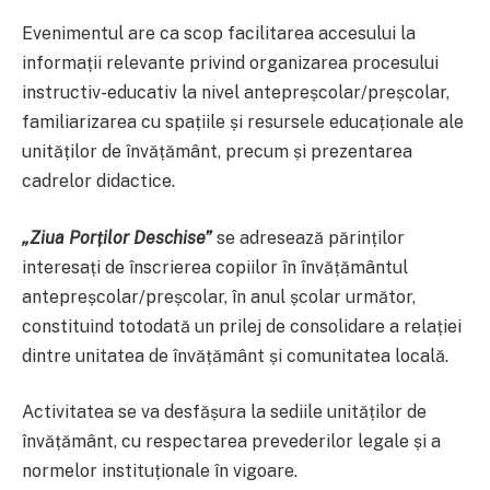
Evenimentul are ca scop facilitarea accesului la
informații relevante privind organizarea procesului
instructiv-educativ la nivel antepreșcolar/preșcolar,
familiarizarea cu spațiile și resursele educaționale ale
unităților de învățământ, precum și prezentarea
cadrelor didactice.
„Ziua Porților Deschise”
se adresează părinților
interesați de înscrierea copiilor în învățământul
antepreșcolar/preșcolar, în anul școlar următor,
constituind totodată un prilej de consolidare a relației
dintre unitatea de învățământ și comunitatea locală.
Activitatea se va desfășura la sediile unităților de
învățământ, cu respectarea prevederilor legale și a
normelor instituționale în vigoare.