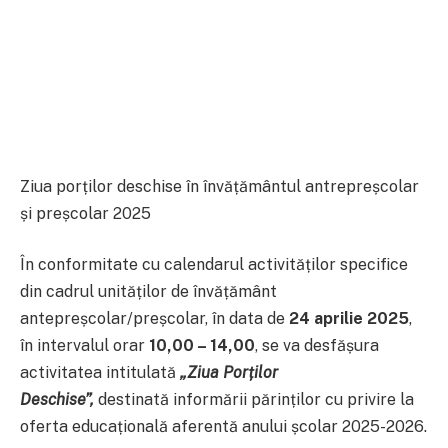
Ziua porților deschise în învățământul antrepreșcolar
și preșcolar 2025
În conformitate cu calendarul activităților specifice
din cadrul unităților de învățământ
antepreșcolar/preșcolar, în data de
24 aprilie 2025
,
în intervalul orar
10,00 – 14,00
, se va desfășura
activitatea intitulată
„Ziua Porților
Deschise”,
destinată informării părinților cu privire la
oferta educațională aferentă anului școlar 2025-2026.