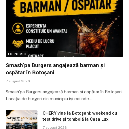
ECONOMIC
Smash’pa Burgers angajează barman și
ospătar în Botoșani
7 august 2026
Smash’pa Burgers angajează barman și ospătar în Botoșani
Locația de burgeri din municipiu își extinde…
CHERY vine la Botoșani: weekend cu
test drive și tombolă la Casa Lux
7 august 2026