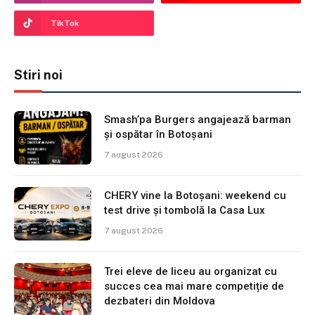
TikTok
Stiri noi
Smash’pa Burgers angajează barman
și ospătar în Botoșani
7 august 2026
CHERY vine la Botoșani: weekend cu
test drive și tombolă la Casa Lux
7 august 2026
Trei eleve de liceu au organizat cu
succes cea mai mare competiție de
dezbateri din Moldova