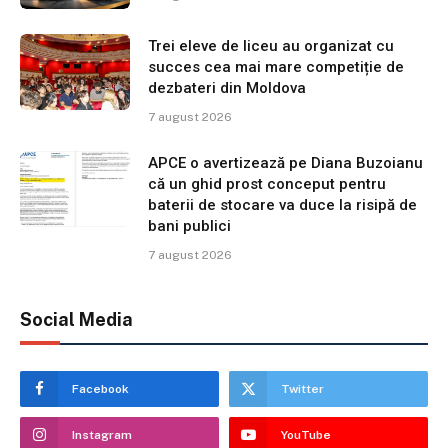
Trei eleve de liceu au organizat cu
succes cea mai mare competiție de
dezbateri din Moldova
7 august 2026
APCE o avertizează pe Diana Buzoianu
că un ghid prost conceput pentru
baterii de stocare va duce la risipă de
bani publici
7 august 2026
Social Media
Facebook
Twitter
Instagram
YouTube