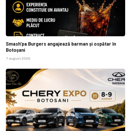
Smash’pa Burgers angajează barman și ospătar în
Botoșani
7 august 2026