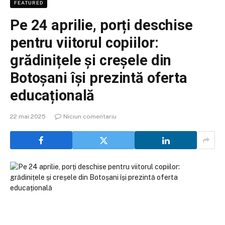
FEATURED
Pe 24 aprilie, porți deschise
pentru viitorul copiilor:
grădinițele și creșele din
Botoșani își prezintă oferta
educațională
22 mai 2025
Niciun comentariu