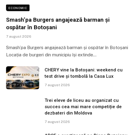
ECONOMIC
Smash’pa Burgers angajează barman și
ospătar în Botoșani
7 august 2026
Smash’pa Burgers angajează barman și ospătar în Botoșani
Locația de burgeri din municipiu își extinde…
CHERY vine la Botoșani: weekend cu
test drive și tombolă la Casa Lux
7 august 2026
Trei eleve de liceu au organizat cu
succes cea mai mare competiție de
dezbateri din Moldova
7 august 2026