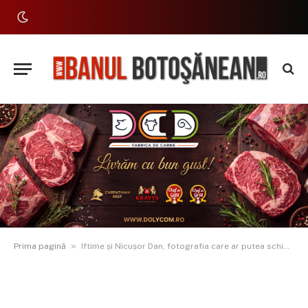
»
Prima pagină
Iftime și Nicușor Dan, fotografia care ar putea schimba viitorul investițiilor în Botoșani