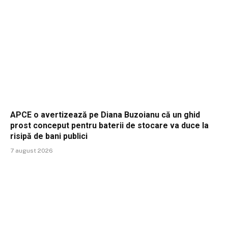
APCE o avertizează pe Diana Buzoianu că un ghid
prost conceput pentru baterii de stocare va duce la
risipă de bani publici
7 august 2026