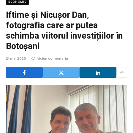
ECONOMIC
Iftime și Nicușor Dan,
fotografia care ar putea
schimba viitorul investițiilor în
Botoșani
21 mai 2025
Niciun comentariu