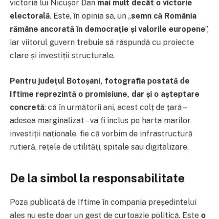
victoria lui Nicușor Dan
mai mult decât o victorie
electorală
. Este, în opinia sa, un „
semn că România
rămâne ancorată în democrație și valorile europene
”,
iar viitorul guvern trebuie să răspundă cu proiecte
clare și investiții structurale.
Pentru județul Botoșani, fotografia postată de
Iftime reprezintă o promisiune, dar și o așteptare
concretă
: că în următorii ani, acest colț de țară –
adesea marginalizat – va fi inclus pe harta marilor
investiții naționale, fie că vorbim de infrastructură
rutieră, rețele de utilități, spitale sau digitalizare.
De la simbol la responsabilitate
Poza publicată de Iftime în compania președintelui
ales nu este doar un gest de curtoazie politică. Este
o