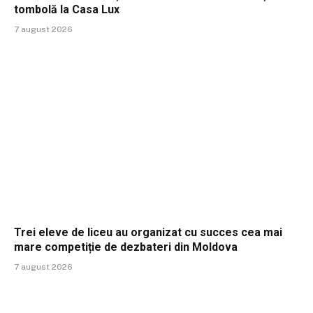
tombolă la Casa Lux
7 august 2026
Trei eleve de liceu au organizat cu succes cea mai
mare competiție de dezbateri din Moldova
7 august 2026