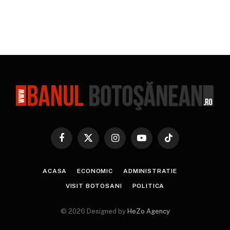
Facebook
X
Instagram
YouTube
TikTok
(Twitter)
ACASA
ECONOMIC
ADMINISTRATIE
VISIT BOTOSANI
POLITICA
© 2026 Designed by
HeZo Agency