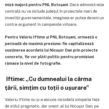
miză majoră pentru PNL Botoșani
. Dacă administrația
centrală nu va include județul în proiectele mari de
investiții guvernamentale, imaginea ar putea deveni un
contra-argument în campaniile viitoare.
Pentru Valeriu Iftime și PNL Botoșani, urmează o
perioadă de maximă presiune: fie capitalizează
susținerea acordată lui Nicușor Dan prin proiecte
concrete, fie vor plăti politic pentru promisiuni
rămase la nivel de fotografie.
Iftime: „Cu dumnealui la cârma
țării, simțim cu toții o ușurare”
Valeriu Iftime nu și-a ascuns niciodată simpatia față
de stilul pragmatic, dar onest, al lui Nicușor Dan, pe