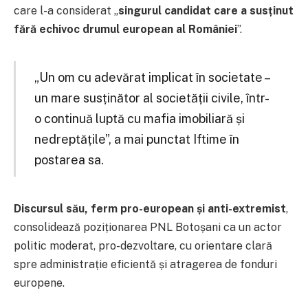
care l-a considerat „
singurul candidat care a susținut
fără echivoc drumul european al României
”.
„Un om cu adevărat implicat în societate –
un mare susținător al societății civile, într-
o continuă luptă cu mafia imobiliară și
nedreptățile”, a mai punctat Iftime în
postarea sa.
Discursul său, ferm pro-european și anti-extremist
,
consolidează poziționarea PNL Botoșani ca un actor
politic moderat, pro-dezvoltare, cu orientare clară
spre administrație eficientă și atragerea de fonduri
europene.