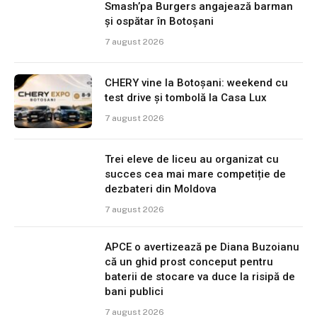
Smash’pa Burgers angajează barman
și ospătar în Botoșani
7 august 2026
CHERY vine la Botoșani: weekend cu
test drive și tombolă la Casa Lux
7 august 2026
Trei eleve de liceu au organizat cu
succes cea mai mare competiție de
dezbateri din Moldova
7 august 2026
APCE o avertizează pe Diana Buzoianu
că un ghid prost conceput pentru
baterii de stocare va duce la risipă de
bani publici
7 august 2026