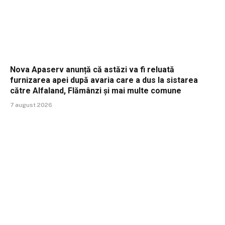
Nova Apaserv anunță că astăzi va fi reluată
furnizarea apei după avaria care a dus la sistarea
către Alfaland, Flămânzi și mai multe comune
7 august 2026