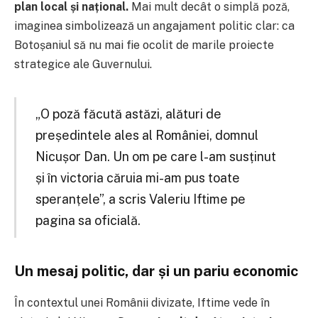
plan local și național.
Mai mult decât o simplă poză,
imaginea simbolizează un angajament politic clar: ca
Botoșaniul să nu mai fie ocolit de marile proiecte
strategice ale Guvernului.
„O poză făcută astăzi, alături de
președintele ales al României, domnul
Nicușor Dan. Un om pe care l-am susținut
și în victoria căruia mi-am pus toate
speranțele”, a scris Valeriu Iftime pe
pagina sa oficială.
Un mesaj politic, dar și un pariu economic
În contextul unei Românii divizate, Iftime vede în