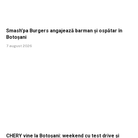
Smash’pa Burgers angajează barman și ospătar în
Botoșani
7 august 2026
CHERY vine la Botoșani: weekend cu test drive și