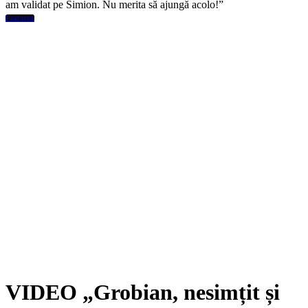
am validat pe Simion. Nu merita să ajungă acolo!”
Featured
VIDEO „Grobian, nesimțit și