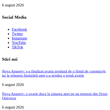
6 august 2026
Social Media
Facebook
Twitter
Instagram
YouTube
TikTok
Stiri noi
Nova Apaserv: s-a finalizat avaria produsă de o firmă de construcții,
iar la reluarea furnizării apei s-a produs o nouă avarie
6 august 2026
Nova Apaserv: o avarie duce la sistarea apei pe un tronson din Octav
Onicescu
6 august 2026