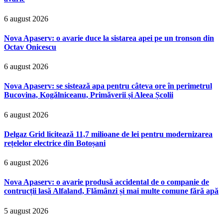
6 august 2026
Nova Apaserv: o avarie duce la sistarea apei pe un tronson din
Octav Onicescu
6 august 2026
Nova Apaserv: se sistează apa pentru câteva ore în perimetrul
Bucovina, Kogălniceanu, Primăverii și Aleea Școlii
6 august 2026
Delgaz Grid licitează 11,7 milioane de lei pentru modernizarea
rețelelor electrice din Botoșani
6 august 2026
Nova Apaserv: o avarie produsă accidental de o companie de
contrucții lasă Alfaland, Flămânzi și mai multe comune fără apă
5 august 2026