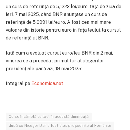
un curs de referinţă de 5,1222 lei/euro, faţă de ziua de
ieri, 7 mai 2025, când BNR anunţase un curs de
referinţă de 5,0991 lei/euro. A fost cea mai mare
valoare din istorie pentru euro în faţa leului, la cursul
de referinţă al BNR.
Iată cum a evoluat cursul euro/leu BNR din 2 mai,
vinerea ce a precedat primul tur al alegerilor
prezidenţiale până azi, 19 mai 2025:
Integral pe
Economica.net
Ce se întâmplă cu leul în această dimineaţă
după ce Nicuşor Dan a fost ales preşedinte al României