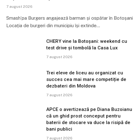
7 august 2026
Smash’pa Burgers angajează barman și ospătar în Botoșani
Locația de burgeri din municipiu își extinde…
CHERY vine la Botoșani: weekend cu
test drive și tombolă la Casa Lux
7 august 2026
Trei eleve de liceu au organizat cu
succes cea mai mare competiție de
dezbateri din Moldova
7 august 2026
APCE o avertizează pe Diana Buzoianu
că un ghid prost conceput pentru
baterii de stocare va duce la risipă de
bani publici
7 august 2026