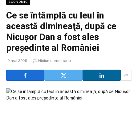
ECONOMIC
Ce se întâmplă cu leul în
această dimineaţă, după ce
Nicuşor Dan a fost ales
preşedinte al României
19 mai 2025
Niciun comentariu