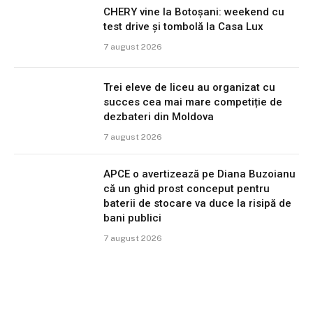
CHERY vine la Botoșani: weekend cu
test drive și tombolă la Casa Lux
7 august 2026
Trei eleve de liceu au organizat cu
succes cea mai mare competiție de
dezbateri din Moldova
7 august 2026
APCE o avertizează pe Diana Buzoianu
că un ghid prost conceput pentru
baterii de stocare va duce la risipă de
bani publici
7 august 2026