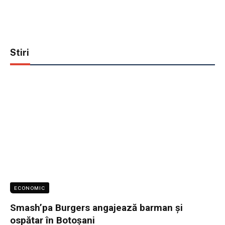
Stiri
ECONOMIC
Smash’pa Burgers angajează barman și
ospătar în Botoșani