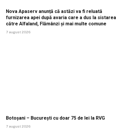
Nova Apaserv anunță că astăzi va fi reluată
furnizarea apei după avaria care a dus la sistarea
către Alfaland, Flămânzi și mai multe comune
7 august 2026
Botoșani – București cu doar 75 de lei la RVG
7 august 2026