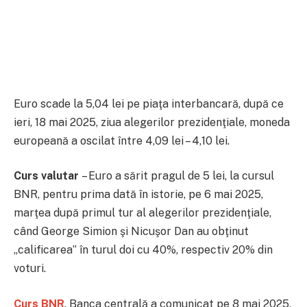
Euro scade la 5,04 lei pe piaţa interbancară, după ce
ieri, 18 mai 2025, ziua alegerilor prezidenţiale, moneda
europeană a oscilat între 4,09 lei – 4,10 lei.
Curs valutar
– Euro a sărit pragul de 5 lei, la cursul
BNR, pentru prima dată în istorie, pe 6 mai 2025,
marţea după primul tur al alegerilor prezidenţiale,
când George Simion şi Nicuşor Dan au obţinut
„calificarea” în turul doi cu 40%, respectiv 20% din
voturi.
Curs BNR
. Banca centrală a comunicat pe 8 mai 2025,