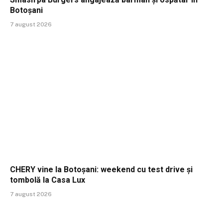
Botoșani
7 august 2026
CHERY vine la Botoșani: weekend cu test drive și
tombolă la Casa Lux
7 august 2026