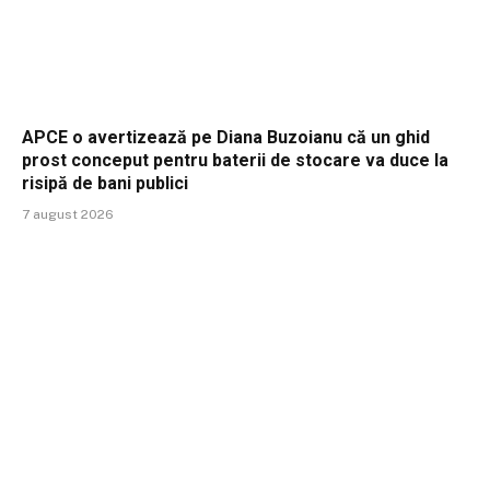
APCE o avertizează pe Diana Buzoianu că un ghid
prost conceput pentru baterii de stocare va duce la
risipă de bani publici
7 august 2026