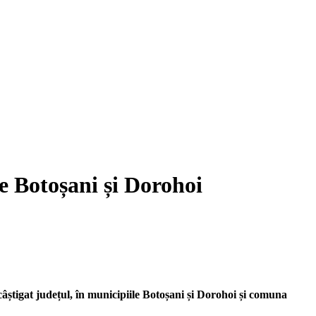
le Botoșani și Dorohoi
 câștigat județul, în municipiile Botoșani și Dorohoi și comuna