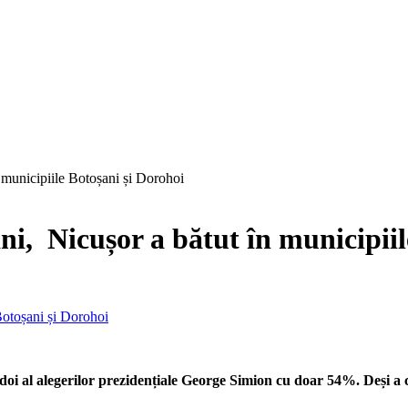
 municipiile Botoșani și Dorohoi
ni, Nicușor a bătut în municipii
ul doi al alegerilor prezidențiale George Simion cu doar 54%. Deși a