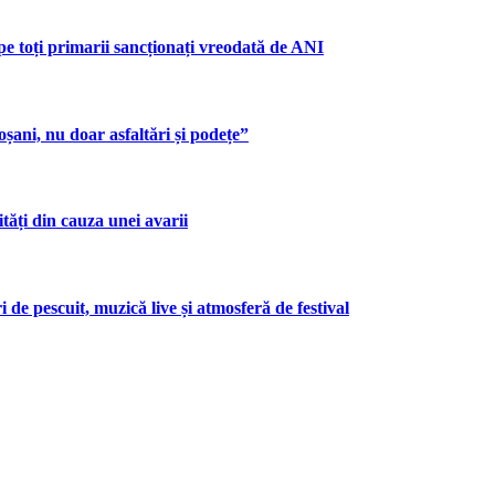
pe toți primarii sancționați vreodată de ANI
șani, nu doar asfaltări și podețe”
tăți din cauza unei avarii
 de pescuit, muzică live și atmosferă de festival