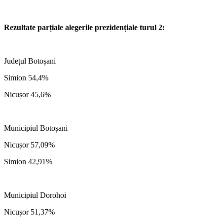
Rezultate parțiale alegerile prezidențiale turul 2:
Județul Botoșani
Simion 54,4%
Nicușor 45,6%
Municipiul Botoșani
Nicușor 57,09%
Simion 42,91%
Municipiul Dorohoi
Nicușor 51,37%