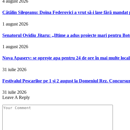
4 august 2026
Cătălin Silegeanu: Doina Federovici a vrut să-i lase fără mandat 
1 august 2026
Senatorul Ovidiu Jitaru: „Iftime a adus proiecte mari pentru Boto
1 august 2026
Nova Apaserv: se oprește apa pentru 24 de ore în mai multe locali
31 iulie 2026
Festivalul Pescarilor pe 1 și 2 august la Domeniul Rez. Concursuri
31 iulie 2026
Leave A Reply