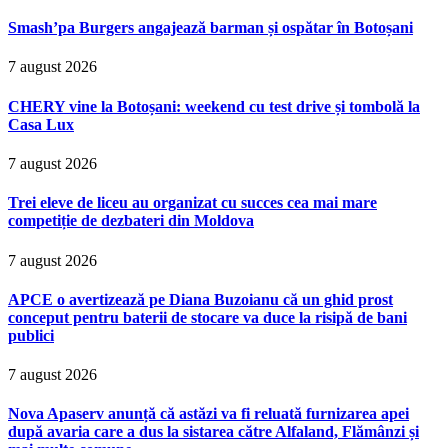
Smash’pa Burgers angajează barman și ospătar în Botoșani
7 august 2026
CHERY vine la Botoșani: weekend cu test drive și tombolă la
Casa Lux
7 august 2026
Trei eleve de liceu au organizat cu succes cea mai mare
competiție de dezbateri din Moldova
7 august 2026
APCE o avertizează pe Diana Buzoianu că un ghid prost
conceput pentru baterii de stocare va duce la risipă de bani
publici
7 august 2026
Nova Apaserv anunță că astăzi va fi reluată furnizarea apei
după avaria care a dus la sistarea către Alfaland, Flămânzi și