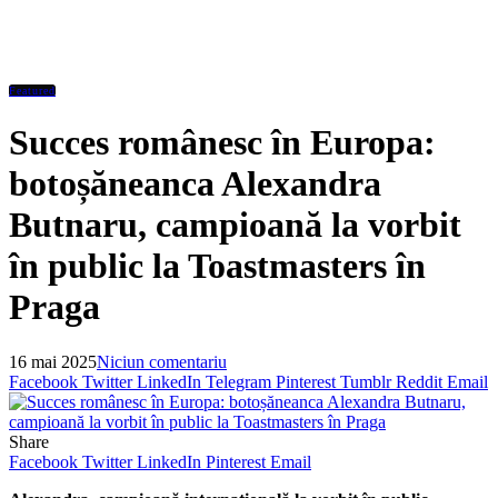
Featured
Succes românesc în Europa:
botoșăneanca Alexandra
Butnaru, campioană la vorbit
în public la Toastmasters în
Praga
16 mai 2025
Niciun comentariu
Facebook
Twitter
LinkedIn
Telegram
Pinterest
Tumblr
Reddit
Email
Share
Facebook
Twitter
LinkedIn
Pinterest
Email