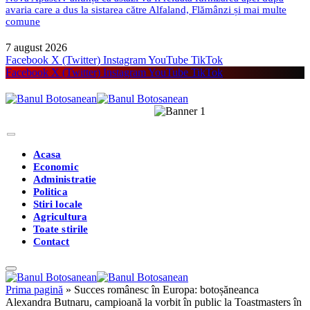
avaria care a dus la sistarea către Alfaland, Flămânzi și mai multe
comune
7 august 2026
Facebook
X (Twitter)
Instagram
YouTube
TikTok
Facebook
X (Twitter)
Instagram
YouTube
TikTok
Acasa
Economic
Administratie
Politica
Stiri locale
Agricultura
Toate stirile
Contact
Prima pagină
»
Succes românesc în Europa: botoșăneanca
Alexandra Butnaru, campioană la vorbit în public la Toastmasters în