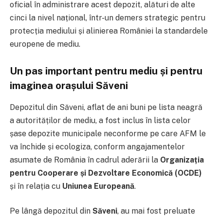
oficial în administrare acest depozit, alături de alte
cinci la nivel național, într-un demers strategic pentru
protecția mediului și alinierea României la standardele
europene de mediu.
Un pas important pentru mediu și pentru
imaginea orașului Săveni
Depozitul din Săveni, aflat de ani buni pe lista neagră
a autorităților de mediu, a fost inclus în lista celor
șase depozite municipale neconforme pe care AFM le
va închide și ecologiza, conform angajamentelor
asumate de România în cadrul aderării la
Organizația
pentru Cooperare și Dezvoltare Economică (OCDE)
și în relația cu
Uniunea Europeană
.
Pe lângă depozitul din
Săveni
, au mai fost preluate