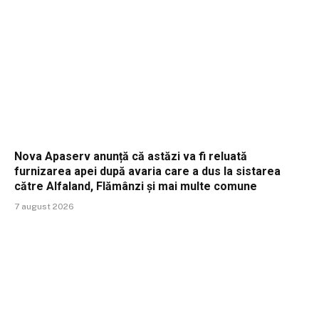
Nova Apaserv anunță că astăzi va fi reluată
furnizarea apei după avaria care a dus la sistarea
către Alfaland, Flămânzi și mai multe comune
7 august 2026