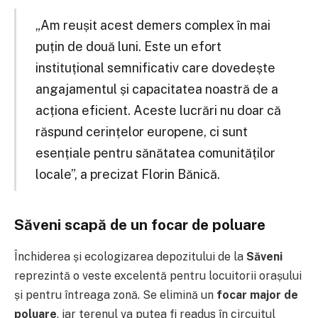
„Am reușit acest demers complex în mai
puțin de două luni. Este un efort
instituțional semnificativ care dovedește
angajamentul și capacitatea noastră de a
acționa eficient. Aceste lucrări nu doar că
răspund cerințelor europene, ci sunt
esențiale pentru sănătatea comunităților
locale”, a precizat Florin Bănică.
Săveni scapă de un focar de poluare
Închiderea și ecologizarea depozitului de la
Săveni
reprezintă o veste excelentă pentru locuitorii orașului
și pentru întreaga zonă. Se elimină un
focar major de
poluare
, iar terenul va putea fi readus în circuitul