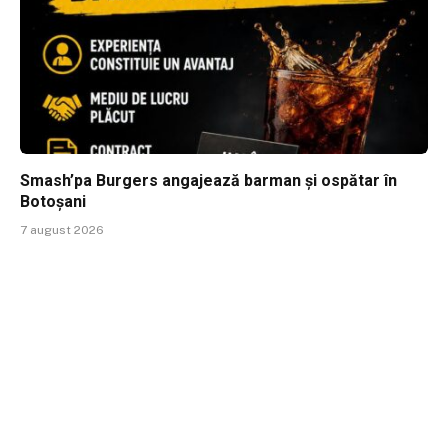
Smash’pa Burgers angajează barman și ospătar în
Botoșani
7 august 2026