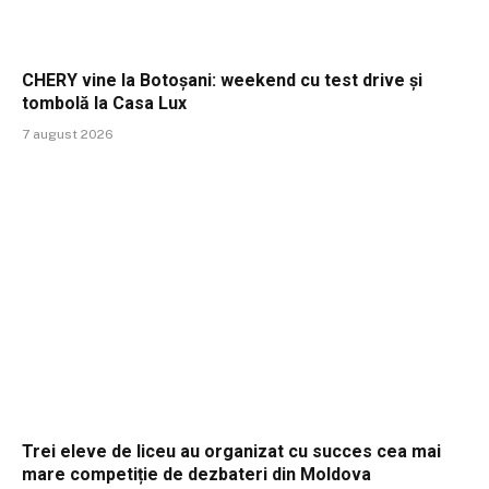
CHERY vine la Botoșani: weekend cu test drive și
tombolă la Casa Lux
7 august 2026
Trei eleve de liceu au organizat cu succes cea mai
mare competiție de dezbateri din Moldova