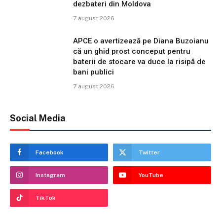
dezbateri din Moldova
7 august 2026
APCE o avertizează pe Diana Buzoianu
că un ghid prost conceput pentru
baterii de stocare va duce la risipă de
bani publici
7 august 2026
Social Media
Facebook
Twitter
Instagram
YouTube
TikTok