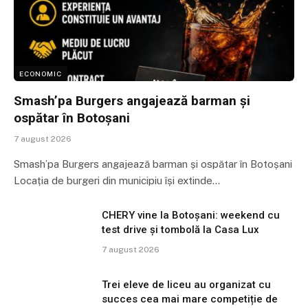
ECONOMIC
Smash’pa Burgers angajează barman și
ospătar în Botoșani
7 august 2026
Smash’pa Burgers angajează barman și ospătar în Botoșani
Locația de burgeri din municipiu își extinde…
CHERY vine la Botoșani: weekend cu
test drive și tombolă la Casa Lux
7 august 2026
Trei eleve de liceu au organizat cu
succes cea mai mare competiție de