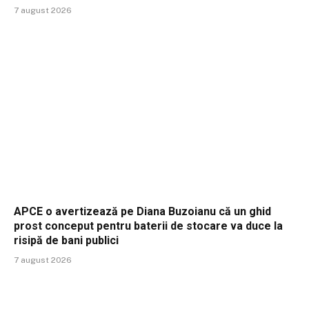
7 august 2026
APCE o avertizează pe Diana Buzoianu că un ghid
prost conceput pentru baterii de stocare va duce la
risipă de bani publici
7 august 2026